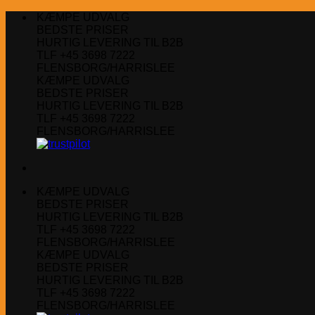
Fortsæt
KÆMPE UDVALG
til
BEDSTE PRISER
indhold
HURTIG LEVERING TIL B2B
TLF +45 3698 7222
FLENSBORG/HARRISLEE
KÆMPE UDVALG
BEDSTE PRISER
HURTIG LEVERING TIL B2B
TLF +45 3698 7222
FLENSBORG/HARRISLEE
KÆMPE UDVALG
BEDSTE PRISER
HURTIG LEVERING TIL B2B
TLF +45 3698 7222
FLENSBORG/HARRISLEE
KÆMPE UDVALG
BEDSTE PRISER
HURTIG LEVERING TIL B2B
TLF +45 3698 7222
FLENSBORG/HARRISLEE