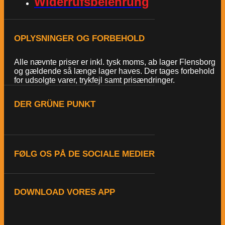
Widerrufsbelehrung
OPLYSNINGER OG FORBEHOLD
Alle nævnte priser er inkl. tysk moms, ab lager Flensborg
og gældende så længe lager haves. Der tages forbehold
for udsolgte varer, trykfejl samt prisændringer.
DER GRÜNE PUNKT
FØLG OS PÅ DE SOCIALE MEDIER
DOWNLOAD VORES APP