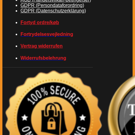
GDPR (Persondataforordring)
GDPR (Datenschutzerklärung)
Fortyd ordre/køb
Fortrydelsesvejledning
Vertrag widerrufen
Widerrufsbelehrung