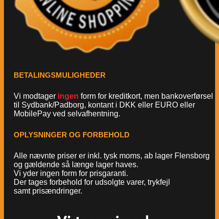
BETALINGSMULIGHEDER
Vi modtager
ingen
form for kreditkort, men bankoverførsel
til Sydbank/Padborg, kontant i DKK eller EURO eller
MobilePay ved selvafhentning.
OPLYSNINGER OG FORBEHOLD
Alle nævnte priser er inkl. tysk moms, ab lager Flensborg
og gældende så længe lager haves.
Vi yder ingen form for prisgaranti.
Der tages forbehold for udsolgte varer, trykfejl
samt prisændringer.