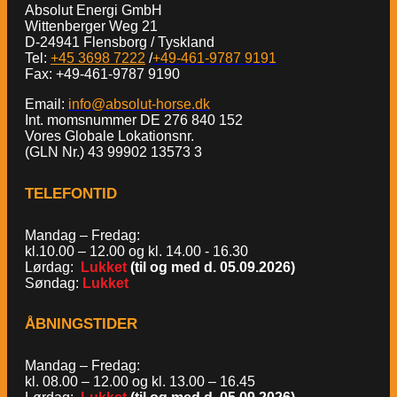
Absolut Energi GmbH
Wittenberger Weg 21
D-24941 Flensborg / Tyskland
Tel:
+45 3698 7222
/
+49-461-9787 9191
Fax: +49-461-9787 9190
Email:
info@absolut-horse.dk
Int. momsnummer DE 276 840 152
Vores Globale Lokationsnr.
(GLN Nr.) 43 99902 13573 3
TELEFONTID
Mandag – Fredag:
kl.10.00 – 12.00 og kl. 14.00 - 16.30
Lørdag:
Lukket
(til og med d. 05.09.2026)
Søndag:
Lukket
ÅBNINGSTIDER
Mandag – Fredag:
kl. 08.00 – 12.00 og kl. 13.00 – 16.45