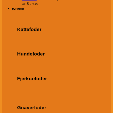
€
278,00
Ab:
Dyrefoder
Kattefoder
Hundefoder
Fjerkræfoder
Gnaverfoder