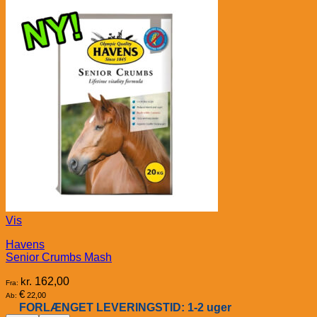
Vis
Havens
Senior Crumbs Mash
kr.
162,00
Fra:
€
22,00
Ab:
FORLÆNGET LEVERINGSTID: 1-2 uger