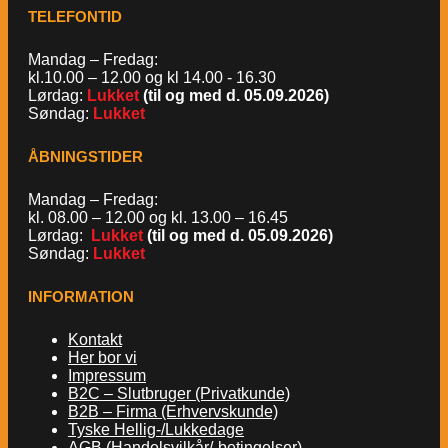
TELEFONTID
Mandag – Fredag:
kl.10.00 – 12.00 og kl 14.00 - 16.30
Lørdag:
Lukket
(til og med d. 05.09.2026)
Søndag:
Lukket
ÅBNINGSTIDER
Mandag – Fredag:
kl. 08.00 – 12.00 og kl. 13.00 – 16.45
Lørdag:
Lukket
(til og med d. 05.09.2026)
Søndag:
Lukket
INFORMATION
Kontakt
Her bor vi
Impressum
B2C – Slutbruger (Privatkunde)
B2B – Firma (Erhvervskunde)
Tyske Hellig-/Lukkedage
AGB (Handelsvilkår/-betingelser)