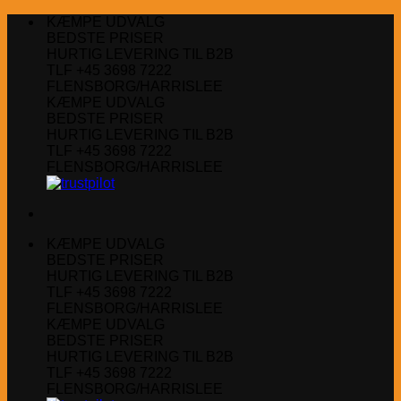
Fortsæt
KÆMPE UDVALG
til
BEDSTE PRISER
indhold
HURTIG LEVERING TIL B2B
TLF +45 3698 7222
FLENSBORG/HARRISLEE
KÆMPE UDVALG
BEDSTE PRISER
HURTIG LEVERING TIL B2B
TLF +45 3698 7222
FLENSBORG/HARRISLEE
KÆMPE UDVALG
BEDSTE PRISER
HURTIG LEVERING TIL B2B
TLF +45 3698 7222
FLENSBORG/HARRISLEE
KÆMPE UDVALG
BEDSTE PRISER
HURTIG LEVERING TIL B2B
TLF +45 3698 7222
FLENSBORG/HARRISLEE