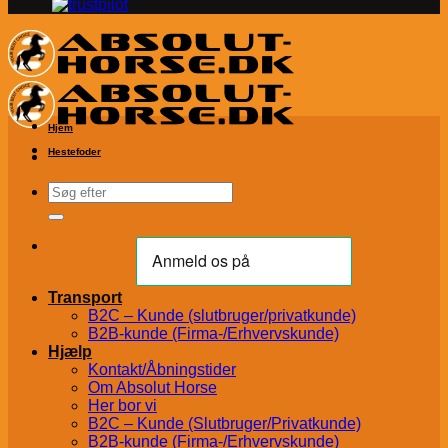
Hjem
Hestefoder
Søg
efter:
Transport
B2C – Kunde (slutbruger/privatkunde)
B2B-kunde (Firma-/Erhvervskunde)
Hjælp
Kontakt/Åbningstider
Om Absolut Horse
Her bor vi
B2C – Kunde (Slutbruger/Privatkunde)
B2B-kunde (Firma-/Erhvervskunde)