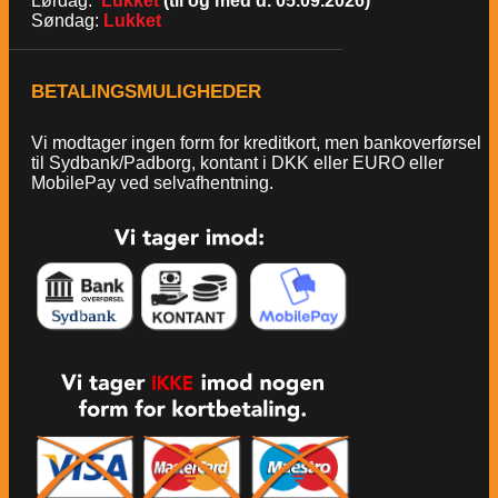
Lørdag:
Lukket
(til og med d. 05.09.2026)
Søndag:
Lukket
BETALINGSMULIGHEDER
Vi modtager ingen form for kreditkort, men bankoverførsel
til Sydbank/Padborg, kontant i DKK eller EURO eller
MobilePay ved selvafhentning.