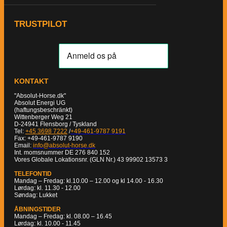
TRUSTPILOT
KONTAKT
"Absolut-Horse.dk"
Absolut Energi UG
(haftungsbeschränkt)
Wittenberger Weg 21
D-24941 Flensborg / Tyskland
Tel:
+45 3698 7222
/
+49-461-9787 9191
Fax: +49-461-9787 9190
Email:
info@absolut-horse.dk
Int. momsnummer DE 276 840 152
Vores Globale Lokationsnr. (GLN Nr.) 43 99902 13573 3
TELEFONTID
Mandag – Fredag: kl.10.00 – 12.00 og kl 14.00 - 16.30
Lørdag: kl. 11.30 - 12.00
Søndag: Lukket
ÅBNINGSTIDER
Mandag – Fredag: kl. 08.00 – 16.45
Lørdag: kl. 10.00 - 11.45