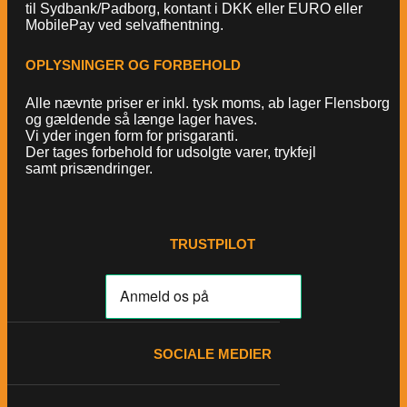
til Sydbank/Padborg, kontant i DKK eller EURO eller
MobilePay ved selvafhentning.
OPLYSNINGER OG FORBEHOLD
Alle nævnte priser er inkl. tysk moms, ab lager Flensborg
og gældende så længe lager haves.
Vi yder ingen form for prisgaranti.
Der tages forbehold for udsolgte varer, trykfejl
samt prisændringer.
TRUSTPILOT
SOCIALE MEDIER