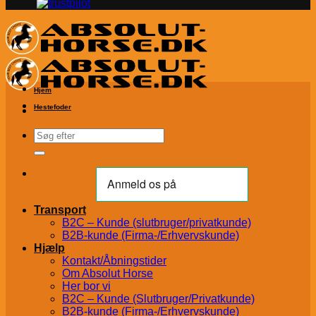
Hjem
Hestefoder
Søg
efter:
Transport
B2C – Kunde (slutbruger/privatkunde)
B2B-kunde (Firma-/Erhvervskunde)
Hjælp
Kontakt/Åbningstider
Om Absolut Horse
Her bor vi
B2C – Kunde (Slutbruger/Privatkunde)
B2B-kunde (Firma-/Erhvervskunde)