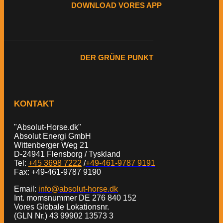
DOWNLOAD VORES APP
DER GRÜNE PUNKT
KONTAKT
"Absolut-Horse.dk"
Absolut Energi GmbH
Wittenberger Weg 21
D-24941 Flensborg / Tyskland
Tel:
+45 3698 7222
/
+49-461-9787 9191
Fax: +49-461-9787 9190
Email:
info@absolut-horse.dk
Int. momsnummer DE 276 840 152
Vores Globale Lokationsnr.
(GLN Nr.) 43 99902 13573 3