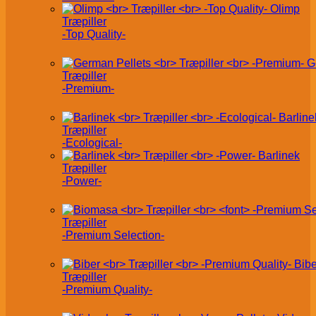
Olimp
Træpiller
-Top Quality-
G
Træpiller
-Premium-
Barline
Træpiller
-Ecological-
Barlinek
Træpiller
-Power-
Træpiller
-Premium Selection-
Bibe
Træpiller
-Premium Quality-