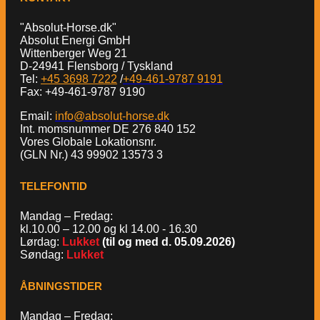
"Absolut-Horse.dk"
Absolut Energi GmbH
Wittenberger Weg 21
D-24941 Flensborg / Tyskland
Tel:
+45 3698 7222
/
+49-461-9787 9191
Fax: +49-461-9787 9190
Email:
info@absolut-horse.dk
Int. momsnummer DE 276 840 152
Vores Globale Lokationsnr.
(GLN Nr.) 43 99902 13573 3
TELEFONTID
Mandag – Fredag:
kl.10.00 – 12.00 og kl 14.00 - 16.30
Lørdag:
Lukket
(til og med d. 05.09.2026)
Søndag:
Lukket
ÅBNINGSTIDER
Mandag – Fredag: