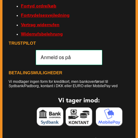
Fortyd ordre/køb
Fortrydelsesvejledning
Vertrag widerrufen
Widerrufsbelehrung
TRUSTPILOT
BETALINGSMULIGHEDER
Vi modtager ingen form for kreditkort, men bankoverførsel til
Sydbank/Padborg, kontant i DKK eller EURO eller MobilePay ved