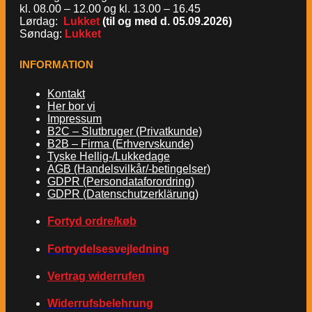
kl. 08.00 – 12.00 og kl. 13.00 – 16.45
Lørdag:
Lukket
(til og med d. 05.09.2026)
Søndag:
Lukket
INFORMATION
Kontakt
Her bor vi
Impressum
B2C – Slutbruger (Privatkunde)
B2B – Firma (Erhvervskunde)
Tyske Hellig-/Lukkedage
AGB (Handelsvilkår/-betingelser)
GDPR (Persondataforordring)
GDPR (Datenschutzerklärung)
Fortyd ordre/køb
Fortrydelsesvejledning
Vertrag widerrufen
Widerrufsbelehrung