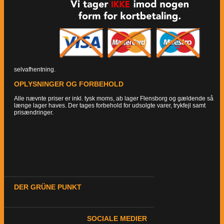
selvafhentning.
OPLYSNINGER OG FORBEHOLD
Alle nævnte priser er inkl. tysk moms, ab lager Flensborg og gældende så
længe lager haves. Der tages forbehold for udsolgte varer, trykfejl samt
prisændringer.
DER GRÜNE PUNKT
SOCIALE MEDIER