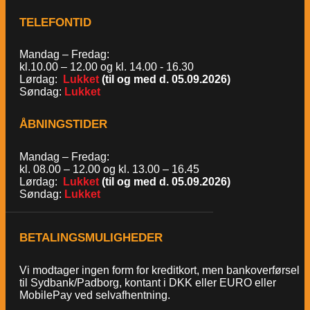
TELEFONTID
Mandag – Fredag:
kl.10.00 – 12.00 og kl. 14.00 - 16.30
Lørdag:
Lukket
(til og med d. 05.09.2026)
Søndag:
Lukket
ÅBNINGSTIDER
Mandag – Fredag:
kl. 08.00 – 12.00 og kl. 13.00 – 16.45
Lørdag:
Lukket
(til og med d. 05.09.2026)
Søndag:
Lukket
BETALINGSMULIGHEDER
Vi modtager ingen form for kreditkort, men bankoverførsel
til Sydbank/Padborg, kontant i DKK eller EURO eller
MobilePay ved selvafhentning.