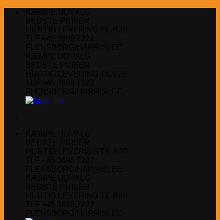
Fortsæt
KÆMPE UDVALG
til
BEDSTE PRISER
indhold
HURTIG LEVERING TIL B2B
TLF +45 3698 7222
FLENSBORG/HARRISLEE
KÆMPE UDVALG
BEDSTE PRISER
HURTIG LEVERING TIL B2B
TLF +45 3698 7222
FLENSBORG/HARRISLEE
KÆMPE UDVALG
BEDSTE PRISER
HURTIG LEVERING TIL B2B
TLF +45 3698 7222
FLENSBORG/HARRISLEE
KÆMPE UDVALG
BEDSTE PRISER
HURTIG LEVERING TIL B2B
TLF +45 3698 7222
FLENSBORG/HARRISLEE