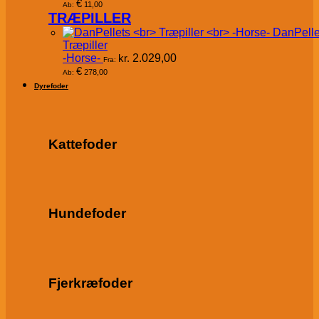
€
11,00
Ab:
TRÆPILLER
DanPelle
Træpiller
-Horse-
kr.
2.029,00
Fra:
€
278,00
Ab:
Dyrefoder
Kattefoder
Hundefoder
Fjerkræfoder