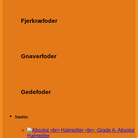
Fjerkræfoder
Gnaverfoder
Gedefoder
Træpiller
Absolut
Halmpiller