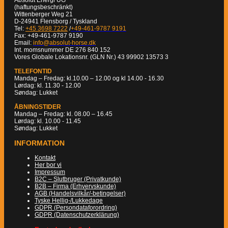
(haftungsbeschränkt)
Wittenberger Weg 21
D-24941 Flensborg / Tyskland
Tel:
+45 3698 7222
/
+49-461-9787 9191
Fax: +49-461-9787 9190
Email:
info@absolut-horse.dk
Int. momsnummer DE 276 840 152
Vores Globale Lokationsnr. (GLN Nr.) 43 99902 13573 3
TELEFONTID
Mandag – Fredag: kl.10.00 – 12.00 og kl 14.00 - 16.30
Lørdag: kl. 11.30 - 12.00
Søndag: Lukket
ÅBNINGSTIDER
Mandag – Fredag: kl. 08.00 – 16.45
Lørdag: kl. 10.00 - 11.45
Søndag: Lukket
INFORMATION
Kontakt
Her bor vi
Impressum
B2C – Slutbruger (Privatkunde)
B2B – Firma (Erhvervskunde)
AGB (Handelsvilkår/-betingelser)
Tyske Hellig-/Lukkedage
GDPR (Persondataforordring)
GDPR (Datenschutzerklärung)