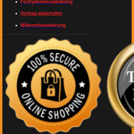
Fortrydelsesvejledning
Vertrag widerrufen
Widerrufsbelehrung