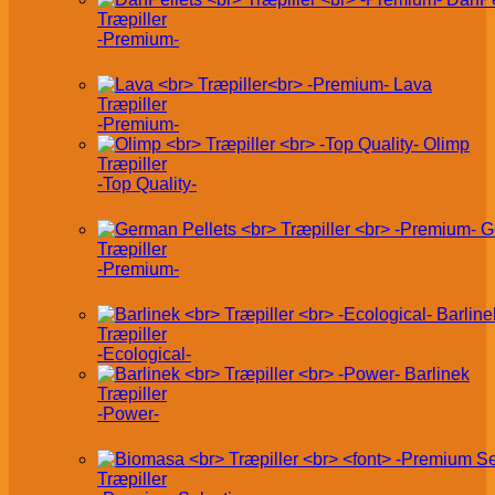
Træpiller
-Premium-
Lava
Træpiller
-Premium-
Olimp
Træpiller
-Top Quality-
G
Træpiller
-Premium-
Barline
Træpiller
-Ecological-
Barlinek
Træpiller
-Power-
Træpiller