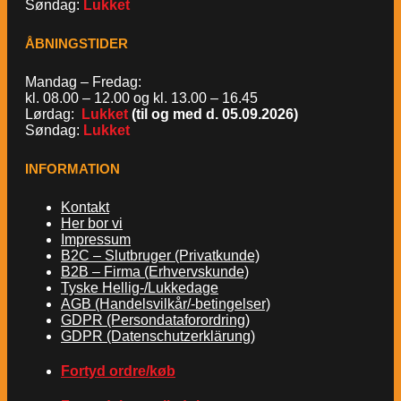
Søndag:
Lukket
ÅBNINGSTIDER
Mandag – Fredag:
kl. 08.00 – 12.00 og kl. 13.00 – 16.45
Lørdag:
Lukket
(til og med d. 05.09.2026)
Søndag:
Lukket
INFORMATION
Kontakt
Her bor vi
Impressum
B2C – Slutbruger (Privatkunde)
B2B – Firma (Erhvervskunde)
Tyske Hellig-/Lukkedage
AGB (Handelsvilkår/-betingelser)
GDPR (Persondataforordring)
GDPR (Datenschutzerklärung)
Fortyd ordre/køb