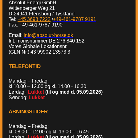
Absolut Energi GmbH
Wittenberger Weg 21
D-24941 Flensborg / Tyskland
Tel:
+45 3698 7222
/
+49-461-9787 9191
Fax: +49-461-9787 9190
Email:
info@absolut-horse.dk
Int. momsnummer DE 276 840 152
Vores Globale Lokationsnr.
(GLN Nr.) 43 99902 13573 3
TELEFONTID
Mandag – Fredag:
kl.10.00 – 12.00 og kl. 14.00 - 16.30
Lørdag:
Lukket
(til og med d. 05.09.2026)
Søndag:
Lukket
ÅBNINGSTIDER
Mandag – Fredag:
kl. 08.00 – 12.00 og kl. 13.00 – 16.45
Lørdag:
Lukket
(til og med d. 05.09.2026)