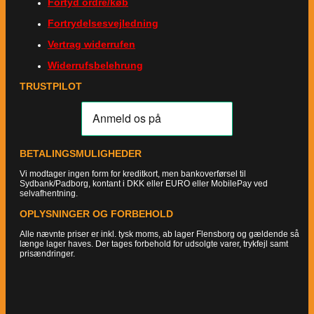
Fortyd ordre/køb
Fortrydelsesvejledning
Vertrag widerrufen
Widerrufsbelehrung
TRUSTPILOT
BETALINGSMULIGHEDER
Vi modtager ingen form for kreditkort, men bankoverførsel til
Sydbank/Padborg, kontant i DKK eller EURO eller MobilePay ved
selvafhentning.
OPLYSNINGER OG FORBEHOLD
Alle nævnte priser er inkl. tysk moms, ab lager Flensborg og gældende så
længe lager haves. Der tages forbehold for udsolgte varer, trykfejl samt
prisændringer.