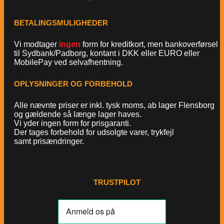
BETALINGSMULIGHEDER
Vi modtager
ingen
form for kreditkort, men bankoverførsel
til Sydbank/Padborg, kontant i DKK eller EURO eller
MobilePay ved selvafhentning.
OPLYSNINGER OG FORBEHOLD
Alle nævnte priser er inkl. tysk moms, ab lager Flensborg
og gældende så længe lager haves.
Vi yder ingen form for prisgaranti.
Der tages forbehold for udsolgte varer, trykfejl
samt prisændringer.
TRUSTPILOT