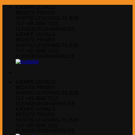
Fortsæt
KÆMPE UDVALG
til
BEDSTE PRISER
indhold
HURTIG LEVERING TIL B2B
TLF +45 3698 7222
FLENSBORG/HARRISLEE
KÆMPE UDVALG
BEDSTE PRISER
HURTIG LEVERING TIL B2B
TLF +45 3698 7222
FLENSBORG/HARRISLEE
KÆMPE UDVALG
BEDSTE PRISER
HURTIG LEVERING TIL B2B
TLF +45 3698 7222
FLENSBORG/HARRISLEE
KÆMPE UDVALG
BEDSTE PRISER
HURTIG LEVERING TIL B2B
TLF +45 3698 7222
FLENSBORG/HARRISLEE