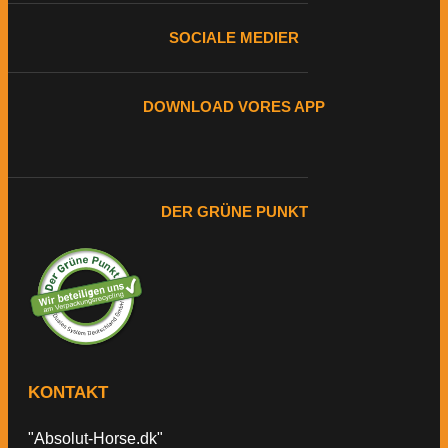
SOCIALE MEDIER
DOWNLOAD VORES APP
DER GRÜNE PUNKT
KONTAKT
"Absolut-Horse.dk"