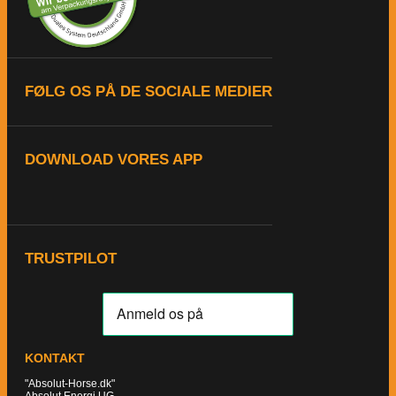
FØLG OS PÅ DE SOCIALE MEDIER
DOWNLOAD VORES APP
TRUSTPILOT
KONTAKT
"Absolut-Horse.dk"
Absolut Energi UG