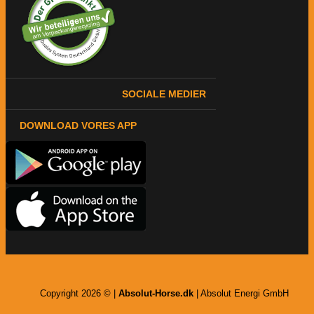
SOCIALE MEDIER
DOWNLOAD VORES APP
Copyright 2026 © |
Absolut-Horse.dk
| Absolut Energi GmbH