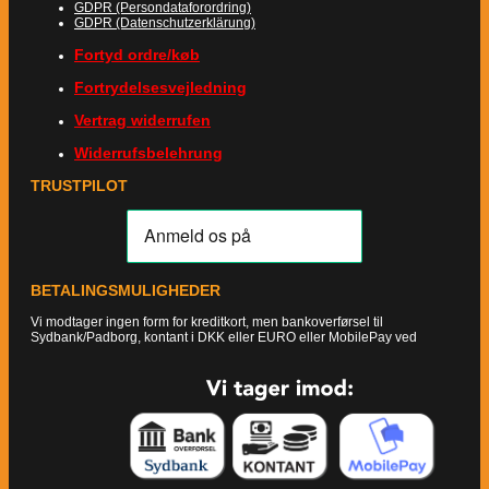
GDPR (Persondataforordring)
GDPR (Datenschutzerklärung)
Fortyd ordre/køb
Fortrydelsesvejledning
Vertrag widerrufen
Widerrufsbelehrung
TRUSTPILOT
BETALINGSMULIGHEDER
Vi modtager ingen form for kreditkort, men bankoverførsel til
Sydbank/Padborg, kontant i DKK eller EURO eller MobilePay ved