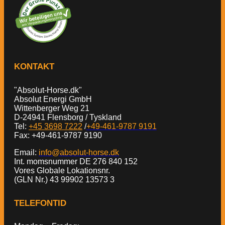
KONTAKT
"Absolut-Horse.dk"
Absolut Energi GmbH
Wittenberger Weg 21
D-24941 Flensborg / Tyskland
Tel:
+45 3698 7222
/
+49-461-9787 9191
Fax: +49-461-9787 9190
Email:
info@absolut-horse.dk
Int. momsnummer DE 276 840 152
Vores Globale Lokationsnr.
(GLN Nr.) 43 99902 13573 3
TELEFONTID