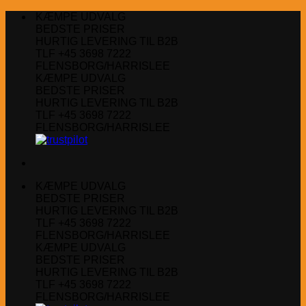
Fortsæt
KÆMPE UDVALG
til
BEDSTE PRISER
indhold
HURTIG LEVERING TIL B2B
TLF +45 3698 7222
FLENSBORG/HARRISLEE
KÆMPE UDVALG
BEDSTE PRISER
HURTIG LEVERING TIL B2B
TLF +45 3698 7222
FLENSBORG/HARRISLEE
KÆMPE UDVALG
BEDSTE PRISER
HURTIG LEVERING TIL B2B
TLF +45 3698 7222
FLENSBORG/HARRISLEE
KÆMPE UDVALG
BEDSTE PRISER
HURTIG LEVERING TIL B2B
TLF +45 3698 7222
FLENSBORG/HARRISLEE