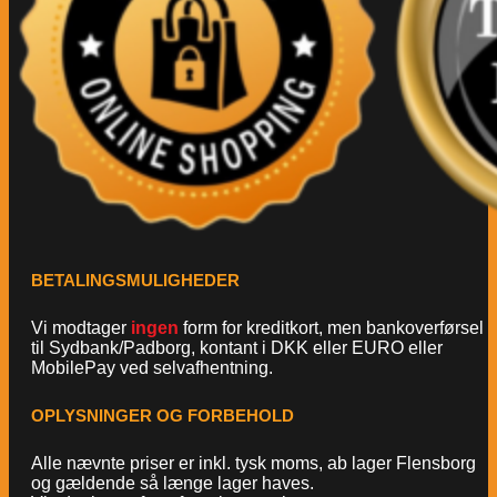
BETALINGSMULIGHEDER
Vi modtager
ingen
form for kreditkort, men bankoverførsel
til Sydbank/Padborg, kontant i DKK eller EURO eller
MobilePay ved selvafhentning.
OPLYSNINGER OG FORBEHOLD
Alle nævnte priser er inkl. tysk moms, ab lager Flensborg
og gældende så længe lager haves.