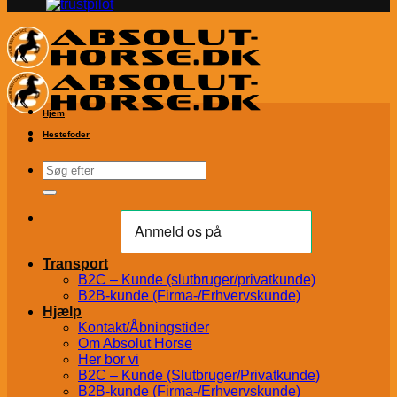
Hjem
Hestefoder
Søg
efter:
Transport
B2C – Kunde (slutbruger/privatkunde)
B2B-kunde (Firma-/Erhvervskunde)
Hjælp
Kontakt/Åbningstider
Om Absolut Horse
Her bor vi
B2C – Kunde (Slutbruger/Privatkunde)
B2B-kunde (Firma-/Erhvervskunde)