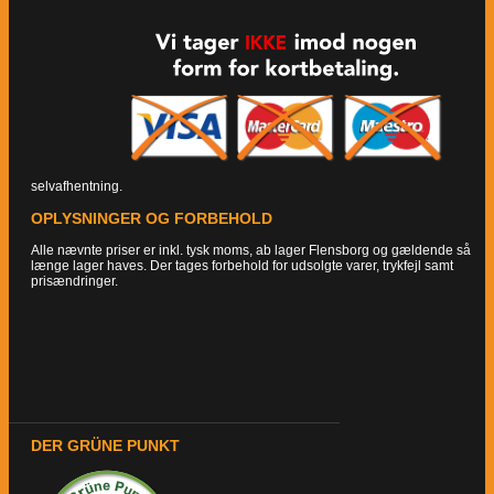
selvafhentning.
OPLYSNINGER OG FORBEHOLD
Alle nævnte priser er inkl. tysk moms, ab lager Flensborg og gældende så
længe lager haves. Der tages forbehold for udsolgte varer, trykfejl samt
prisændringer.
DER GRÜNE PUNKT