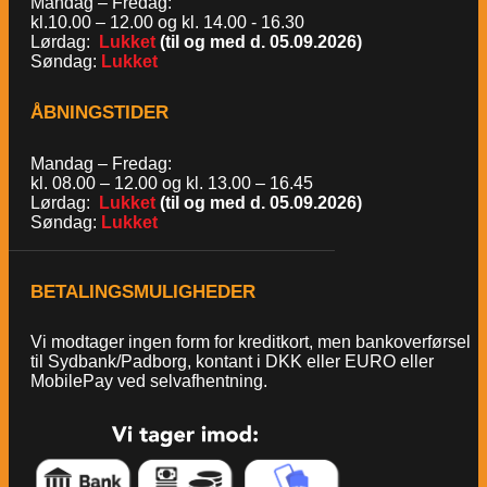
Mandag – Fredag:
kl.10.00 – 12.00 og kl. 14.00 - 16.30
Lørdag:
Lukket
(til og med d. 05.09.2026)
Søndag:
Lukket
ÅBNINGSTIDER
Mandag – Fredag:
kl. 08.00 – 12.00 og kl. 13.00 – 16.45
Lørdag:
Lukket
(til og med d. 05.09.2026)
Søndag:
Lukket
BETALINGSMULIGHEDER
Vi modtager ingen form for kreditkort, men bankoverførsel
til Sydbank/Padborg, kontant i DKK eller EURO eller
MobilePay ved selvafhentning.