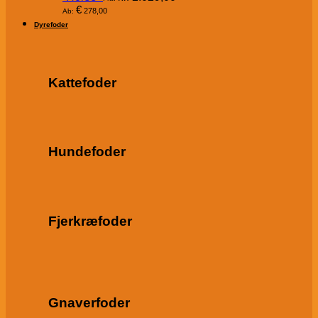
€
278,00
Ab:
Dyrefoder
Kattefoder
Hundefoder
Fjerkræfoder
Gnaverfoder