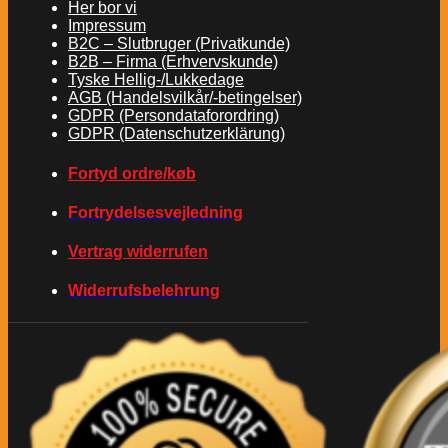
Her bor vi
Impressum
B2C – Slutbruger (Privatkunde)
B2B – Firma (Erhvervskunde)
Tyske Hellig-/Lukkedage
AGB (Handelsvilkår/-betingelser)
GDPR (Persondataforordring)
GDPR (Datenschutzerklärung)
Fortyd ordre/køb
Fortrydelsesvejledning
Vertrag widerrufen
Widerrufsbelehrung