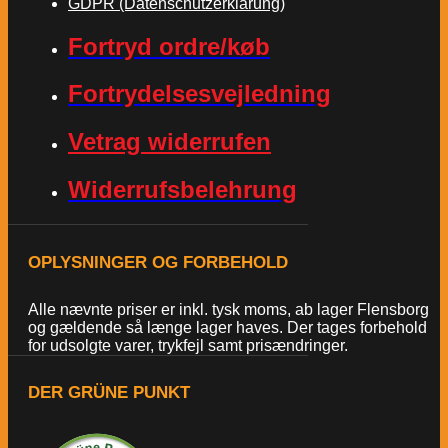
GDPR (Datenschutzerklärung)
Fortryd ordre/køb
Fortrydelsesvejledning
Vetrag widerrufen
Widerrufsbelehrung
OPLYSNINGER OG FORBEHOLD
Alle nævnte priser er inkl. tysk moms, ab lager Flensborg
og gældende så længe lager haves. Der tages forbehold
for udsolgte varer, trykfejl samt prisændringer.
DER GRÜNE PUNKT