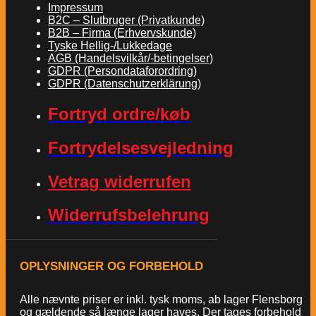
Impressum
B2C – Slutbruger (Privatkunde)
B2B – Firma (Erhvervskunde)
Tyske Hellig-/Lukkedage
AGB (Handelsvilkår/-betingelser)
GDPR (Persondataforordring)
GDPR (Datenschutzerklärung)
Fortryd ordre/køb
Fortrydelsesvejledning
Vetrag widerrufen
Widerrufsbelehrung
OPLYSNINGER OG FORBEHOLD
Alle nævnte priser er inkl. tysk moms, ab lager Flensborg
og gældende så længe lager haves. Der tages forbehold