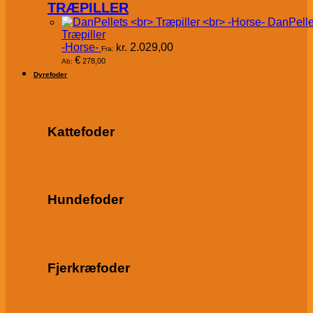
TRÆPILLER
DanPelle
Træpiller
-Horse-
kr.
2.029,00
Fra:
€
278,00
Ab:
Dyrefoder
Kattefoder
Hundefoder
Fjerkræfoder