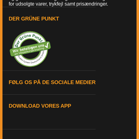
for udsolgte varer, trykfejl samt prisændringer.
DER GRÜNE PUNKT
FØLG OS PÅ DE SOCIALE MEDIER
DOWNLOAD VORES APP