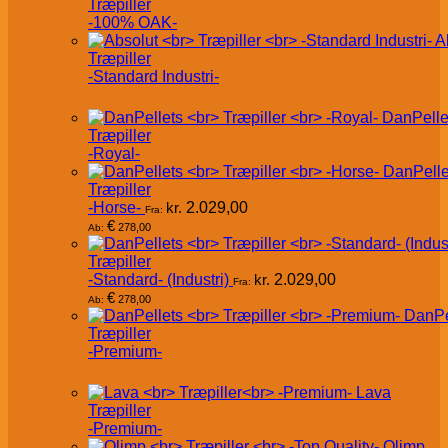
Træpiller
-100% OAK-
A
Træpiller
-Standard Industri-
DanPelle
Træpiller
-Royal-
DanPelle
Træpiller
-Horse-
kr.
2.029,00
Fra:
€
278,00
Ab:
Træpiller
-Standard- (Industri)
kr.
2.029,00
Fra:
€
278,00
Ab:
DanPe
Træpiller
-Premium-
Lava
Træpiller
-Premium-
Olimp