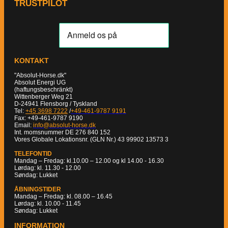
TRUSTPILOT
KONTAKT
"Absolut-Horse.dk"
Absolut Energi UG
(haftungsbeschränkt)
Wittenberger Weg 21
D-24941 Flensborg / Tyskland
Tel:
+45 3698 7222
/
+49-461-9787 9191
Fax: +49-461-9787 9190
Email:
info@absolut-horse.dk
Int. momsnummer DE 276 840 152
Vores Globale Lokationsnr. (GLN Nr.) 43 99902 13573 3
TELEFONTID
Mandag – Fredag: kl.10.00 – 12.00 og kl 14.00 - 16.30
Lørdag: kl. 11.30 - 12.00
Søndag: Lukket
ÅBNINGSTIDER
Mandag – Fredag: kl. 08.00 – 16.45
Lørdag: kl. 10.00 - 11.45
Søndag: Lukket
INFORMATION