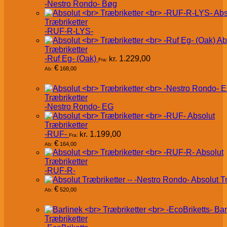
-Nestro Rondo- Bøg
Abs
Træbriketter
-RUF-R-LYS-
Ab
Træbriketter
-Ruf Eg- (Oak)
kr.
1.229,00
Fra:
€
168,00
Ab:
Træbriketter
-Nestro Rondo- EG
Absolut
Træbriketter
-RUF-
kr.
1.199,00
Fra:
€
164,00
Ab:
Absolut
Træbriketter
-RUF-R-
Absolut T
€
520,00
Ab:
Bar
Træbriketter