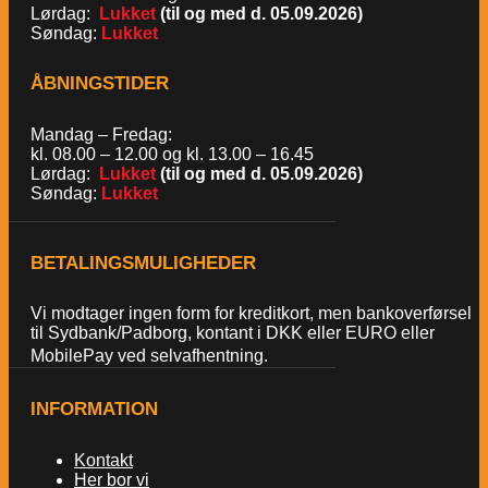
Lørdag:
Lukket
(til og med d. 05.09.2026)
Søndag:
Lukket
ÅBNINGSTIDER
Mandag – Fredag:
kl. 08.00 – 12.00 og kl. 13.00 – 16.45
Lørdag:
Lukket
(til og med d. 05.09.2026)
Søndag:
Lukket
BETALINGSMULIGHEDER
Vi modtager ingen form for kreditkort, men bankoverførsel
til Sydbank/Padborg, kontant i DKK eller EURO eller
MobilePay ved selvafhentning.
INFORMATION
Kontakt
Her bor vi