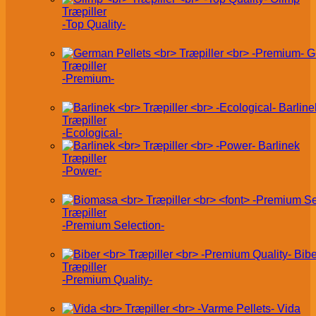
Træpiller
-Top Quality-
G
Træpiller
-Premium-
Barline
Træpiller
-Ecological-
Barlinek
Træpiller
-Power-
Træpiller
-Premium Selection-
Bibe
Træpiller
-Premium Quality-
Vida