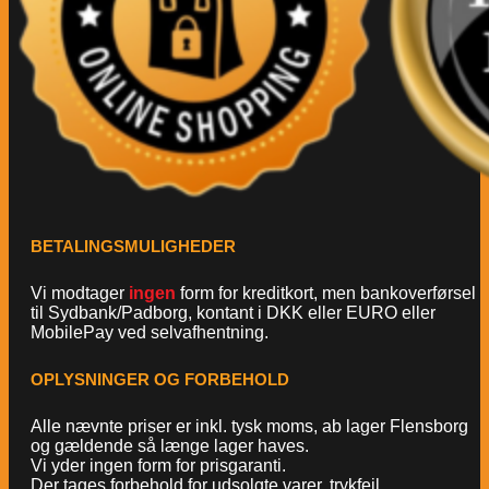
BETALINGSMULIGHEDER
Vi modtager
ingen
form for kreditkort, men bankoverførsel
til Sydbank/Padborg, kontant i DKK eller EURO eller
MobilePay ved selvafhentning.
OPLYSNINGER OG FORBEHOLD
Alle nævnte priser er inkl. tysk moms, ab lager Flensborg
og gældende så længe lager haves.
Vi yder ingen form for prisgaranti.
Der tages forbehold for udsolgte varer, trykfejl