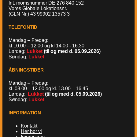
Int. momsnummer DE 276 840 152
Vores Globale Lokationsnr.
(GLN Nr.) 43 99902 13573 3
TELEFONTID
Mandag – Fredag:
kl.10.00 – 12.00 og kl 14.00 - 16.30
Lørdag:
Lukket
(til og med d. 05.09.2026)
Søndag:
Lukket
ÅBNINGSTIDER
Mandag – Fredag:
kl. 08.00 – 12.00 og kl. 13.00 – 16.45
Lørdag:
Lukket
(til og med d. 05.09.2026)
Søndag:
Lukket
INFORMATION
Kontakt
Her bor vi
Impressum