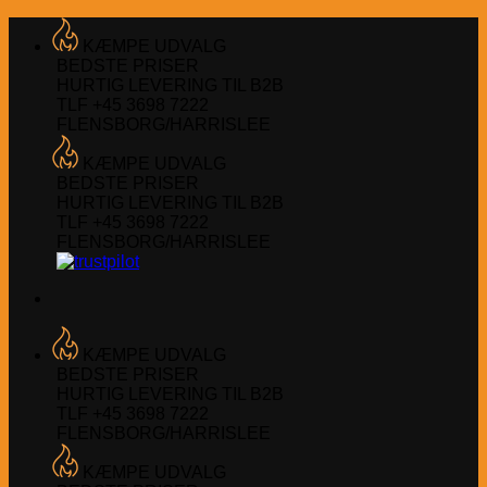
Fortsæt
til
KÆMPE UDVALG
indhold
BEDSTE PRISER
HURTIG LEVERING TIL B2B
TLF +45 3698 7222
FLENSBORG/HARRISLEE
KÆMPE UDVALG
BEDSTE PRISER
HURTIG LEVERING TIL B2B
TLF +45 3698 7222
FLENSBORG/HARRISLEE
KÆMPE UDVALG
BEDSTE PRISER
HURTIG LEVERING TIL B2B
TLF +45 3698 7222
FLENSBORG/HARRISLEE
KÆMPE UDVALG