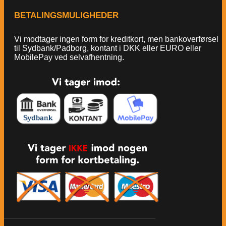
BETALINGSMULIGHEDER
Vi modtager ingen form for kreditkort, men bankoverførsel
til Sydbank/Padborg, kontant i DKK eller EURO eller
MobilePay ved selvafhentning.