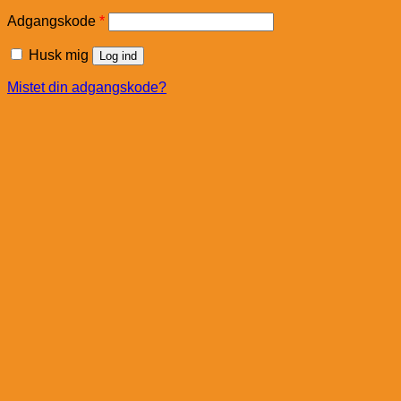
Påkrævet
Adgangskode
*
Husk mig
Log ind
Mistet din adgangskode?