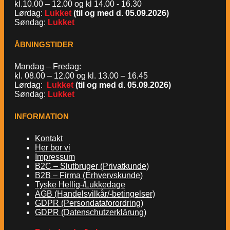
kl.10.00 – 12.00 og kl 14.00 - 16.30
Lørdag:
Lukket
(til og med d. 05.09.2026)
Søndag:
Lukket
ÅBNINGSTIDER
Mandag – Fredag:
kl. 08.00 – 12.00 og kl. 13.00 – 16.45
Lørdag:
Lukket
(til og med d. 05.09.2026)
Søndag:
Lukket
INFORMATION
Kontakt
Her bor vi
Impressum
B2C – Slutbruger (Privatkunde)
B2B – Firma (Erhvervskunde)
Tyske Hellig-/Lukkedage
AGB (Handelsvilkår/-betingelser)
GDPR (Persondataforordring)
GDPR (Datenschutzerklärung)