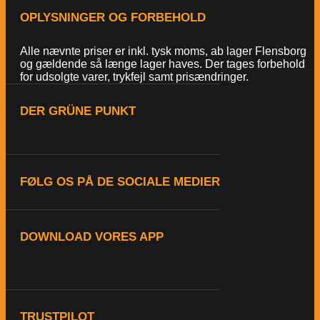
OPLYSNINGER OG FORBEHOLD
Alle nævnte priser er inkl. tysk moms, ab lager Flensborg
og gældende så længe lager haves. Der tages forbehold
for udsolgte varer, trykfejl samt prisændringer.
DER GRÜNE PUNKT
FØLG OS PÅ DE SOCIALE MEDIER
DOWNLOAD VORES APP
TRUSTPILOT