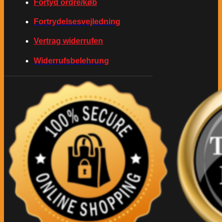
Fortyd ordre/køb
Fortrydelsesvejledning
Vertrag widerrufen
Widerrufsbelehrung