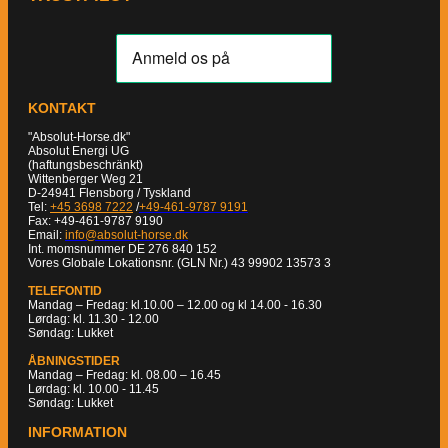
KONTAKT
"Absolut-Horse.dk"
Absolut Energi UG
(haftungsbeschränkt)
Wittenberger Weg 21
D-24941 Flensborg / Tyskland
Tel:
+45 3698 7222
/
+49-461-9787 9191
Fax: +49-461-9787 9190
Email:
info@absolut-horse.dk
Int. momsnummer DE 276 840 152
Vores Globale Lokationsnr. (GLN Nr.) 43 99902 13573 3
TELEFONTID
Mandag – Fredag: kl.10.00 – 12.00 og kl 14.00 - 16.30
Lørdag: kl. 11.30 - 12.00
Søndag: Lukket
ÅBNINGSTIDER
Mandag – Fredag: kl. 08.00 – 16.45
Lørdag: kl. 10.00 - 11.45
Søndag: Lukket
INFORMATION