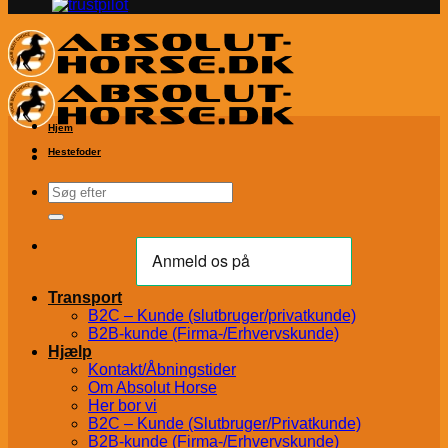
Hjem
Hestefoder
Søg
efter:
Transport
B2C – Kunde (slutbruger/privatkunde)
B2B-kunde (Firma-/Erhvervskunde)
Hjælp
Kontakt/Åbningstider
Om Absolut Horse
Her bor vi
B2C – Kunde (Slutbruger/Privatkunde)
B2B-kunde (Firma-/Erhvervskunde)