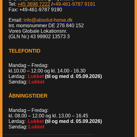
Tel:
+45 3698 7222
/
+49-461-9787 9191
Fax: +49-461-9787 9190
Email:
info@absolut-horse.dk
Int. momsnummer DE 276 840 152
Vores Globale Lokationsnr.
(GLN Nr.) 43 99902 13573 3
TELEFONTID
Mandag – Fredag:
kl.10.00 – 12.00 og kl. 14.00 - 16.30
Lørdag:
Lukket
(til og med d. 05.09.2026)
Søndag:
Lukket
ÅBNINGSTIDER
Mandag – Fredag:
kl. 08.00 – 12.00 og kl. 13.00 – 16.45
Lørdag:
Lukket
(til og med d. 05.09.2026)
Søndag:
Lukket