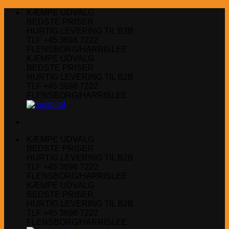
Fortsæt
KÆMPE UDVALG
til
BEDSTE PRISER
indhold
HURTIG LEVERING TIL B2B
TLF +45 3698 7222
FLENSBORG/HARRISLEE
KÆMPE UDVALG
BEDSTE PRISER
HURTIG LEVERING TIL B2B
TLF +45 3698 7222
FLENSBORG/HARRISLEE
KÆMPE UDVALG
BEDSTE PRISER
HURTIG LEVERING TIL B2B
TLF +45 3698 7222
FLENSBORG/HARRISLEE
KÆMPE UDVALG
BEDSTE PRISER
HURTIG LEVERING TIL B2B
TLF +45 3698 7222
FLENSBORG/HARRISLEE