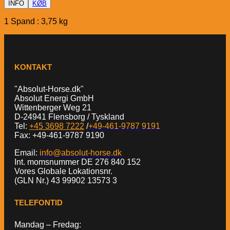
INFO
KØB
1 Spand : 3,75 kg
KONTAKT
"Absolut-Horse.dk"
Absolut Energi GmbH
Wittenberger Weg 21
D-24941 Flensborg / Tyskland
Tel:
+45 3698 7222
/
+49-461-9787 9191
Fax: +49-461-9787 9190
Email:
info@absolut-horse.dk
Int. momsnummer DE 276 840 152
Vores Globale Lokationsnr.
(GLN Nr.) 43 99902 13573 3
TELEFONTID
Mandag – Fredag: