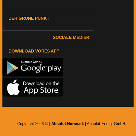
DER GRÜNE PUNKT
SOCIALE MEDIER
DOWNLOAD VORES APP
Copyright 2026 © |
Absolut-Horse.dk
| Absolut Energi GmbH