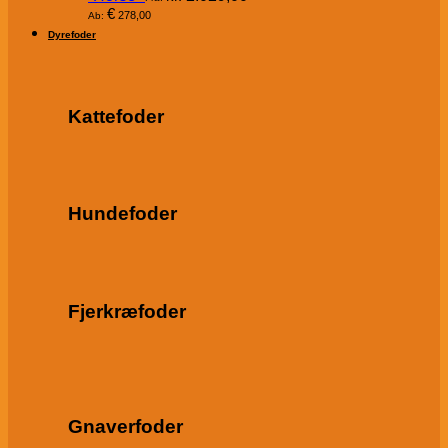
€
278,00
Ab:
Dyrefoder
Kattefoder
Hundefoder
Fjerkræfoder
Gnaverfoder