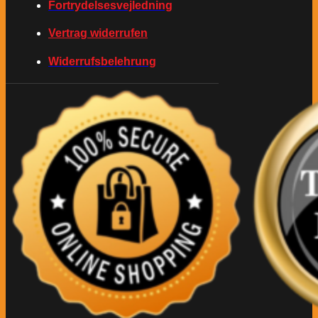
Fortrydelsesvejledning
Vertrag widerrufen
Widerrufsbelehrung