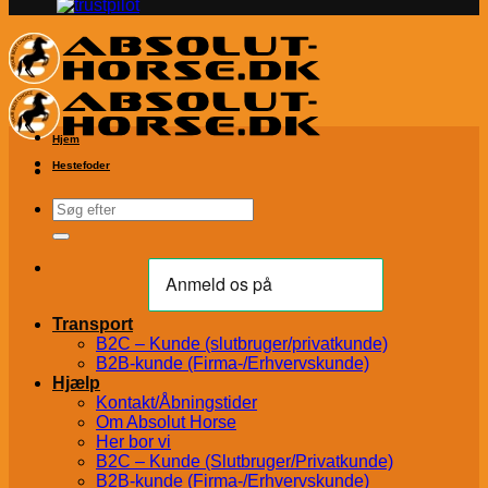
Hjem
Hestefoder
Søg
efter:
Transport
B2C – Kunde (slutbruger/privatkunde)
B2B-kunde (Firma-/Erhvervskunde)
Hjælp
Kontakt/Åbningstider
Om Absolut Horse
Her bor vi
B2C – Kunde (Slutbruger/Privatkunde)
B2B-kunde (Firma-/Erhvervskunde)