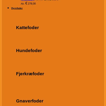
€
278,00
Ab:
Dyrefoder
Kattefoder
Hundefoder
Fjerkræfoder
Gnaverfoder