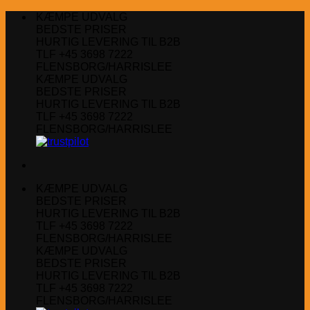
Fortsæt
KÆMPE UDVALG
til
BEDSTE PRISER
indhold
HURTIG LEVERING TIL B2B
TLF +45 3698 7222
FLENSBORG/HARRISLEE
KÆMPE UDVALG
BEDSTE PRISER
HURTIG LEVERING TIL B2B
TLF +45 3698 7222
FLENSBORG/HARRISLEE
KÆMPE UDVALG
BEDSTE PRISER
HURTIG LEVERING TIL B2B
TLF +45 3698 7222
FLENSBORG/HARRISLEE
KÆMPE UDVALG
BEDSTE PRISER
HURTIG LEVERING TIL B2B
TLF +45 3698 7222
FLENSBORG/HARRISLEE