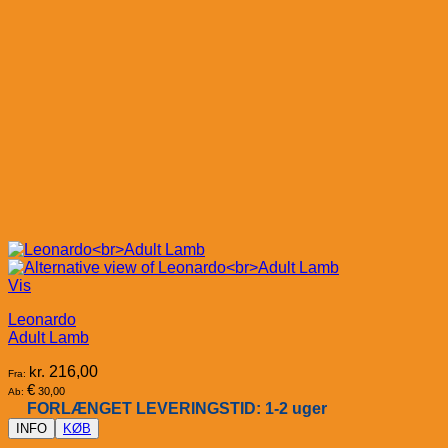
Vis
Leonardo
Adult Lamb
kr.
216,00
Fra:
€
30,00
Ab:
FORLÆNGET LEVERINGSTID: 1-2 uger
INFO
KØB