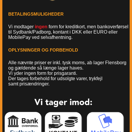
BETALINGSMULIGHEDER
Vi modtager
ingen
form for kreditkort, men bankoverførsel
til Sydbank/Padborg, kontant i DKK eller EURO eller
MobilePay ved selvafhentning.
OPLYSNINGER OG FORBEHOLD
Alle nævnte priser er inkl. tysk moms, ab lager Flensborg
og gældende så længe lager haves.
Vi yder ingen form for prisgaranti.
Der tages forbehold for udsolgte varer, trykfejl
samt prisændringer.