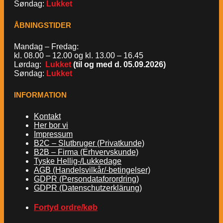
Søndag:
Lukket
ÅBNINGSTIDER
Mandag – Fredag:
kl. 08.00 – 12.00 og kl. 13.00 – 16.45
Lørdag:
Lukket
(til og med d. 05.09.2026)
Søndag:
Lukket
INFORMATION
Kontakt
Her bor vi
Impressum
B2C – Slutbruger (Privatkunde)
B2B – Firma (Erhvervskunde)
Tyske Hellig-/Lukkedage
AGB (Handelsvilkår/-betingelser)
GDPR (Persondataforordring)
GDPR (Datenschutzerklärung)
Fortyd ordre/køb