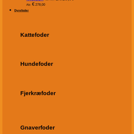
€
278,00
Ab:
Dyrefoder
Kattefoder
Hundefoder
Fjerkræfoder
Gnaverfoder