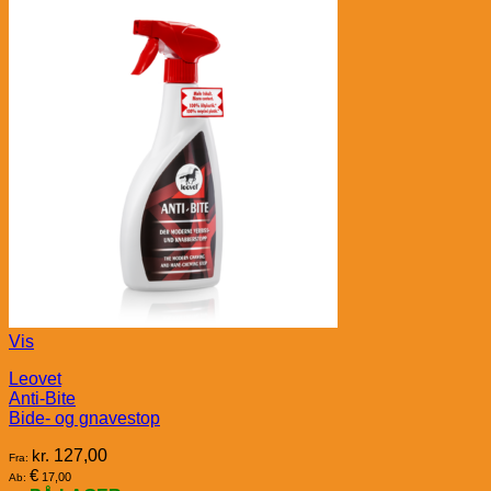
Vis
Leovet
Anti-Bite
Bide- og gnavestop
kr.
127,00
Fra:
€
17,00
Ab: