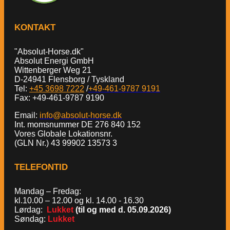
KONTAKT
"Absolut-Horse.dk"
Absolut Energi GmbH
Wittenberger Weg 21
D-24941 Flensborg / Tyskland
Tel:
+45 3698 7222
/
+49-461-9787 9191
Fax: +49-461-9787 9190
Email:
info@absolut-horse.dk
Int. momsnummer DE 276 840 152
Vores Globale Lokationsnr.
(GLN Nr.) 43 99902 13573 3
TELEFONTID
Mandag – Fredag:
kl.10.00 – 12.00 og kl. 14.00 - 16.30
Lørdag:
Lukket
(til og med d. 05.09.2026)
Søndag:
Lukket