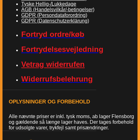
Tyske Hellig-/Lukkedage
AGB (Handelsvilkår/-betingelser)
GDPR (Persondataforordring)
GDPR (Datenschutzerklärung)
Fortryd ordre/køb
Fortrydelsesvejledning
Vetrag widerrufen
Widerrufsbelehrung
OPLYSNINGER OG FORBEHOLD
Alle nævnte priser er inkl. tysk moms, ab lager Flensborg
og gældende så længe lager haves. Der tages forbehold
for udsolgte varer, trykfejl samt prisændringer.