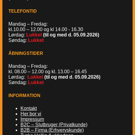
TELEFONTID
Mandag – Fredag:
kl.10.00 – 12.00 og kl 14.00 - 16.30
Lørdag:
Lukket
(til og med d. 05.09.2026)
Søndag:
Lukket
ÅBNINGSTIDER
Mandag – Fredag:
kl. 08.00 – 12.00 og kl. 13.00 – 16.45
Lørdag:
Lukket
(til og med d. 05.09.2026)
Søndag:
Lukket
INFORMATION
Kontakt
Her bor vi
Impressum
B2C – Slutbruger (Privatkunde)
B2B – Firma (Erhvervskunde)