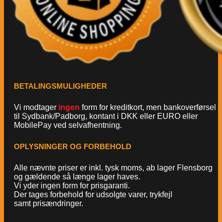
BETALINGSMULIGHEDER
Vi modtager
ingen
form for kreditkort, men bankoverførsel
til Sydbank/Padborg, kontant i DKK eller EURO eller
MobilePay ved selvafhentning.
OPLYSNINGER OG FORBEHOLD
Alle nævnte priser er inkl. tysk moms, ab lager Flensborg
og gældende så længe lager haves.
Vi yder ingen form for prisgaranti.
Der tages forbehold for udsolgte varer, trykfejl
samt prisændringer.