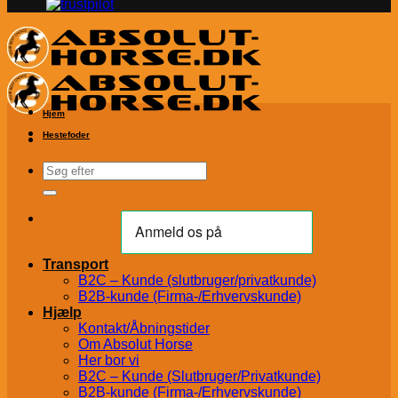
Hjem
Hestefoder
Søg
efter:
Transport
B2C – Kunde (slutbruger/privatkunde)
B2B-kunde (Firma-/Erhvervskunde)
Hjælp
Kontakt/Åbningstider
Om Absolut Horse
Her bor vi
B2C – Kunde (Slutbruger/Privatkunde)
B2B-kunde (Firma-/Erhvervskunde)