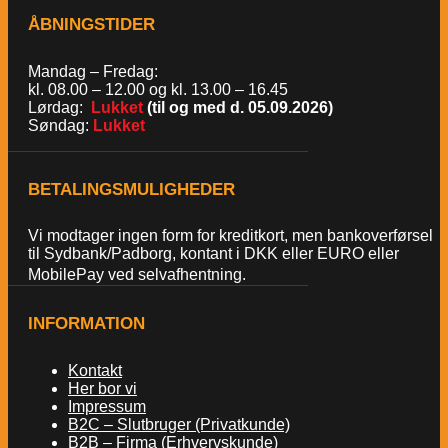
ÅBNINGSTIDER
Mandag – Fredag:
kl. 08.00 – 12.00 og kl. 13.00 – 16.45
Lørdag:
Lukket
(til og med d. 05.09.2026)
Søndag:
Lukket
BETALINGSMULIGHEDER
Vi modtager ingen form for kreditkort, men bankoverførsel
til Sydbank/Padborg, kontant i DKK eller EURO eller
MobilePay ved selvafhentning.
INFORMATION
Kontakt
Her bor vi
Impressum
B2C – Slutbruger (Privatkunde)
B2B – Firma (Erhvervskunde)