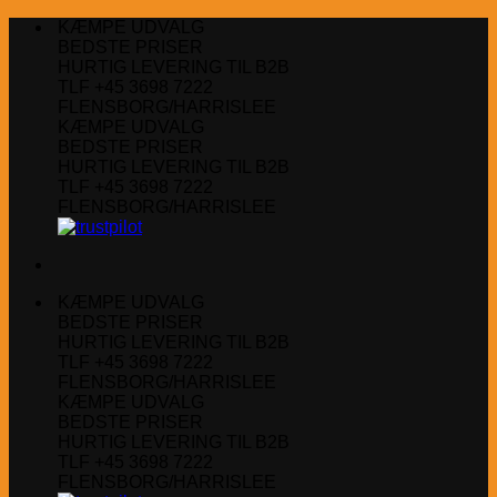
Fortsæt
KÆMPE UDVALG
til
BEDSTE PRISER
indhold
HURTIG LEVERING TIL B2B
TLF +45 3698 7222
FLENSBORG/HARRISLEE
KÆMPE UDVALG
BEDSTE PRISER
HURTIG LEVERING TIL B2B
TLF +45 3698 7222
FLENSBORG/HARRISLEE
KÆMPE UDVALG
BEDSTE PRISER
HURTIG LEVERING TIL B2B
TLF +45 3698 7222
FLENSBORG/HARRISLEE
KÆMPE UDVALG
BEDSTE PRISER
HURTIG LEVERING TIL B2B
TLF +45 3698 7222
FLENSBORG/HARRISLEE