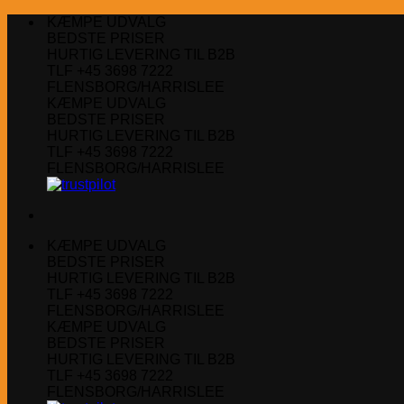
Fortsæt
KÆMPE UDVALG
til
BEDSTE PRISER
indhold
HURTIG LEVERING TIL B2B
TLF +45 3698 7222
FLENSBORG/HARRISLEE
KÆMPE UDVALG
BEDSTE PRISER
HURTIG LEVERING TIL B2B
TLF +45 3698 7222
FLENSBORG/HARRISLEE
KÆMPE UDVALG
BEDSTE PRISER
HURTIG LEVERING TIL B2B
TLF +45 3698 7222
FLENSBORG/HARRISLEE
KÆMPE UDVALG
BEDSTE PRISER
HURTIG LEVERING TIL B2B
TLF +45 3698 7222
FLENSBORG/HARRISLEE