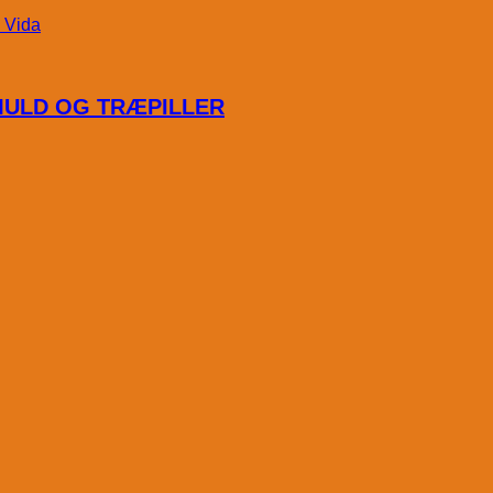
Vida
MULD OG TRÆPILLER