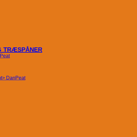
OG TRÆSPÅNER
Peat
DanPeat