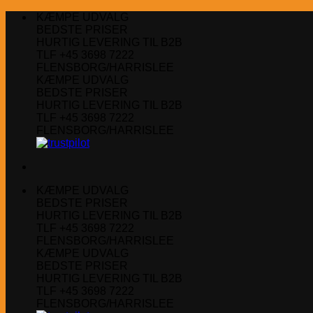
Fortsæt
KÆMPE UDVALG
til
BEDSTE PRISER
indhold
HURTIG LEVERING TIL B2B
TLF +45 3698 7222
FLENSBORG/HARRISLEE
KÆMPE UDVALG
BEDSTE PRISER
HURTIG LEVERING TIL B2B
TLF +45 3698 7222
FLENSBORG/HARRISLEE
KÆMPE UDVALG
BEDSTE PRISER
HURTIG LEVERING TIL B2B
TLF +45 3698 7222
FLENSBORG/HARRISLEE
KÆMPE UDVALG
BEDSTE PRISER
HURTIG LEVERING TIL B2B
TLF +45 3698 7222
FLENSBORG/HARRISLEE