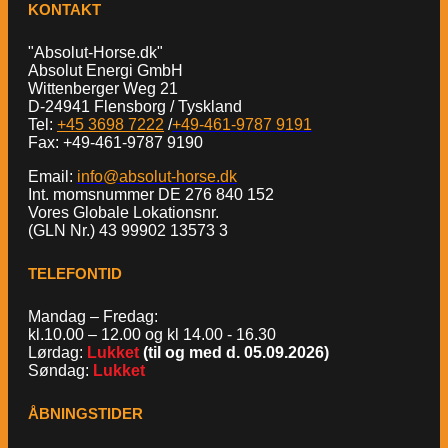
KONTAKT
"Absolut-Horse.dk"
Absolut Energi GmbH
Wittenberger Weg 21
D-24941 Flensborg / Tyskland
Tel:
+45 3698 7222
/
+49-461-9787 9191
Fax: +49-461-9787 9190
Email:
info@absolut-horse.dk
Int. momsnummer DE 276 840 152
Vores Globale Lokationsnr.
(GLN Nr.) 43 99902 13573 3
TELEFONTID
Mandag – Fredag:
kl.10.00 – 12.00 og kl 14.00 - 16.30
Lørdag:
Lukket
(til og med d. 05.09.2026)
Søndag:
Lukket
ÅBNINGSTIDER