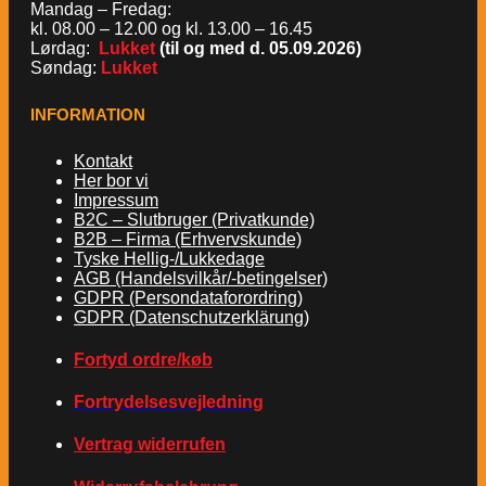
Mandag – Fredag:
kl. 08.00 – 12.00 og kl. 13.00 – 16.45
Lørdag:
Lukket
(til og med d. 05.09.2026)
Søndag:
Lukket
INFORMATION
Kontakt
Her bor vi
Impressum
B2C – Slutbruger (Privatkunde)
B2B – Firma (Erhvervskunde)
Tyske Hellig-/Lukkedage
AGB (Handelsvilkår/-betingelser)
GDPR (Persondataforordring)
GDPR (Datenschutzerklärung)
Fortyd ordre/køb
Fortrydelsesvejledning
Vertrag widerrufen