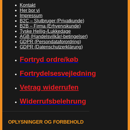
Kontakt
Her bor vi
Impressum
B2C – Slutbruger (Privatkunde)
B2B – Firma (Erhvervskunde)
Tyske Hellig-/Lukkedage
AGB (Handelsvilkår/-betingelser)
GDPR (Persondataforordring)
GDPR (Datenschutzerklärung)
Fortryd ordre/køb
Fortrydelsesvejledning
Vetrag widerrufen
Widerrufsbelehrung
OPLYSNINGER OG FORBEHOLD