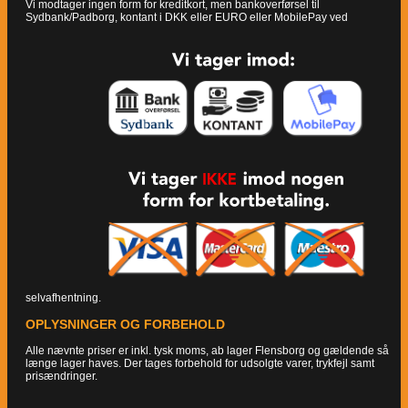
Vi modtager ingen form for kreditkort, men bankoverførsel til
Sydbank/Padborg, kontant i DKK eller EURO eller MobilePay ved
selvafhentning.
OPLYSNINGER OG FORBEHOLD
Alle nævnte priser er inkl. tysk moms, ab lager Flensborg og gældende så
længe lager haves. Der tages forbehold for udsolgte varer, trykfejl samt
prisændringer.