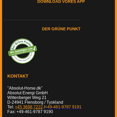
DOWNLOAD VORES APP
DER GRÜNE PUNKT
KONTAKT
"Absolut-Horse.dk"
Absolut Energi GmbH
Wittenberger Weg 21
D-24941 Flensborg / Tyskland
Tel:
+45 3698 7222
/
+49-461-9787 9191
Fax: +49-461-9787 9190