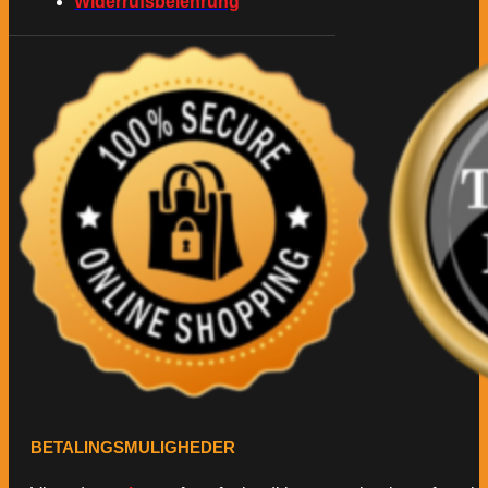
Widerrufsbelehrung
BETALINGSMULIGHEDER