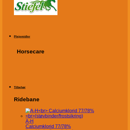
Plejemidler
Horsecare
Tilbehør
Ridebane
A-H
Calciumklorid 77/78%