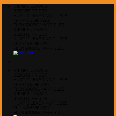
Fortsæt
KÆMPE UDVALG
til
BEDSTE PRISER
indhold
HURTIG LEVERING TIL B2B
TLF +45 3698 7222
FLENSBORG/HARRISLEE
KÆMPE UDVALG
BEDSTE PRISER
HURTIG LEVERING TIL B2B
TLF +45 3698 7222
FLENSBORG/HARRISLEE
KÆMPE UDVALG
BEDSTE PRISER
HURTIG LEVERING TIL B2B
TLF +45 3698 7222
FLENSBORG/HARRISLEE
KÆMPE UDVALG
BEDSTE PRISER
HURTIG LEVERING TIL B2B
TLF +45 3698 7222
FLENSBORG/HARRISLEE