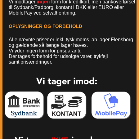
Vi modtager
ingen
form for kreditkort, men bankoverførsel
til Sydbank/Padborg, kontant i DKK eller EURO eller
MobilePay ved selvafhentning.
OPLYSNINGER OG FORBEHOLD
Alle nævnte priser er inkl. tysk moms, ab lager Flensborg
og gældende så længe lager haves.
Vi yder ingen form for prisgaranti.
Der tages forbehold for udsolgte varer, trykfejl
samt prisændringer.