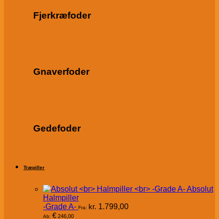
Fjerkræfoder
Gnaverfoder
Gedefoder
Træpiller
Absolut
Halmpiller
-Grade A-
kr.
1.799,00
Fra:
€
246,00
Ab: