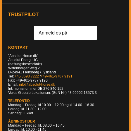
TRUSTPILOT
KONTAKT
"Absolut-Horse.dk"
Absolut Energi UG
(haftungsbeschränkt)
Wittenberger Weg 21
D-24941 Flensborg / Tyskland
Tel:
+45 3698 7222
/
+49-461-9787 9191
Fax: +49-461-9787 9190
Email:
info@absolut-horse.dk
Int. momsnummer DE 276 840 152
Vores Globale Lokationsnr. (GLN Nr.) 43 99902 13573 3
TELEFONTID
Mandag – Fredag: kl.10.00 – 12.00 og kl 14.00 - 16.30
Lørdag: kl. 11.30 - 12.00
Søndag: Lukket
ÅBNINGSTIDER
Mandag – Fredag: kl. 08.00 – 16.45
Lørdag: kl. 10.00 - 11.45