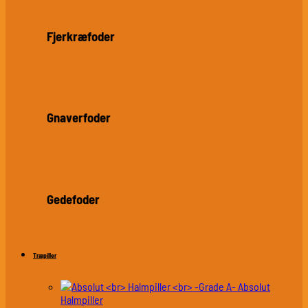
Fjerkræfoder
Gnaverfoder
Gedefoder
Træpiller
Absolut
Halmpiller