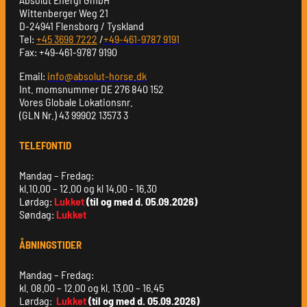
Wittenberger Weg 21
D-24941 Flensborg / Tyskland
Tel:
+45 3698 7222
/
+49-461-9787 9191
Fax: +49-461-9787 9190
Email:
info@absolut-horse.dk
Int. momsnummer DE 276 840 152
Vores Globale Lokationsnr.
(GLN Nr.) 43 99902 13573 3
TELEFONTID
Mandag – Fredag:
kl.10.00 – 12.00 og kl 14.00 - 16.30
Lørdag:
Lukket
(til og med d. 05.09.2026)
Søndag:
Lukket
ÅBNINGSTIDER
Mandag – Fredag:
kl. 08.00 – 12.00 og kl. 13.00 – 16.45
Lørdag:
Lukket
(til og med d. 05.09.2026)