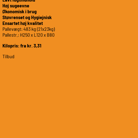
Høj sugeevne
Økonomisk i brug
Støvrenset og Hygiejnisk
Ensartet høj kvalitet
Pallevægt: 483 kg (21x23kg)
Pallestr.: H250 x L120 x B80
Kilopris: fra kr. 3,31
Tilbud