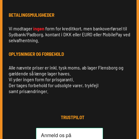
BETALINGSMULIGHEDER
Vi modtager
ingen
form for kreditkort, men bankoverførsel til
Sydbank/Padborg, kontant i DKK eller EURO eller MobilePay ved
selvafhentning.
OPLYSNINGER OG FORBEHOLD
Alle nævnte priser er inkl. tysk moms, ab lager Flensborg og
gældende så længe lager haves.
Vi yder ingen form for prisgaranti.
Der tages forbehold for udsolgte varer, trykfejl
samt prisændringer.
TRUSTPILOT