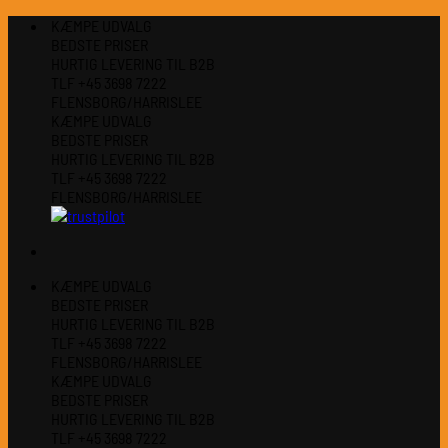
Fortsæt
KÆMPE UDVALG
til
BEDSTE PRISER
indhold
HURTIG LEVERING TIL B2B
TLF +45 3698 7222
FLENSBORG/HARRISLEE
KÆMPE UDVALG
BEDSTE PRISER
HURTIG LEVERING TIL B2B
TLF +45 3698 7222
FLENSBORG/HARRISLEE
KÆMPE UDVALG
BEDSTE PRISER
HURTIG LEVERING TIL B2B
TLF +45 3698 7222
FLENSBORG/HARRISLEE
KÆMPE UDVALG
BEDSTE PRISER
HURTIG LEVERING TIL B2B
TLF +45 3698 7222