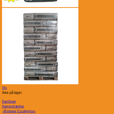
Vis
Ikke på lager
DanSpan
Hampstrøelse
-Biobase Eucalyptus-