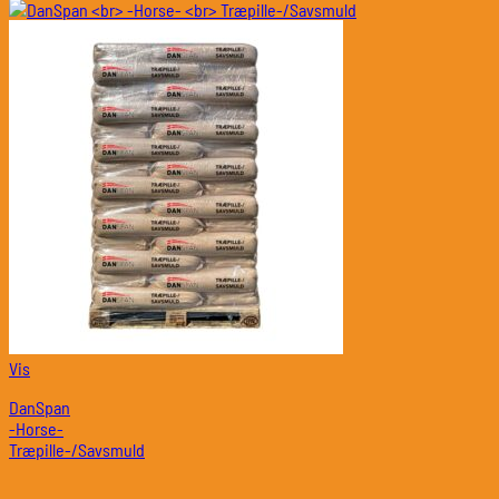
Vis
DanSpan
-Horse-
Træpille-/Savsmuld