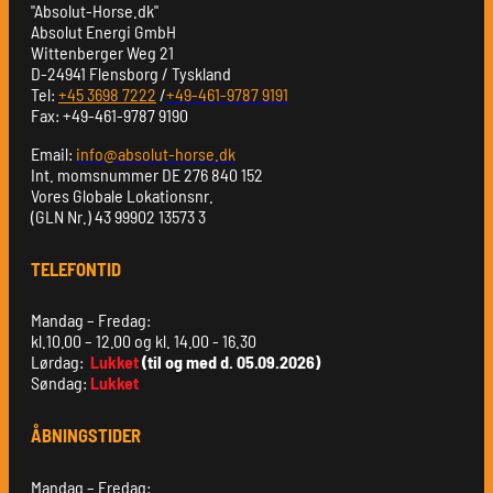
"Absolut-Horse.dk"
Absolut Energi GmbH
Wittenberger Weg 21
D-24941 Flensborg / Tyskland
Tel:
+45 3698 7222
/
+49-461-9787 9191
Fax: +49-461-9787 9190
Email:
info@absolut-horse.dk
Int. momsnummer DE 276 840 152
Vores Globale Lokationsnr.
(GLN Nr.) 43 99902 13573 3
TELEFONTID
Mandag – Fredag:
kl.10.00 – 12.00 og kl. 14.00 - 16.30
Lørdag:
Lukket
(til og med d. 05.09.2026)
Søndag:
Lukket
ÅBNINGSTIDER
Mandag – Fredag: