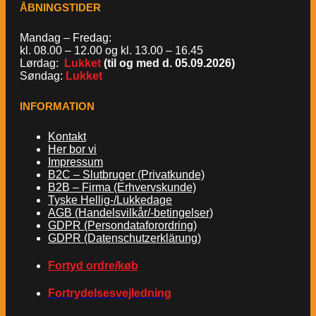
ÅBNINGSTIDER
Mandag – Fredag:
kl. 08.00 – 12.00 og kl. 13.00 – 16.45
Lørdag:
Lukket
(til og med d. 05.09.2026)
Søndag:
Lukket
INFORMATION
Kontakt
Her bor vi
Impressum
B2C – Slutbruger (Privatkunde)
B2B – Firma (Erhvervskunde)
Tyske Hellig-/Lukkedage
AGB (Handelsvilkår/-betingelser)
GDPR (Persondataforordring)
GDPR (Datenschutzerklärung)
Fortyd ordre/køb
Fortrydelsesvejledning