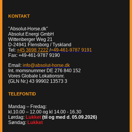
KONTAKT
"Absolut-Horse.dk"
Absolut Energi GmbH
Wittenberger Weg 21
D-24941 Flensborg / Tyskland
Tel:
+45 3698 7222
/
+49-461-9787 9191
Fax: +49-461-9787 9190
Email:
info@absolut-horse.dk
Int. momsnummer DE 276 840 152
Vores Globale Lokationsnr.
(GLN Nr.) 43 99902 13573 3
TELEFONTID
Mandag – Fredag:
kl.10.00 – 12.00 og kl 14.00 - 16.30
Lørdag:
Lukket
(til og med d. 05.09.2026)
Søndag:
Lukket