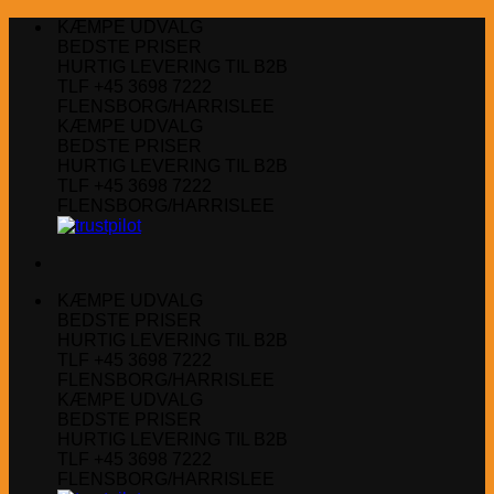
Fortsæt
KÆMPE UDVALG
til
BEDSTE PRISER
indhold
HURTIG LEVERING TIL B2B
TLF +45 3698 7222
FLENSBORG/HARRISLEE
KÆMPE UDVALG
BEDSTE PRISER
HURTIG LEVERING TIL B2B
TLF +45 3698 7222
FLENSBORG/HARRISLEE
KÆMPE UDVALG
BEDSTE PRISER
HURTIG LEVERING TIL B2B
TLF +45 3698 7222
FLENSBORG/HARRISLEE
KÆMPE UDVALG
BEDSTE PRISER
HURTIG LEVERING TIL B2B
TLF +45 3698 7222
FLENSBORG/HARRISLEE