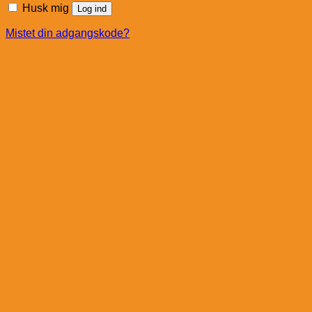
Husk mig
Log ind
Mistet din adgangskode?