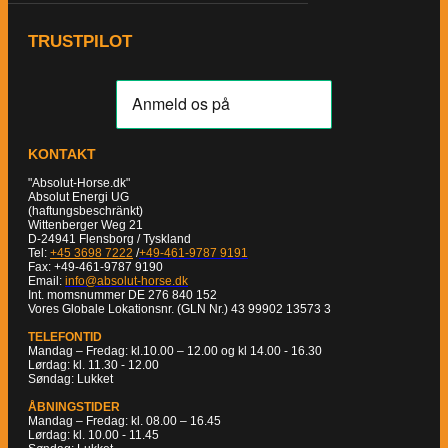
TRUSTPILOT
KONTAKT
"Absolut-Horse.dk"
Absolut Energi UG
(haftungsbeschränkt)
Wittenberger Weg 21
D-24941 Flensborg / Tyskland
Tel:
+45 3698 7222
/
+49-461-9787 9191
Fax: +49-461-9787 9190
Email:
info@absolut-horse.dk
Int. momsnummer DE 276 840 152
Vores Globale Lokationsnr. (GLN Nr.) 43 99902 13573 3
TELEFONTID
Mandag – Fredag: kl.10.00 – 12.00 og kl 14.00 - 16.30
Lørdag: kl. 11.30 - 12.00
Søndag: Lukket
ÅBNINGSTIDER
Mandag – Fredag: kl. 08.00 – 16.45
Lørdag: kl. 10.00 - 11.45