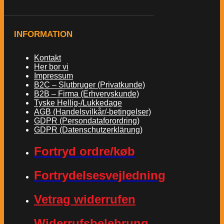
INFORMATION
Kontakt
Her bor vi
Impressum
B2C – Slutbruger (Privatkunde)
B2B – Firma (Erhvervskunde)
Tyske Hellig-/Lukkedage
AGB (Handelsvilkår/-betingelser)
GDPR (Persondataforordring)
GDPR (Datenschutzerklärung)
Fortryd ordre/køb
Fortrydelsesvejledning
Vetrag widerrufen
Widerrufsbelehrung