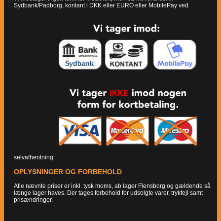
Sydbank/Padborg, kontant i DKK eller EURO eller MobilePay ved
selvafhentning.
OPLYSNINGER OG FORBEHOLD
Alle nævnte priser er inkl. tysk moms, ab lager Flensborg og gældende så
længe lager haves. Der tages forbehold for udsolgte varer, trykfejl samt
prisændringer.