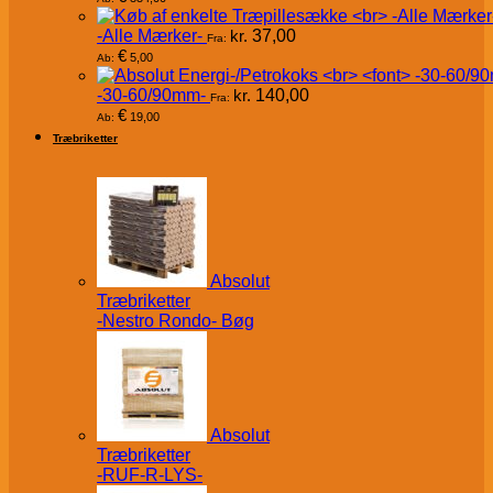
-Alle Mærker-
kr.
37,00
Fra:
€
5,00
Ab:
-30-60/90mm-
kr.
140,00
Fra:
€
19,00
Ab:
Træbriketter
Absolut
Træbriketter
-Nestro Rondo- Bøg
Absolut
Træbriketter
-RUF-R-LYS-