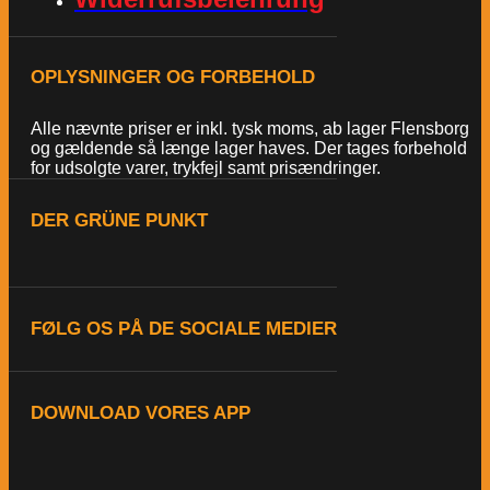
OPLYSNINGER OG FORBEHOLD
Alle nævnte priser er inkl. tysk moms, ab lager Flensborg
og gældende så længe lager haves. Der tages forbehold
for udsolgte varer, trykfejl samt prisændringer.
DER GRÜNE PUNKT
FØLG OS PÅ DE SOCIALE MEDIER
DOWNLOAD VORES APP