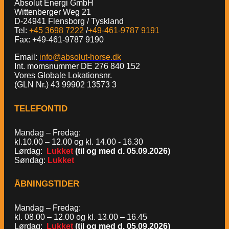
Absolut Energi GmbH
Wittenberger Weg 21
D-24941 Flensborg / Tyskland
Tel:
+45 3698 7222
/
+49-461-9787 9191
Fax: +49-461-9787 9190
Email:
info@absolut-horse.dk
Int. momsnummer DE 276 840 152
Vores Globale Lokationsnr.
(GLN Nr.) 43 99902 13573 3
TELEFONTID
Mandag – Fredag:
kl.10.00 – 12.00 og kl. 14.00 - 16.30
Lørdag:
Lukket
(til og med d. 05.09.2026)
Søndag:
Lukket
ÅBNINGSTIDER
Mandag – Fredag:
kl. 08.00 – 12.00 og kl. 13.00 – 16.45
Lørdag:
Lukket
(til og med d. 05.09.2026)