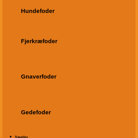
Hundefoder
Fjerkræfoder
Gnaverfoder
Gedefoder
Træpiller