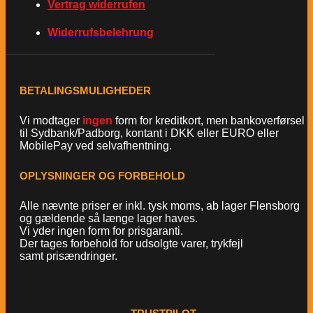
Vertrag widerrufen
Widerrufsbelehrung
BETALINGSMULIGHEDER
Vi modtager
ingen
form for kreditkort, men bankoverførsel
til Sydbank/Padborg, kontant i DKK eller EURO eller
MobilePay ved selvafhentning.
OPLYSNINGER OG FORBEHOLD
Alle nævnte priser er inkl. tysk moms, ab lager Flensborg
og gældende så længe lager haves.
Vi yder ingen form for prisgaranti.
Der tages forbehold for udsolgte varer, trykfejl
samt prisændringer.