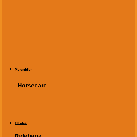
Plejemidler
Horsecare
Tilbehør
Ridebane