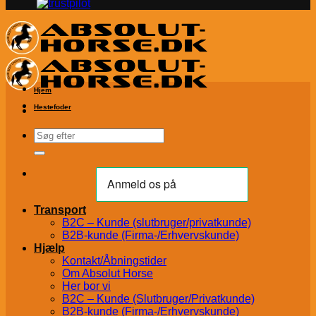
Hjem
Hestefoder
Søg
efter:
Transport
B2C – Kunde (slutbruger/privatkunde)
B2B-kunde (Firma-/Erhvervskunde)
Hjælp
Kontakt/Åbningstider
Om Absolut Horse
Her bor vi
B2C – Kunde (Slutbruger/Privatkunde)
B2B-kunde (Firma-/Erhvervskunde)