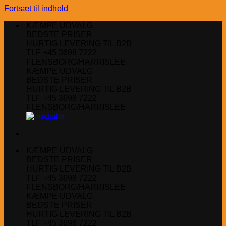
Fortsæt til indhold
KÆMPE UDVALG
BEDSTE PRISER
HURTIG LEVERING TIL B2B
TLF +45 3698 7222
FLENSBORG/HARRISLEE
KÆMPE UDVALG
BEDSTE PRISER
HURTIG LEVERING TIL B2B
TLF +45 3698 7222
FLENSBORG/HARRISLEE
KÆMPE UDVALG
BEDSTE PRISER
HURTIG LEVERING TIL B2B
TLF +45 3698 7222
FLENSBORG/HARRISLEE
KÆMPE UDVALG
BEDSTE PRISER
HURTIG LEVERING TIL B2B
TLF +45 3698 7222