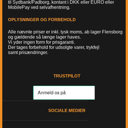
til Sydbank/Padborg, kontant i DKK eller EURO eller
MobilePay ved selvafhentning.
OPLYSNINGER OG FORBEHOLD
Alle nævnte priser er inkl. tysk moms, ab lager Flensborg
og gældende så længe lager haves.
Vi yder ingen form for prisgaranti.
Der tages forbehold for udsolgte varer, trykfejl
samt prisændringer.
TRUSTPILOT
SOCIALE MEDIER