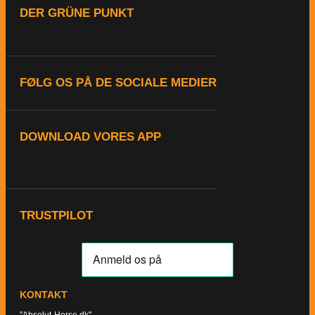
DER GRÜNE PUNKT
FØLG OS PÅ DE SOCIALE MEDIER
DOWNLOAD VORES APP
TRUSTPILOT
KONTAKT
"Absolut-Horse.dk"