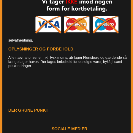
selvafhentning.
OPLYSNINGER OG FORBEHOLD
Alle nævnte priser er inkl. tysk moms, ab lager Flensborg og gældende så
længe lager haves. Der tages forbehold for udsolgte varer, trykfejl samt
prisændringer.
DER GRÜNE PUNKT
SOCIALE MEDIER