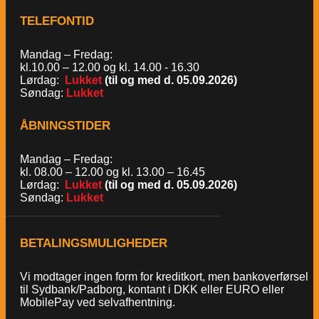
TELEFONTID
Mandag – Fredag:
kl.10.00 – 12.00 og kl. 14.00 - 16.30
Lørdag:
Lukket
(til og med d. 05.09.2026)
Søndag:
Lukket
ÅBNINGSTIDER
Mandag – Fredag:
kl. 08.00 – 12.00 og kl. 13.00 – 16.45
Lørdag:
Lukket
(til og med d. 05.09.2026)
Søndag:
Lukket
BETALINGSMULIGHEDER
Vi modtager ingen form for kreditkort, men bankoverførsel
til Sydbank/Padborg, kontant i DKK eller EURO eller
MobilePay ved selvafhentning.