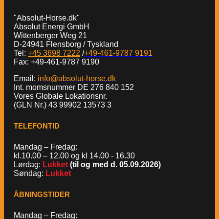
"Absolut-Horse.dk"
Absolut Energi GmbH
Wittenberger Weg 21
D-24941 Flensborg / Tyskland
Tel:
+45 3698 7222
/
+49-461-9787 9191
Fax: +49-461-9787 9190
Email:
info@absolut-horse.dk
Int. momsnummer DE 276 840 152
Vores Globale Lokationsnr.
(GLN Nr.) 43 99902 13573 3
TELEFONTID
Mandag – Fredag:
kl.10.00 – 12.00 og kl 14.00 - 16.30
Lørdag:
Lukket
(til og med d. 05.09.2026)
Søndag:
Lukket
ÅBNINGSTIDER
Mandag – Fredag: