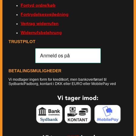
Fortyd ordre/køb
Fortrydelsesvejledning
Vertrag widerrufen
Widerrufsbelehrung
TRUSTPILOT
BETALINGSMULIGHEDER
Vi modtager ingen form for kreditkort, men bankoverførsel til
Sydbank/Padborg, kontant i DKK eller EURO eller MobilePay ved