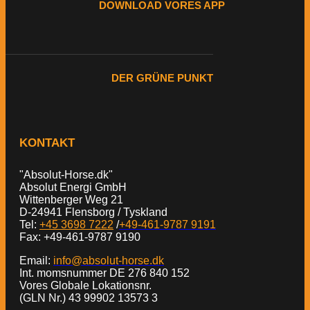
DOWNLOAD VORES APP
DER GRÜNE PUNKT
KONTAKT
"Absolut-Horse.dk"
Absolut Energi GmbH
Wittenberger Weg 21
D-24941 Flensborg / Tyskland
Tel:
+45 3698 7222
/
+49-461-9787 9191
Fax: +49-461-9787 9190
Email:
info@absolut-horse.dk
Int. momsnummer DE 276 840 152
Vores Globale Lokationsnr.
(GLN Nr.) 43 99902 13573 3