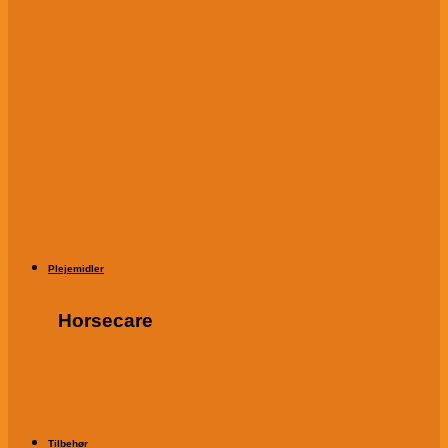
Plejemidler
Horsecare
Tilbehør