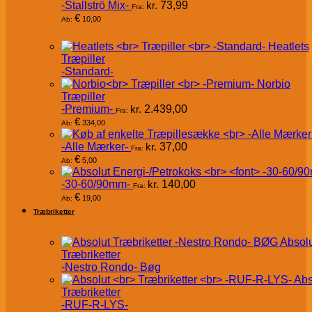
-Stallströ Mix-
kr.
73,99
Fra:
€
10,00
Ab:
Heatlets
Træpiller
-Standard-
Norbio
Træpiller
-Premium-
kr.
2.439,00
Fra:
€
334,00
Ab:
-Alle Mærker-
kr.
37,00
Fra:
€
5,00
Ab:
-30-60/90mm-
kr.
140,00
Fra:
€
19,00
Ab:
Træbriketter
Absol
Træbriketter
-Nestro Rondo- Bøg
Abs
Træbriketter
-RUF-R-LYS-