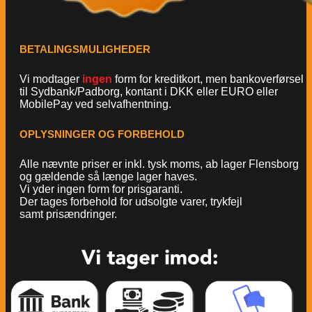
BETALINGSMULIGHEDER
Vi modtager
ingen
form for kreditkort, men bankoverførsel
til Sydbank/Padborg, kontant i DKK eller EURO eller
MobilePay ved selvafhentning.
OPLYSNINGER OG FORBEHOLD
Alle nævnte priser er inkl. tysk moms, ab lager Flensborg
og gældende så længe lager haves.
Vi yder ingen form for prisgaranti.
Der tages forbehold for udsolgte varer, trykfejl
samt prisændringer.