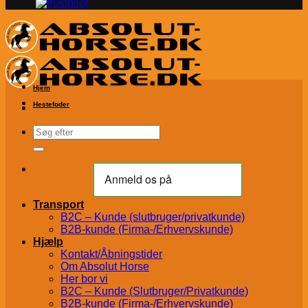
Hjem
Hestefoder
Søg
efter:
Transport
B2C – Kunde (slutbruger/privatkunde)
B2B-kunde (Firma-/Erhvervskunde)
Hjælp
Kontakt/Åbningstider
Om Absolut Horse
Her bor vi
B2C – Kunde (Slutbruger/Privatkunde)
B2B-kunde (Firma-/Erhvervskunde)