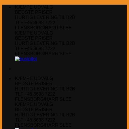
Fortsæt
KÆMPE UDVALG
til
BEDSTE PRISER
indhold
HURTIG LEVERING TIL B2B
TLF +45 3698 7222
FLENSBORG/HARRISLEE
KÆMPE UDVALG
BEDSTE PRISER
HURTIG LEVERING TIL B2B
TLF +45 3698 7222
FLENSBORG/HARRISLEE
KÆMPE UDVALG
BEDSTE PRISER
HURTIG LEVERING TIL B2B
TLF +45 3698 7222
FLENSBORG/HARRISLEE
KÆMPE UDVALG
BEDSTE PRISER
HURTIG LEVERING TIL B2B
TLF +45 3698 7222
FLENSBORG/HARRISLEE