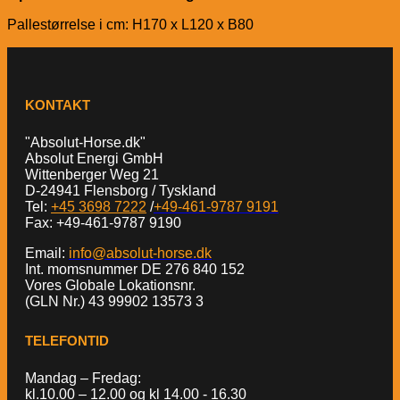
Pallestørrelse i cm: H170 x L120 x B80
KONTAKT
"Absolut-Horse.dk"
Absolut Energi GmbH
Wittenberger Weg 21
D-24941 Flensborg / Tyskland
Tel:
+45 3698 7222
/
+49-461-9787 9191
Fax: +49-461-9787 9190
Email:
info@absolut-horse.dk
Int. momsnummer DE 276 840 152
Vores Globale Lokationsnr.
(GLN Nr.) 43 99902 13573 3
TELEFONTID
Mandag – Fredag:
kl.10.00 – 12.00 og kl 14.00 - 16.30