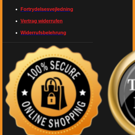
Fortrydelsesvejledning
Vertrag widerrufen
Widerrufsbelehrung