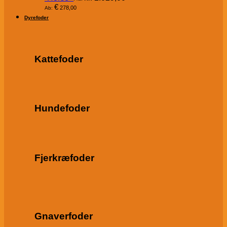
€
278,00
Ab:
Dyrefoder
Kattefoder
Hundefoder
Fjerkræfoder
Gnaverfoder