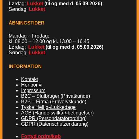
Lørdag:
Lukket
(til og med d. 05.09.2026)
Søndag:
Lukket
ÅBNINGSTIDER
Mandag – Fredag:
kl. 08.00 – 12.00 og kl. 13.00 – 16.45
Lørdag:
Lukket
(til og med d. 05.09.2026)
Søndag:
Lukket
INFORMATION
Kontakt
Her bor vi
Impressum
B2C – Slutbruger (Privatkunde)
B2B – Firma (Erhvervskunde)
Tyske Hellig-/Lukkedage
AGB (Handelsvilkår/-betingelser)
GDPR (Persondataforordring)
GDPR (Datenschutzerklärung)
Fortyd ordre/køb