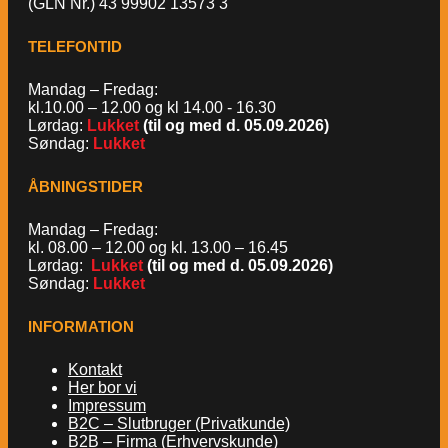
(GLN Nr.) 43 99902 13573 3
TELEFONTID
Mandag – Fredag:
kl.10.00 – 12.00 og kl 14.00 - 16.30
Lørdag:
Lukket
(til og med d. 05.09.2026)
Søndag:
Lukket
ÅBNINGSTIDER
Mandag – Fredag:
kl. 08.00 – 12.00 og kl. 13.00 – 16.45
Lørdag:
Lukket
(til og med d. 05.09.2026)
Søndag:
Lukket
INFORMATION
Kontakt
Her bor vi
Impressum
B2C – Slutbruger (Privatkunde)
B2B – Firma (Erhvervskunde)