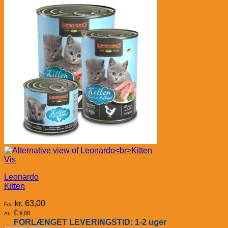
Vis
Leonardo
Kitten
kr.
63,00
Fra:
€
9,00
Ab:
FORLÆNGET LEVERINGSTID: 1-2 uger