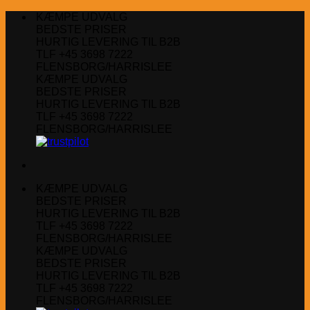
Fortsæt
KÆMPE UDVALG
til
BEDSTE PRISER
indhold
HURTIG LEVERING TIL B2B
TLF +45 3698 7222
FLENSBORG/HARRISLEE
KÆMPE UDVALG
BEDSTE PRISER
HURTIG LEVERING TIL B2B
TLF +45 3698 7222
FLENSBORG/HARRISLEE
KÆMPE UDVALG
BEDSTE PRISER
HURTIG LEVERING TIL B2B
TLF +45 3698 7222
FLENSBORG/HARRISLEE
KÆMPE UDVALG
BEDSTE PRISER
HURTIG LEVERING TIL B2B
TLF +45 3698 7222
FLENSBORG/HARRISLEE