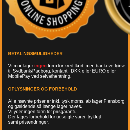
BETALINGSMULIGHEDER
Vi modtager
ingen
form for kreditkort, men bankoverførsel
til Sydbank/Padborg, kontant i DKK eller EURO eller
MobilePay ved selvafhentning.
OPLYSNINGER OG FORBEHOLD
Alle nævnte priser er inkl. tysk moms, ab lager Flensborg
og gældende så længe lager haves.
Vi yder ingen form for prisgaranti.
Der tages forbehold for udsolgte varer, trykfejl
samt prisændringer.