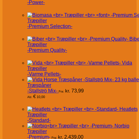
-Power-
Træpiller
-Premium Selection-
Bibe
Træpiller
-Premium Quality-
Vida
Træpiller
-Varme Pellets-
Træspåner
-Stallströ Mix-
kr.
73,99
Fra:
€
10,00
Ab:
Heatlets
Træpiller
-Standard-
Norbio
Træpiller
-Premium-
kr.
2.439,00
Fra: