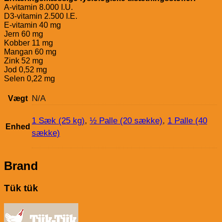
A-vitamin 8.000 I.U.
D3-vitamin 2.500 I.E.
E-vitamin 40 mg
Jern 60 mg
Kobber 11 mg
Mangan 60 mg
Zink 52 mg
Jod 0,52 mg
Selen 0,22 mg
N/A
Vægt
1 Sæk (25 kg)
,
½ Palle (20 sække)
,
1 Palle (40
Enhed
sække)
Brand
Tük tük