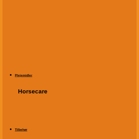
Plejemidler
Horsecare
Tilbehør