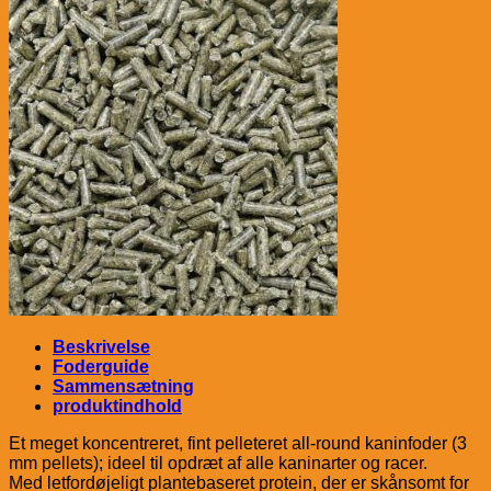
Beskrivelse
Foderguide
Sammensætning
produktindhold
Et meget koncentreret, fint pelleteret all-round kaninfoder (3
mm pellets); ideel til opdræt af alle kaninarter og racer.
Med letfordøjeligt plantebaseret protein, der er skånsomt for