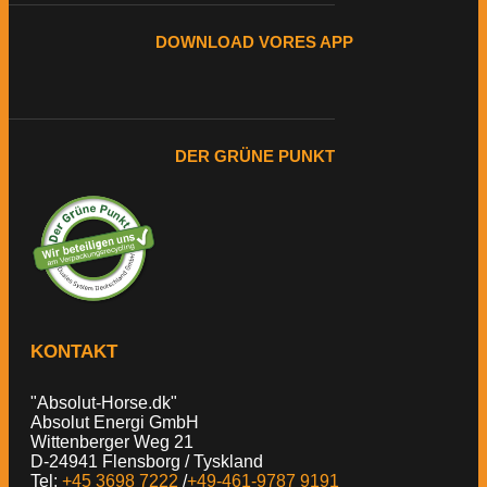
DOWNLOAD VORES APP
DER GRÜNE PUNKT
KONTAKT
"Absolut-Horse.dk"
Absolut Energi GmbH
Wittenberger Weg 21
D-24941 Flensborg / Tyskland
Tel:
+45 3698 7222
/
+49-461-9787 9191