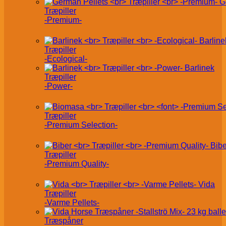
G
Træpiller
-Premium-
Barline
Træpiller
-Ecological-
Barlinek
Træpiller
-Power-
Træpiller
-Premium Selection-
Bibe
Træpiller
-Premium Quality-
Vida
Træpiller
-Varme Pellets-
Træspåner