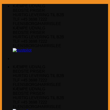
Fortsæt
KÆMPE UDVALG
til
BEDSTE PRISER
indhold
HURTIG LEVERING TIL B2B
TLF +45 3698 7222
FLENSBORG/HARRISLEE
KÆMPE UDVALG
BEDSTE PRISER
HURTIG LEVERING TIL B2B
TLF +45 3698 7222
FLENSBORG/HARRISLEE
KÆMPE UDVALG
BEDSTE PRISER
HURTIG LEVERING TIL B2B
TLF +45 3698 7222
FLENSBORG/HARRISLEE
KÆMPE UDVALG
BEDSTE PRISER
HURTIG LEVERING TIL B2B
TLF +45 3698 7222
FLENSBORG/HARRISLEE