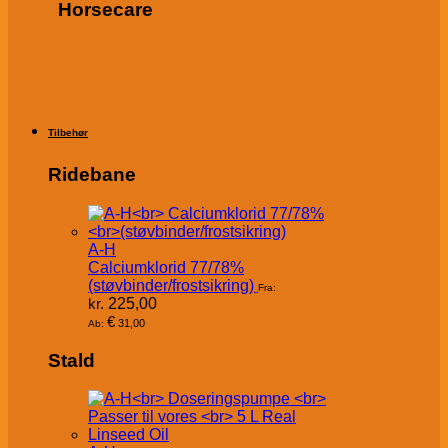
Horsecare
Tilbehør
Ridebane
A-H
Calciumklorid 77/78%
(støvbinder/frostsikring)
Fra:
kr.
225,00
€
31,00
Ab:
Stald