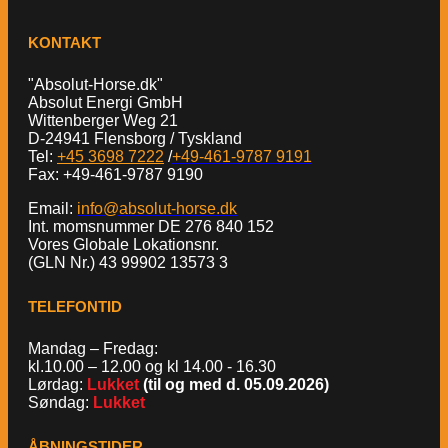
KONTAKT
"Absolut-Horse.dk"
Absolut Energi GmbH
Wittenberger Weg 21
D-24941 Flensborg / Tyskland
Tel:
+45 3698 7222
/
+49-461-9787 9191
Fax: +49-461-9787 9190
Email:
info@absolut-horse.dk
Int. momsnummer DE 276 840 152
Vores Globale Lokationsnr.
(GLN Nr.) 43 99902 13573 3
TELEFONTID
Mandag – Fredag:
kl.10.00 – 12.00 og kl 14.00 - 16.30
Lørdag:
Lukket
(til og med d. 05.09.2026)
Søndag:
Lukket
ÅBNINGSTIDER