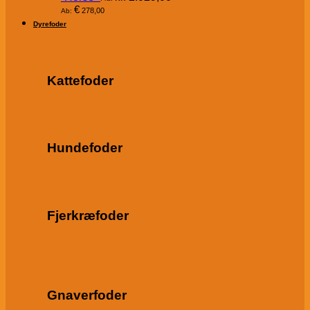
€
278,00
Ab:
Dyrefoder
Kattefoder
Hundefoder
Fjerkræfoder
Gnaverfoder