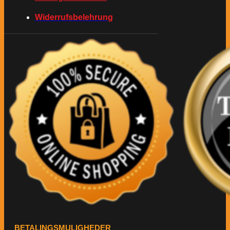
Widerrufsbelehrung
BETALINGSMULIGHEDER