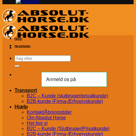
Hjem
Hestefoder
Søg
efter:
Transport
B2C – Kunde (slutbruger/privatkunde)
B2B-kunde (Firma-/Erhvervskunde)
Hjælp
Kontakt/Åbningstider
Om Absolut Horse
Her bor vi
B2C – Kunde (Slutbruger/Privatkunde)
B2B-kunde (Firma-/Erhvervskunde)