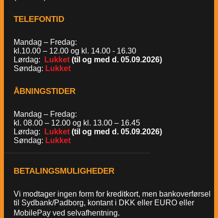
TELEFONTID
Mandag – Fredag:
kl.10.00 – 12.00 og kl. 14.00 - 16.30
Lørdag:
Lukket
(til og med d. 05.09.2026)
Søndag:
Lukket
ÅBNINGSTIDER
Mandag – Fredag:
kl. 08.00 – 12.00 og kl. 13.00 – 16.45
Lørdag:
Lukket
(til og med d. 05.09.2026)
Søndag:
Lukket
BETALINGSMULIGHEDER
Vi modtager ingen form for kreditkort, men bankoverførsel
til Sydbank/Padborg, kontant i DKK eller EURO eller
MobilePay ved selvafhentning.