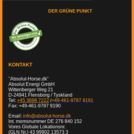
DER GRÜNE PUNKT
KONTAKT
"Absolut-Horse.dk"
Absolut Energi GmbH
Wittenberger Weg 21
D-24941 Flensborg / Tyskland
Tel:
+45 3698 7222
/
+49-461-9787 9191
Fax: +49-461-9787 9190
Email:
info@absolut-horse.dk
Int. momsnummer DE 276 840 152
Vores Globale Lokationsnr.
(GLN Nr.) 43 99902 13573 3