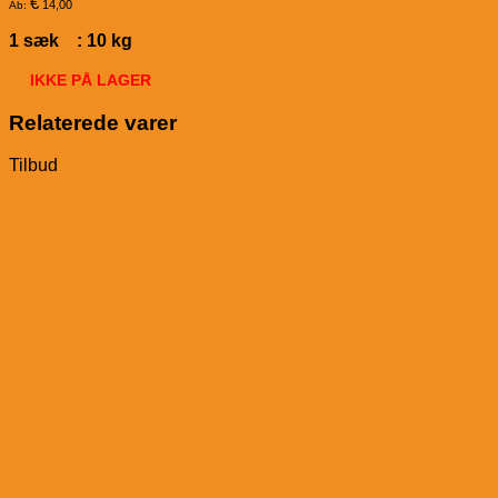
€
14,00
Ab:
1 sæk : 10 kg
IKKE PÅ LAGER
Relaterede varer
Tilbud