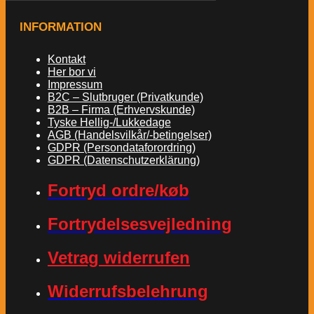
INFORMATION
Kontakt
Her bor vi
Impressum
B2C – Slutbruger (Privatkunde)
B2B – Firma (Erhvervskunde)
Tyske Hellig-/Lukkedage
AGB (Handelsvilkår/-betingelser)
GDPR (Persondataforordring)
GDPR (Datenschutzerklärung)
Fortryd ordre/køb
Fortrydelsesvejledning
Vetrag widerrufen
Widerrufsbelehrung