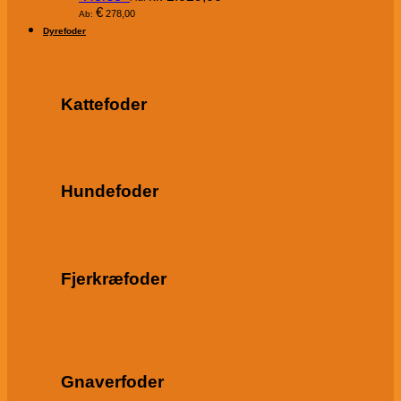
€
278,00
Ab:
Dyrefoder
Kattefoder
Hundefoder
Fjerkræfoder
Gnaverfoder