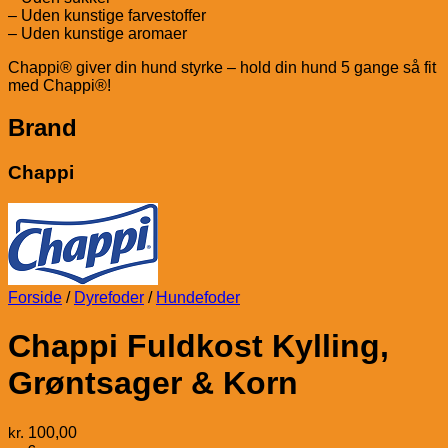
– Uden kunstige farvestoffer
– Uden kunstige aromaer
Chappi® giver din hund styrke – hold din hund 5 gange så fit
med Chappi®!
Brand
Chappi
Forside
/
Dyrefoder
/
Hundefoder
Chappi Fuldkost Kylling,
Grøntsager & Korn
kr.
100,00