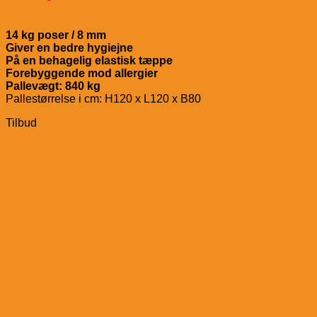
14 kg poser /
8 mm
Giver en bedre hygiejne
På en behagelig elastisk tæppe
Forebyggende mod allergier
Pallevægt: 840 kg
Pallestørrelse i cm: H120 x L120 x B80
Tilbud