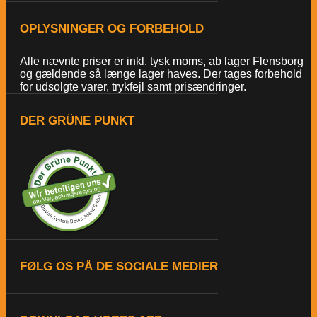
OPLYSNINGER OG FORBEHOLD
Alle nævnte priser er inkl. tysk moms, ab lager Flensborg
og gældende så længe lager haves. Der tages forbehold
for udsolgte varer, trykfejl samt prisændringer.
DER GRÜNE PUNKT
FØLG OS PÅ DE SOCIALE MEDIER