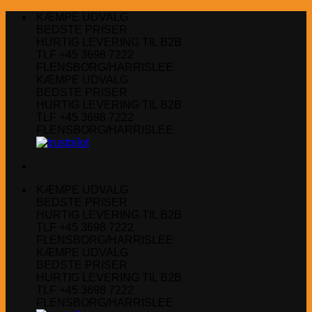
Fortsæt
KÆMPE UDVALG
til
BEDSTE PRISER
indhold
HURTIG LEVERING TIL B2B
TLF +45 3698 7222
FLENSBORG/HARRISLEE
KÆMPE UDVALG
BEDSTE PRISER
HURTIG LEVERING TIL B2B
TLF +45 3698 7222
FLENSBORG/HARRISLEE
KÆMPE UDVALG
BEDSTE PRISER
HURTIG LEVERING TIL B2B
TLF +45 3698 7222
FLENSBORG/HARRISLEE
KÆMPE UDVALG
BEDSTE PRISER
HURTIG LEVERING TIL B2B
TLF +45 3698 7222
FLENSBORG/HARRISLEE