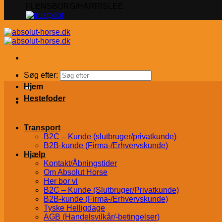
FLENSBORG/HARRISLEE
Søg efter:
Hjem
Hestefoder
Transport
B2C – Kunde (slutbruger/privatkunde)
B2B-kunde (Firma-/Erhvervskunde)
Hjælp
Kontakt/Åbningstider
Om Absolut Horse
Her bor vi
B2C – Kunde (Slutbruger/Privatkunde)
B2B-kunde (Firma-/Erhvervskunde)
Tyske Helligdage
AGB (Handelsvilkår/-betingelser)