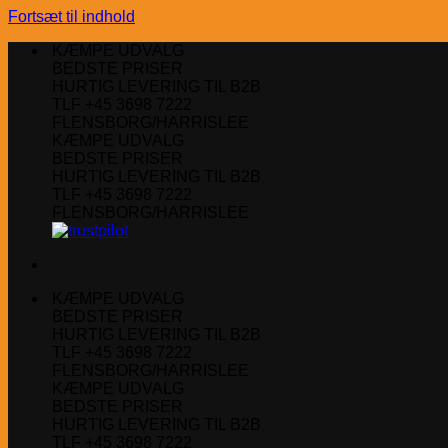
Fortsæt til indhold
KÆMPE UDVALG
BEDSTE PRISER
HURTIG LEVERING TIL B2B
TLF +45 3698 7222
FLENSBORG/HARRISLEE
KÆMPE UDVALG
BEDSTE PRISER
HURTIG LEVERING TIL B2B
TLF +45 3698 7222
FLENSBORG/HARRISLEE
KÆMPE UDVALG
BEDSTE PRISER
HURTIG LEVERING TIL B2B
TLF +45 3698 7222
FLENSBORG/HARRISLEE
KÆMPE UDVALG
BEDSTE PRISER
HURTIG LEVERING TIL B2B
TLF +45 3698 7222