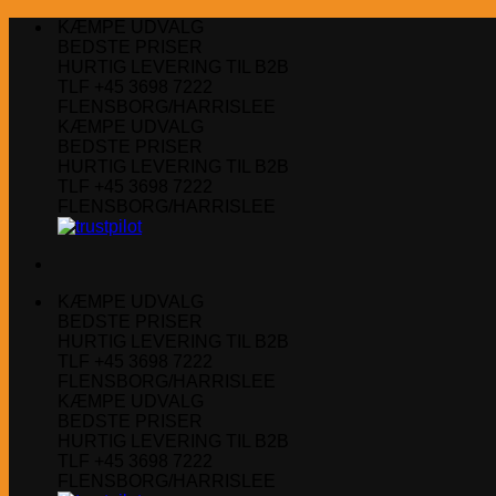
Fortsæt
KÆMPE UDVALG
til
BEDSTE PRISER
indhold
HURTIG LEVERING TIL B2B
TLF +45 3698 7222
FLENSBORG/HARRISLEE
KÆMPE UDVALG
BEDSTE PRISER
HURTIG LEVERING TIL B2B
TLF +45 3698 7222
FLENSBORG/HARRISLEE
KÆMPE UDVALG
BEDSTE PRISER
HURTIG LEVERING TIL B2B
TLF +45 3698 7222
FLENSBORG/HARRISLEE
KÆMPE UDVALG
BEDSTE PRISER
HURTIG LEVERING TIL B2B
TLF +45 3698 7222
FLENSBORG/HARRISLEE