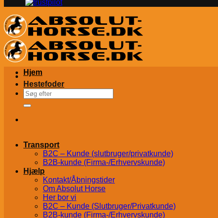
Hjem
Hestefoder
Søg
efter:
Transport
B2C – Kunde (slutbruger/privatkunde)
B2B-kunde (Firma-/Erhvervskunde)
Hjælp
Kontakt/Åbningstider
Om Absolut Horse
Her bor vi
B2C – Kunde (Slutbruger/Privatkunde)
B2B-kunde (Firma-/Erhvervskunde)