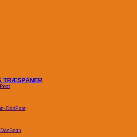
OG TRÆSPÅNER
Peat
DanPeat
DanSpan