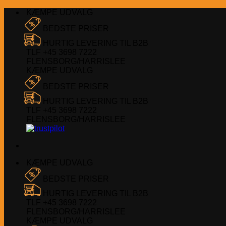
Fortsæt
KÆMPE UDVALG
til
BEDSTE PRISER
indhold
HURTIG LEVERING TIL B2B
TLF +45 3698 7222
FLENSBORG/HARRISLEE
KÆMPE UDVALG
BEDSTE PRISER
HURTIG LEVERING TIL B2B
TLF +45 3698 7222
FLENSBORG/HARRISLEE
KÆMPE UDVALG
BEDSTE PRISER
HURTIG LEVERING TIL B2B
TLF +45 3698 7222
FLENSBORG/HARRISLEE
KÆMPE UDVALG