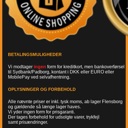
BETALINGSMULIGHEDER
Vi modtager
ingen
form for kreditkort, men bankoverførsel
til Sydbank/Padborg, kontant i DKK eller EURO eller
MobilePay ved selvafhentning.
OPLYSNINGER OG FORBEHOLD
Alle nævnte priser er inkl. tysk moms, ab lager Flensborg
og gældende så længe lager haves.
Vi yder ingen form for prisgaranti.
Der tages forbehold for udsolgte varer, trykfejl
samt prisændringer.