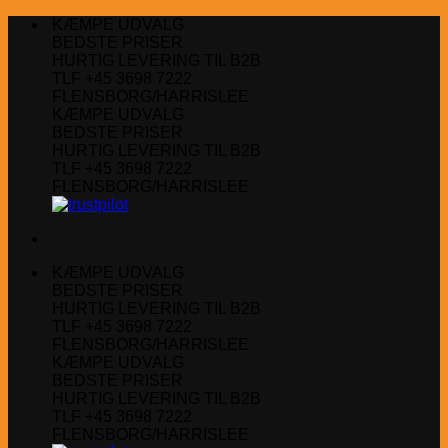
Fortsæt
KÆMPE UDVALG
til
BEDSTE PRISER
indhold
HURTIG LEVERING TIL B2B
TLF +45 3698 7222
FLENSBORG/HARRISLEE
KÆMPE UDVALG
BEDSTE PRISER
HURTIG LEVERING TIL B2B
TLF +45 3698 7222
FLENSBORG/HARRISLEE
KÆMPE UDVALG
BEDSTE PRISER
HURTIG LEVERING TIL B2B
TLF +45 3698 7222
FLENSBORG/HARRISLEE
KÆMPE UDVALG
BEDSTE PRISER
HURTIG LEVERING TIL B2B
TLF +45 3698 7222
FLENSBORG/HARRISLEE