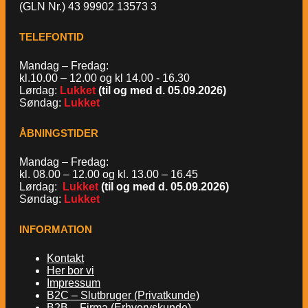
(GLN Nr.) 43 99902 13573 3
TELEFONTID
Mandag – Fredag:
kl.10.00 – 12.00 og kl 14.00 - 16.30
Lørdag:
Lukket
(til og med d. 05.09.2026)
Søndag:
Lukket
ÅBNINGSTIDER
Mandag – Fredag:
kl. 08.00 – 12.00 og kl. 13.00 – 16.45
Lørdag:
Lukket
(til og med d. 05.09.2026)
Søndag:
Lukket
INFORMATION
Kontakt
Her bor vi
Impressum
B2C – Slutbruger (Privatkunde)
B2B – Firma (Erhvervskunde)