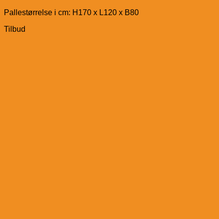
Pallestørrelse i cm: H170 x L120 x B80
Tilbud