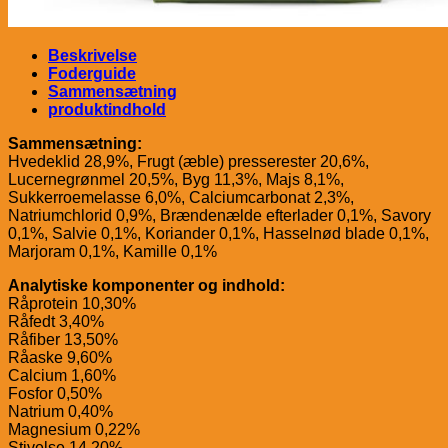
Beskrivelse
Foderguide
Sammensætning
produktindhold
Sammensætning:
Hvedeklid 28,9%, Frugt (æble) presserester 20,6%,
Lucernegrønmel 20,5%, Byg 11,3%, Majs 8,1%,
Sukkerroemelasse 6,0%, Calciumcarbonat 2,3%,
Natriumchlorid 0,9%, Brændenælde efterlader 0,1%, Savory
0,1%, Salvie 0,1%, Koriander 0,1%, Hasselnød blade 0,1%,
Marjoram 0,1%, Kamille 0,1%
Analytiske komponenter og indhold:
Råprotein 10,30%
Råfedt 3,40%
Råfiber 13,50%
Råaske 9,60%
Calcium 1,60%
Fosfor 0,50%
Natrium 0,40%
Magnesium 0,22%
Stivelse 14,20%