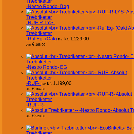
Træbriketter
-Nestro Rondo- Bøg
Abs
Træbriketter
-RUF-R-LYS-
Ab
Træbriketter
-Ruf Eg- (Oak)
kr.
1.229,00
Fra:
€
168,00
Ab:
Træbriketter
-Nestro Rondo- EG
Absolut
Træbriketter
-RUF-
kr.
1.199,00
Fra:
€
164,00
Ab:
Absolut
Træbriketter
-RUF-R-
Absolut T
€
520,00
Ab:
Bar
Træbriketter