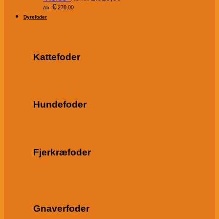
€
278,00
Ab:
Dyrefoder
Kattefoder
Hundefoder
Fjerkræfoder
Gnaverfoder