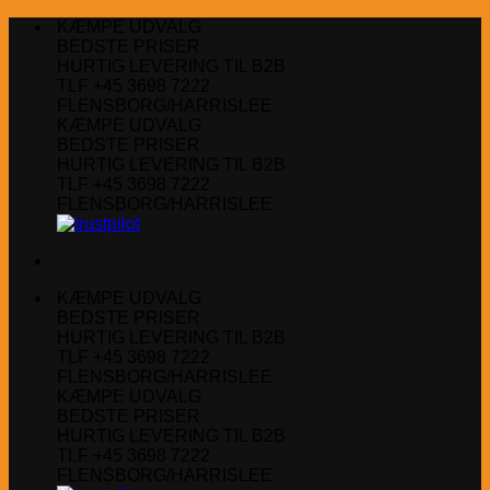
Fortsæt
KÆMPE UDVALG
til
BEDSTE PRISER
indhold
HURTIG LEVERING TIL B2B
TLF +45 3698 7222
FLENSBORG/HARRISLEE
KÆMPE UDVALG
BEDSTE PRISER
HURTIG LEVERING TIL B2B
TLF +45 3698 7222
FLENSBORG/HARRISLEE
KÆMPE UDVALG
BEDSTE PRISER
HURTIG LEVERING TIL B2B
TLF +45 3698 7222
FLENSBORG/HARRISLEE
KÆMPE UDVALG
BEDSTE PRISER
HURTIG LEVERING TIL B2B
TLF +45 3698 7222
FLENSBORG/HARRISLEE