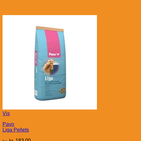
Vis
Pavo
Liga Pellets
kr.
183,00