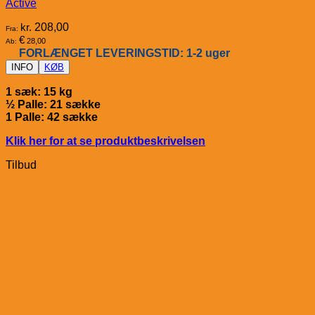
Active
kr.
208,00
Fra:
€
28,00
Ab:
FORLÆNGET LEVERINGSTID: 1-2 uger
INFO
KØB
1 sæk: 15 kg
½ Palle: 21 sække
1 Palle: 42 sække
Klik her for at se produktbeskrivelsen
Tilbud