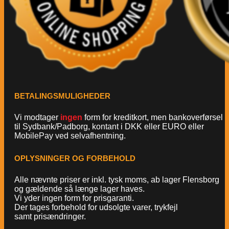
BETALINGSMULIGHEDER
Vi modtager
ingen
form for kreditkort, men bankoverførsel
til Sydbank/Padborg, kontant i DKK eller EURO eller
MobilePay ved selvafhentning.
OPLYSNINGER OG FORBEHOLD
Alle nævnte priser er inkl. tysk moms, ab lager Flensborg
og gældende så længe lager haves.
Vi yder ingen form for prisgaranti.
Der tages forbehold for udsolgte varer, trykfejl
samt prisændringer.