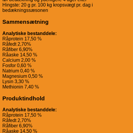
Hingste: 20 g pr. 100 kg kropsvægt pr. dag i
bedækningssæsonen
Sammensætning
Analytiske bestanddele:
Råprotein 17,50 %
Råfedt 2,70%
Råfiber 6,90%
Råaske 14,50 %
Calcium 2,00 %
Fosfor 0,60 %
Natrium 0,40 %
Magnesium 0,50 %
Lysin 3,30 %
Methionin 7,40 %
Produktindhold
Analytiske bestanddele:
Råprotein 17,50 %
Råfedt 2,70%
Råfiber 6,90%
Råaske 14,50 %