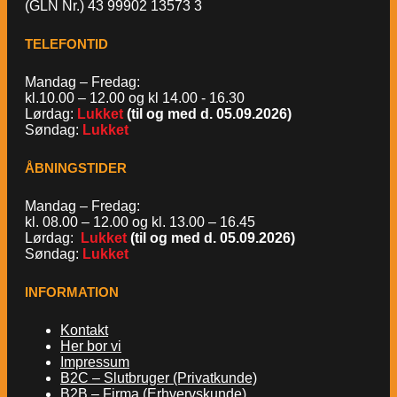
(GLN Nr.) 43 99902 13573 3
TELEFONTID
Mandag – Fredag:
kl.10.00 – 12.00 og kl 14.00 - 16.30
Lørdag:
Lukket
(til og med d. 05.09.2026)
Søndag:
Lukket
ÅBNINGSTIDER
Mandag – Fredag:
kl. 08.00 – 12.00 og kl. 13.00 – 16.45
Lørdag:
Lukket
(til og med d. 05.09.2026)
Søndag:
Lukket
INFORMATION
Kontakt
Her bor vi
Impressum
B2C – Slutbruger (Privatkunde)
B2B – Firma (Erhvervskunde)