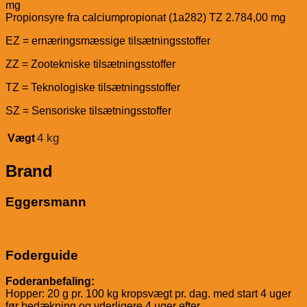
mg
Propionsyre fra calciumpropionat (1a282) TZ 2.784,00 mg
EZ = ernæringsmæssige tilsætningsstoffer
ZZ = Zootekniske tilsætningsstoffer
TZ = Teknologiske tilsætningsstoffer
SZ = Sensoriske tilsætningsstoffer
4 kg
Vægt
Brand
Eggersmann
Foderguide
Foderanbefaling:
Hopper: 20 g pr. 100 kg kropsvægt pr. dag. med start 4 uger
før bedækning og yderligere 4 uger efter