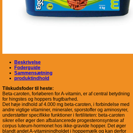
Beskrivelse
Foderguide
Sammensætning
produktindhold
Tilskudsfoder til heste:
Beta-caroten, forløberen for A-vitamin, er af central betydning
for hingstes og hoppers frugtbarhed.
Det høje indhold af 4.000 mg beta-caroten, i forbindelse med
andre vigtige vitaminer, mineraler, sporstoffer og aminosyrer,
understøtter specifikke funktioner i fertiliteten: beta-caroten
sikrer eller øger den afbalancerede progesteronsyntese af
corpus luteum-hormonet hos ikke-gravide hopper. Det øger
blandt andet A-vitaminindholdet i hoppemælk og kan derfor