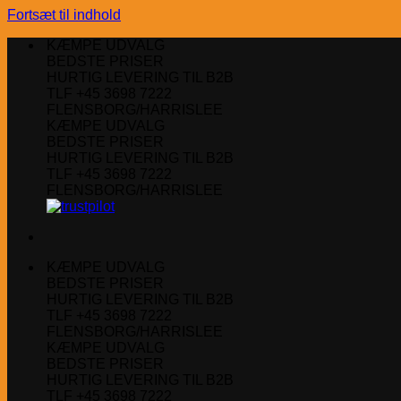
Fortsæt til indhold
KÆMPE UDVALG
BEDSTE PRISER
HURTIG LEVERING TIL B2B
TLF +45 3698 7222
FLENSBORG/HARRISLEE
KÆMPE UDVALG
BEDSTE PRISER
HURTIG LEVERING TIL B2B
TLF +45 3698 7222
FLENSBORG/HARRISLEE
KÆMPE UDVALG
BEDSTE PRISER
HURTIG LEVERING TIL B2B
TLF +45 3698 7222
FLENSBORG/HARRISLEE
KÆMPE UDVALG
BEDSTE PRISER
HURTIG LEVERING TIL B2B
TLF +45 3698 7222