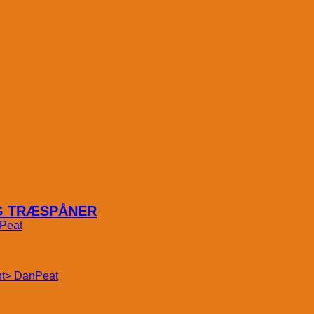
OG TRÆSPÅNER
Peat
DanPeat