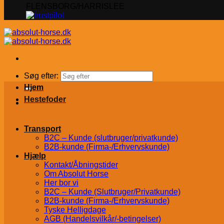
FLENSBORG/HARRISLEE
Søg efter:
Hjem
Hestefoder
Transport
B2C – Kunde (slutbruger/privatkunde)
B2B-kunde (Firma-/Erhvervskunde)
Hjælp
Kontakt/Åbningstider
Om Absolut Horse
Her bor vi
B2C – Kunde (Slutbruger/Privatkunde)
B2B-kunde (Firma-/Erhvervskunde)
Tyske Helligdage
AGB (Handelsvilkår/-betingelser)