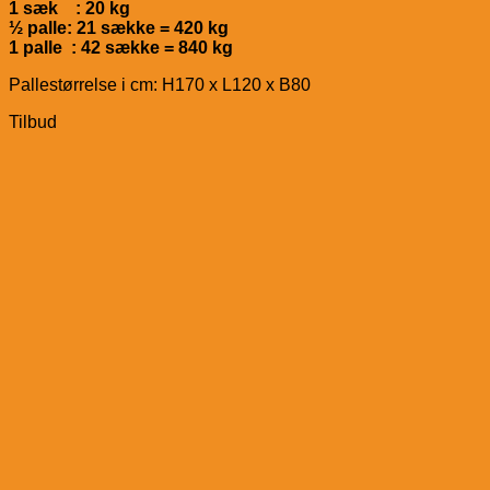
1 sæk : 20 kg
½ palle: 21 sække = 420 kg
1 palle : 42 sække = 840 kg
Pallestørrelse i cm: H170 x L120 x B80
Tilbud