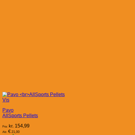
Vis
Pavo
AllSports Pellets
kr.
154,99
Fra:
€
21,00
Ab: