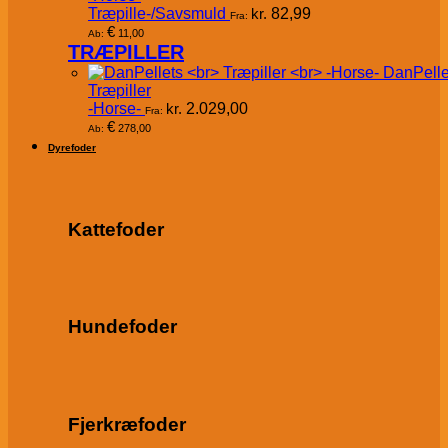
Træpille-/Savsmuld
kr.
82,99
Fra:
€
11,00
Ab:
TRÆPILLER
DanPelle
Træpiller
-Horse-
kr.
2.029,00
Fra:
€
278,00
Ab:
Dyrefoder
Kattefoder
Hundefoder
Fjerkræfoder