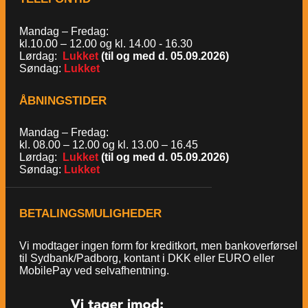
Mandag – Fredag:
kl.10.00 – 12.00 og kl. 14.00 - 16.30
Lørdag:
Lukket
(til og med d. 05.09.2026)
Søndag:
Lukket
ÅBNINGSTIDER
Mandag – Fredag:
kl. 08.00 – 12.00 og kl. 13.00 – 16.45
Lørdag:
Lukket
(til og med d. 05.09.2026)
Søndag:
Lukket
BETALINGSMULIGHEDER
Vi modtager ingen form for kreditkort, men bankoverførsel
til Sydbank/Padborg, kontant i DKK eller EURO eller
MobilePay ved selvafhentning.