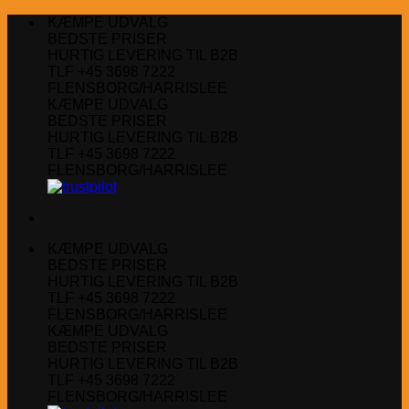
Fortsæt
KÆMPE UDVALG
til
BEDSTE PRISER
indhold
HURTIG LEVERING TIL B2B
TLF +45 3698 7222
FLENSBORG/HARRISLEE
KÆMPE UDVALG
BEDSTE PRISER
HURTIG LEVERING TIL B2B
TLF +45 3698 7222
FLENSBORG/HARRISLEE
KÆMPE UDVALG
BEDSTE PRISER
HURTIG LEVERING TIL B2B
TLF +45 3698 7222
FLENSBORG/HARRISLEE
KÆMPE UDVALG
BEDSTE PRISER
HURTIG LEVERING TIL B2B
TLF +45 3698 7222
FLENSBORG/HARRISLEE