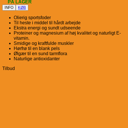
PÅ LAGER
INFO
KØB
Olierig sportsfoder
Til heste i middel til hårdt arbejde
Ekstra energi og sundt udseende
Proteiner og magnesium af høj kvalitet og naturligt E-
vitamin.
Smidige og kraftfulde muskler
Hørfrø til en blank pels
Ølgær til en sund tarmflora
Naturlige antioxidanter
Tilbud