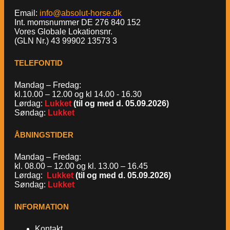
Email:
info@absolut-horse.dk
Int. momsnummer DE 276 840 152
Vores Globale Lokationsnr.
(GLN Nr.) 43 99902 13573 3
TELEFONTID
Mandag – Fredag:
kl.10.00 – 12.00 og kl 14.00 - 16.30
Lørdag:
Lukket
(til og med d. 05.09.2026)
Søndag:
Lukket
ÅBNINGSTIDER
Mandag – Fredag:
kl. 08.00 – 12.00 og kl. 13.00 – 16.45
Lørdag:
Lukket
(til og med d. 05.09.2026)
Søndag:
Lukket
INFORMATION
Kontakt