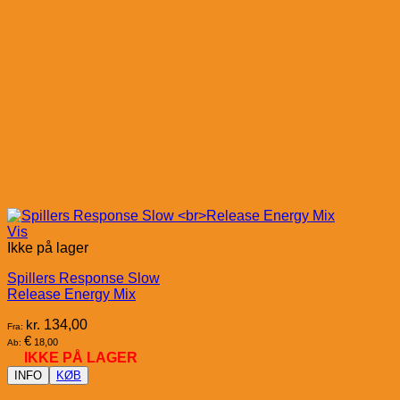
Vis
Ikke på lager
Spillers Response Slow
Release Energy Mix
kr.
134,00
Fra:
€
18,00
Ab:
IKKE PÅ LAGER
INFO
KØB