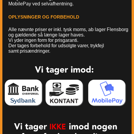
MobilePay ved selvafhentning.
OPLYSNINGER OG FORBEHOLD
Alle nævnte priser er inkl. tysk moms, ab lager Flensborg
og gældende så længe lager haves.
Vi yder ingen form for prisgaranti.
Der tages forbehold for udsolgte varer, trykfejl
samt prisændringer.