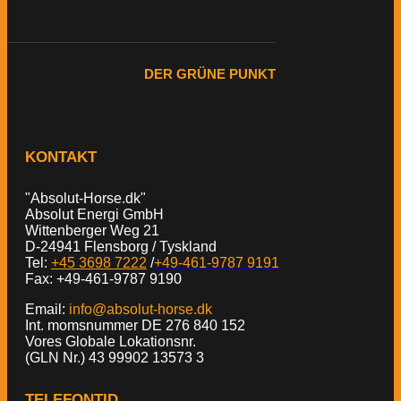
DER GRÜNE PUNKT
KONTAKT
"Absolut-Horse.dk"
Absolut Energi GmbH
Wittenberger Weg 21
D-24941 Flensborg / Tyskland
Tel:
+45 3698 7222
/
+49-461-9787 9191
Fax: +49-461-9787 9190
Email:
info@absolut-horse.dk
Int. momsnummer DE 276 840 152
Vores Globale Lokationsnr.
(GLN Nr.) 43 99902 13573 3
TELEFONTID