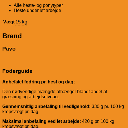
Alle heste- og ponytyper
Heste under let arbejde
15 kg
Vægt
Brand
Pavo
Foderguide
Anbefalet fodring pr. hest og dag:
Den nødvendige mængde afhænger blandt andet af
græsning og arbejdsniveau.
Gennemsnitlig anbefaling til vedligehold:
330 g pr. 100 kg
kropsvægt pr. dag.
Maksimal anbefaling ved let arbejde:
420 g pr. 100 kg
kropsvægt pr. dag.