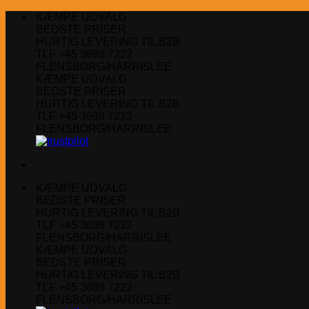
Fortsæt
KÆMPE UDVALG
til
BEDSTE PRISER
indhold
HURTIG LEVERING TIL B2B
TLF +45 3698 7222
FLENSBORG/HARRISLEE
KÆMPE UDVALG
BEDSTE PRISER
HURTIG LEVERING TIL B2B
TLF +45 3698 7222
FLENSBORG/HARRISLEE
KÆMPE UDVALG
BEDSTE PRISER
HURTIG LEVERING TIL B2B
TLF +45 3698 7222
FLENSBORG/HARRISLEE
KÆMPE UDVALG
BEDSTE PRISER
HURTIG LEVERING TIL B2B
TLF +45 3698 7222
FLENSBORG/HARRISLEE