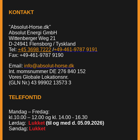
KONTAKT
"Absolut-Horse.dk"
Absolut Energi GmbH
Wittenberger Weg 21
D-24941 Flensborg / Tyskland
Tel:
+45 3698 7222
/
+49-461-9787 9191
Fax: +49-461-9787 9190
Email:
info@absolut-horse.dk
Int. momsnummer DE 276 840 152
Vores Globale Lokationsnr.
(GLN Nr.) 43 99902 13573 3
TELEFONTID
Mandag – Fredag:
kl.10.00 – 12.00 og kl. 14.00 - 16.30
Lørdag:
Lukket
(til og med d. 05.09.2026)
Søndag:
Lukket