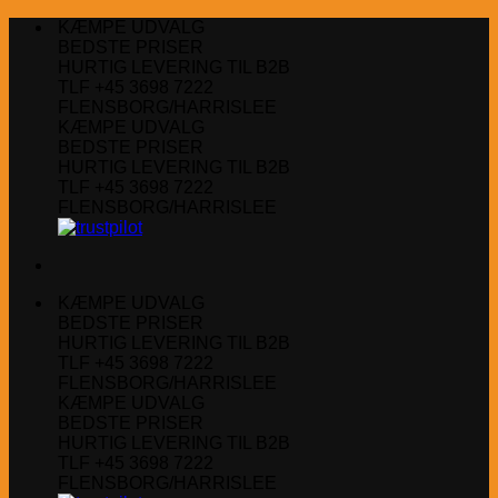
Fortsæt
KÆMPE UDVALG
til
BEDSTE PRISER
indhold
HURTIG LEVERING TIL B2B
TLF +45 3698 7222
FLENSBORG/HARRISLEE
KÆMPE UDVALG
BEDSTE PRISER
HURTIG LEVERING TIL B2B
TLF +45 3698 7222
FLENSBORG/HARRISLEE
KÆMPE UDVALG
BEDSTE PRISER
HURTIG LEVERING TIL B2B
TLF +45 3698 7222
FLENSBORG/HARRISLEE
KÆMPE UDVALG
BEDSTE PRISER
HURTIG LEVERING TIL B2B
TLF +45 3698 7222
FLENSBORG/HARRISLEE