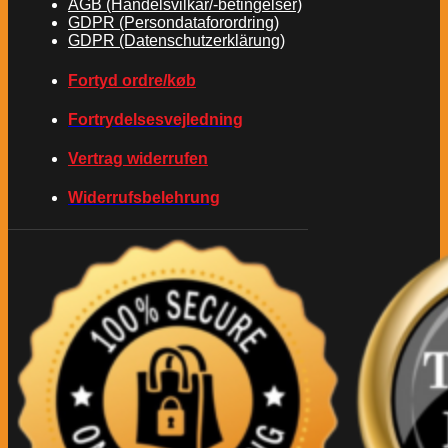
AGB (Handelsvilkår/-betingelser)
GDPR (Persondataforordring)
GDPR (Datenschutzerklärung)
Fortyd ordre/køb
Fortrydelsesvejledning
Vertrag widerrufen
Widerrufsbelehrung