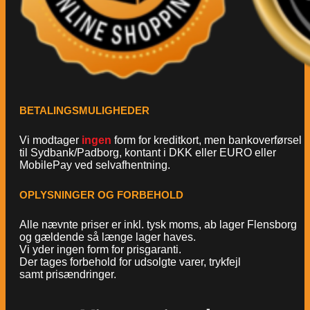
BETALINGSMULIGHEDER
Vi modtager
ingen
form for kreditkort, men bankoverførsel
til Sydbank/Padborg, kontant i DKK eller EURO eller
MobilePay ved selvafhentning.
OPLYSNINGER OG FORBEHOLD
Alle nævnte priser er inkl. tysk moms, ab lager Flensborg
og gældende så længe lager haves.
Vi yder ingen form for prisgaranti.
Der tages forbehold for udsolgte varer, trykfejl
samt prisændringer.