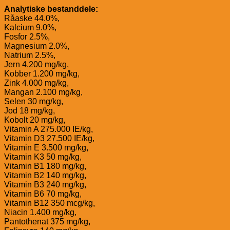
Analytiske bestanddele:
Råaske 44.0%,
Kalcium 9.0%,
Fosfor 2.5%,
Magnesium 2.0%,
Natrium 2.5%,
Jern 4.200 mg/kg,
Kobber 1.200 mg/kg,
Zink 4.000 mg/kg,
Mangan 2.100 mg/kg,
Selen 30 mg/kg,
Jod 18 mg/kg,
Kobolt 20 mg/kg,
Vitamin A 275.000 IE/kg,
Vitamin D3 27.500 IE/kg,
Vitamin E 3.500 mg/kg,
Vitamin K3 50 mg/kg,
Vitamin B1 180 mg/kg,
Vitamin B2 140 mg/kg,
Vitamin B3 240 mg/kg,
Vitamin B6 70 mg/kg,
Vitamin B12 350 mcg/kg,
Niacin 1.400 mg/kg,
Pantothenat 375 mg/kg,