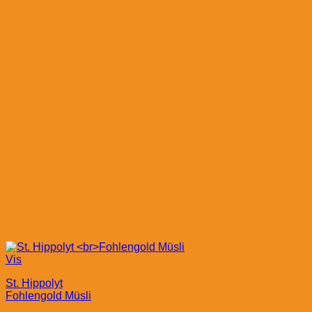
Vis
St. Hippolyt
Fohlengold Müsli