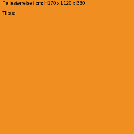
Pallestørrelse i cm: H170 x L120 x B80
Tilbud