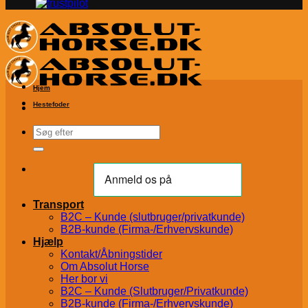
Hjem
Hestefoder
Søg
efter:
Transport
B2C – Kunde (slutbruger/privatkunde)
B2B-kunde (Firma-/Erhvervskunde)
Hjælp
Kontakt/Åbningstider
Om Absolut Horse
Her bor vi
B2C – Kunde (Slutbruger/Privatkunde)
B2B-kunde (Firma-/Erhvervskunde)