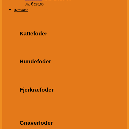
€
278,00
Ab:
Dyrefoder
Kattefoder
Hundefoder
Fjerkræfoder
Gnaverfoder