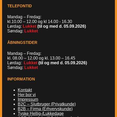
TELEFONTID
Mandag – Fredag:
kl.10.00 – 12.00 og kl 14.00 - 16.30
Lørdag:
Lukket
(til og med d. 05.09.2026)
Søndag:
Lukket
ÅBNINGSTIDER
Mandag – Fredag:
kl. 08.00 – 12.00 og kl. 13.00 – 16.45
Lørdag:
Lukket
(til og med d. 05.09.2026)
Søndag:
Lukket
INFORMATION
Kontakt
Her bor vi
Impressum
B2C – Slutbruger (Privatkunde)
B2B – Firma (Erhvervskunde)
Tyske Hellig-/Lukkedage