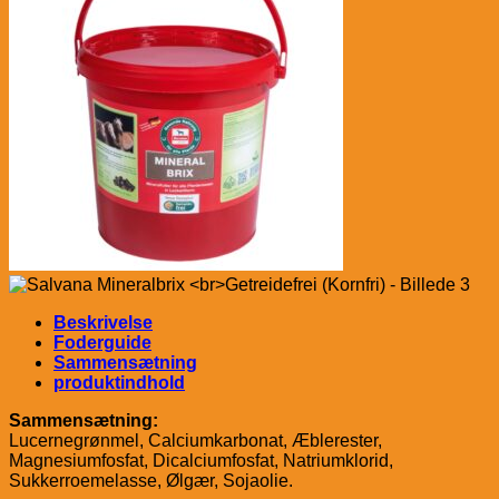
Beskrivelse
Foderguide
Sammensætning
produktindhold
Sammensætning:
Lucernegrønmel, Calciumkarbonat, Æblerester,
Magnesiumfosfat, Dicalciumfosfat, Natriumklorid,
Sukkerroemelasse, Ølgær, Sojaolie.