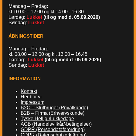
Mandag – Fredag:
kl.10.00 – 12.00 og kl 14.00 - 16.30
Lørdag:
Lukket
(til og med d. 05.09.2026)
Søndag:
Lukket
ÅBNINGSTIDER
Mandag – Fredag:
kl. 08.00 – 12.00 og kl. 13.00 – 16.45
Lørdag:
Lukket
(til og med d. 05.09.2026)
Søndag:
Lukket
INFORMATION
Kontakt
Her bor vi
Impressum
B2C – Slutbruger (Privatkunde)
B2B – Firma (Erhvervskunde)
Tyske Hellig-/Lukkedage
AGB (Handelsvilkår/-betingelser)
GDPR (Persondataforordring)
GDPR (Datenschutzerklärung)