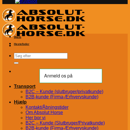
Hjem
Hestefoder
Søg
efter:
Transport
B2C – Kunde (slutbruger/privatkunde)
B2B-kunde (Firma-/Erhvervskunde)
Hjælp
Kontakt/Åbningstider
Om Absolut Horse
Her bor vi
B2C – Kunde (Slutbruger/Privatkunde)
B2B-kunde (Firma-/Erhvervskunde)