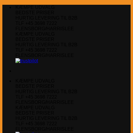
Fortsæt
KÆMPE UDVALG
til
BEDSTE PRISER
indhold
HURTIG LEVERING TIL B2B
TLF +45 3698 7222
FLENSBORG/HARRISLEE
KÆMPE UDVALG
BEDSTE PRISER
HURTIG LEVERING TIL B2B
TLF +45 3698 7222
FLENSBORG/HARRISLEE
KÆMPE UDVALG
BEDSTE PRISER
HURTIG LEVERING TIL B2B
TLF +45 3698 7222
FLENSBORG/HARRISLEE
KÆMPE UDVALG
BEDSTE PRISER
HURTIG LEVERING TIL B2B
TLF +45 3698 7222
FLENSBORG/HARRISLEE