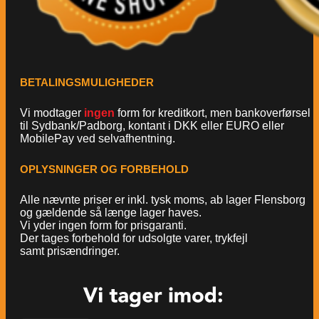
BETALINGSMULIGHEDER
Vi modtager
ingen
form for kreditkort, men bankoverførsel
til Sydbank/Padborg, kontant i DKK eller EURO eller
MobilePay ved selvafhentning.
OPLYSNINGER OG FORBEHOLD
Alle nævnte priser er inkl. tysk moms, ab lager Flensborg
og gældende så længe lager haves.
Vi yder ingen form for prisgaranti.
Der tages forbehold for udsolgte varer, trykfejl
samt prisændringer.