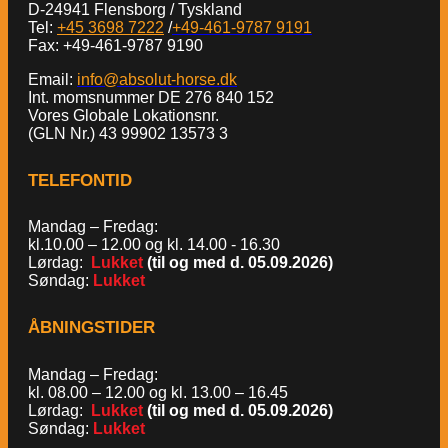
D-24941 Flensborg / Tyskland
Tel:
+45 3698 7222
/
+49-461-9787 9191
Fax: +49-461-9787 9190
Email:
info@absolut-horse.dk
Int. momsnummer DE 276 840 152
Vores Globale Lokationsnr.
(GLN Nr.) 43 99902 13573 3
TELEFONTID
Mandag – Fredag:
kl.10.00 – 12.00 og kl. 14.00 - 16.30
Lørdag:
Lukket
(til og med d. 05.09.2026)
Søndag:
Lukket
ÅBNINGSTIDER
Mandag – Fredag:
kl. 08.00 – 12.00 og kl. 13.00 – 16.45
Lørdag:
Lukket
(til og med d. 05.09.2026)
Søndag:
Lukket