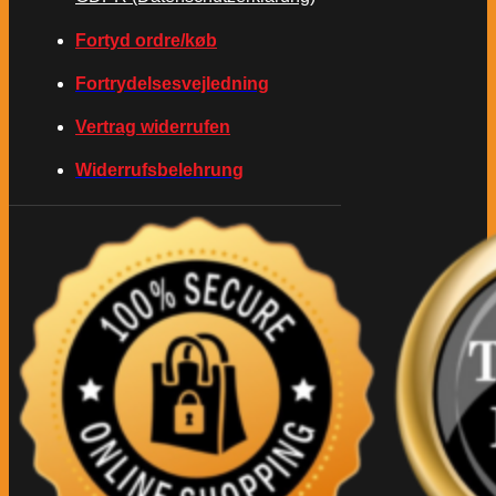
Fortyd ordre/køb
Fortrydelsesvejledning
Vertrag widerrufen
Widerrufsbelehrung