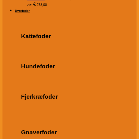
€
278,00
Ab:
Dyrefoder
Kattefoder
Hundefoder
Fjerkræfoder
Gnaverfoder