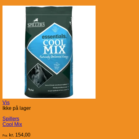
Vis
Ikke på lager
Spillers
Cool Mix
kr.
154,00
Fra: