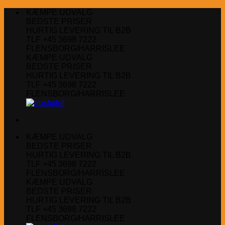
Fortsæt
KÆMPE UDVALG
til
BEDSTE PRISER
indhold
HURTIG LEVERING TIL B2B
TLF +45 3698 7222
FLENSBORG/HARRISLEE
KÆMPE UDVALG
BEDSTE PRISER
HURTIG LEVERING TIL B2B
TLF +45 3698 7222
FLENSBORG/HARRISLEE
KÆMPE UDVALG
BEDSTE PRISER
HURTIG LEVERING TIL B2B
TLF +45 3698 7222
FLENSBORG/HARRISLEE
KÆMPE UDVALG
BEDSTE PRISER
HURTIG LEVERING TIL B2B
TLF +45 3698 7222
FLENSBORG/HARRISLEE