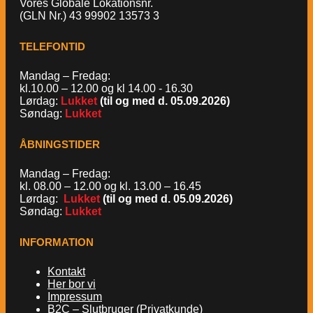
Vores Globale Lokationsnr.
(GLN Nr.) 43 99902 13573 3
TELEFONTID
Mandag – Fredag:
kl.10.00 – 12.00 og kl 14.00 - 16.30
Lørdag:
Lukket
(til og med d. 05.09.2026)
Søndag:
Lukket
ÅBNINGSTIDER
Mandag – Fredag:
kl. 08.00 – 12.00 og kl. 13.00 – 16.45
Lørdag:
Lukket
(til og med d. 05.09.2026)
Søndag:
Lukket
INFORMATION
Kontakt
Her bor vi
Impressum
B2C – Slutbruger (Privatkunde)