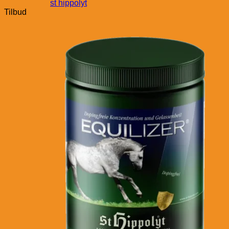
st hippolyt
Tilbud