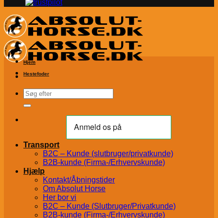
Hjem
Hestefoder
Søg
efter:
Transport
B2C – Kunde (slutbruger/privatkunde)
B2B-kunde (Firma-/Erhvervskunde)
Hjælp
Kontakt/Åbningstider
Om Absolut Horse
Her bor vi
B2C – Kunde (Slutbruger/Privatkunde)
B2B-kunde (Firma-/Erhvervskunde)