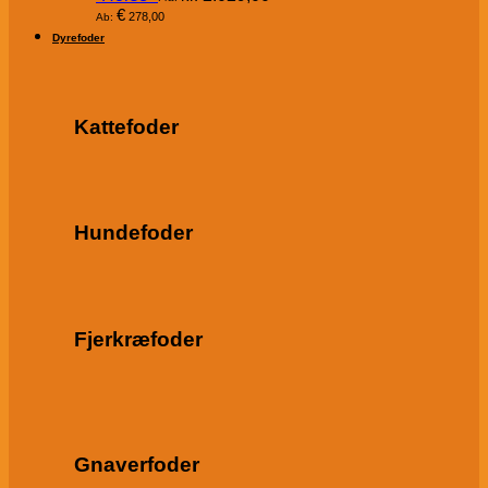
€
278,00
Ab:
Dyrefoder
Kattefoder
Hundefoder
Fjerkræfoder
Gnaverfoder