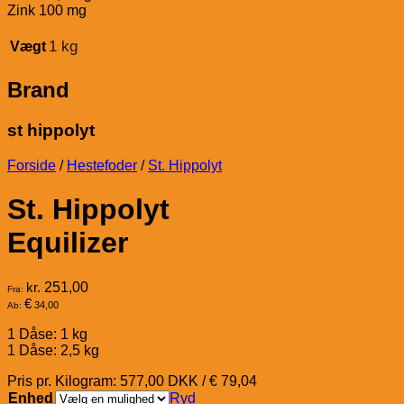
Zink 100 mg
1 kg
Vægt
Brand
st hippolyt
Forside
/
Hestefoder
/
St. Hippolyt
St. Hippolyt
Equilizer
kr.
251,00
Fra:
€
34,00
Ab:
1 Dåse: 1 kg
1 Dåse: 2,5 kg
Pris pr. Kilogram: 577,00 DKK / € 79,04
Enhed
Ryd