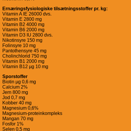
Ernæringsfysiologiske tilsætningsstoffer pr. kg:
Vitamin A IE 26000 dvs.
Vitamin E 2800 mg
Vitamin B2 4000 mg
Vitamin B6 2000 mg
Vitamin D3 IU 2800 dvs.
Nikotinsyre 150 mg
Folinsyre 10 mg
Pantothensyre 45 mg
Cholinchlorid 750 mg
Vitamin B1 2000 mg
Vitamin B12 µg 10 mg
Sporstoffer
Biotin µg 0,6 mg
Calcium 2%
Jern 800 mg
Jod 0,7 mg
Kobber 40 mg
Magnesium 0,6%
Magnesium-proteinkompleks
Mangan 70 mg
Fosfor 1%
Selen 0,5 mg