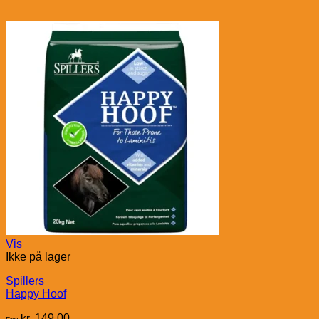
Vis
Ikke på lager
Spillers
Happy Hoof
kr.
149,00