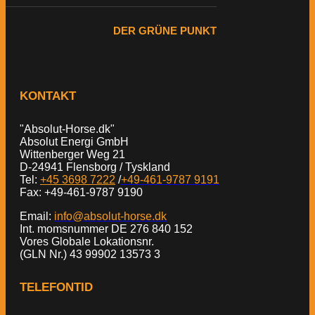
DER GRÜNE PUNKT
KONTAKT
"Absolut-Horse.dk"
Absolut Energi GmbH
Wittenberger Weg 21
D-24941 Flensborg / Tyskland
Tel:
+45 3698 7222
/
+49-461-9787 9191
Fax: +49-461-9787 9190
Email:
info@absolut-horse.dk
Int. momsnummer DE 276 840 152
Vores Globale Lokationsnr.
(GLN Nr.) 43 99902 13573 3
TELEFONTID