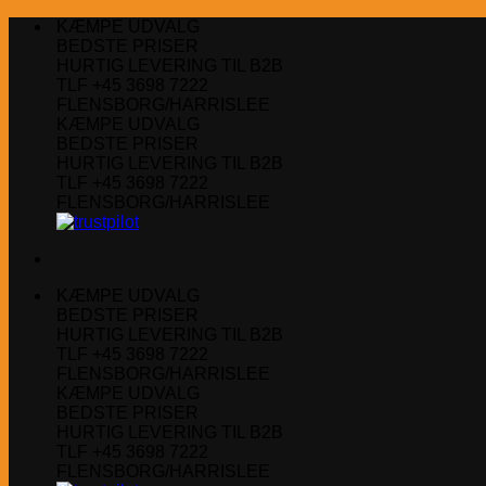
Fortsæt
KÆMPE UDVALG
til
BEDSTE PRISER
indhold
HURTIG LEVERING TIL B2B
TLF +45 3698 7222
FLENSBORG/HARRISLEE
KÆMPE UDVALG
BEDSTE PRISER
HURTIG LEVERING TIL B2B
TLF +45 3698 7222
FLENSBORG/HARRISLEE
KÆMPE UDVALG
BEDSTE PRISER
HURTIG LEVERING TIL B2B
TLF +45 3698 7222
FLENSBORG/HARRISLEE
KÆMPE UDVALG
BEDSTE PRISER
HURTIG LEVERING TIL B2B
TLF +45 3698 7222
FLENSBORG/HARRISLEE