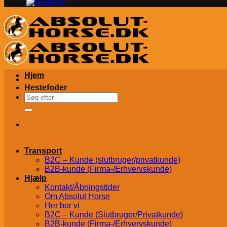
Hjem
Hestefoder
Søg
efter:
Transport
B2C – Kunde (slutbruger/privatkunde)
B2B-kunde (Firma-/Erhvervskunde)
Hjælp
Kontakt/Åbningstider
Om Absolut Horse
Her bor vi
B2C – Kunde (Slutbruger/Privatkunde)
B2B-kunde (Firma-/Erhvervskunde)