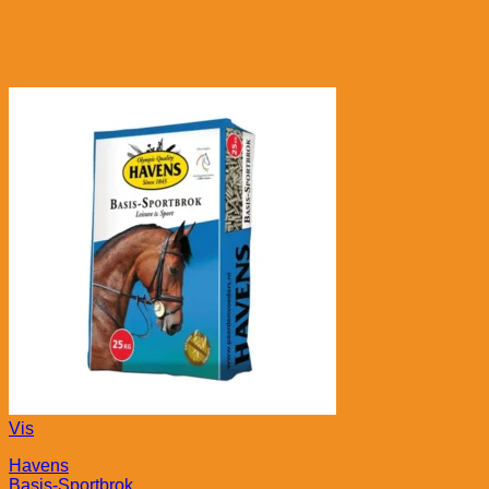
Vis
Havens
Basis-Sportbrok