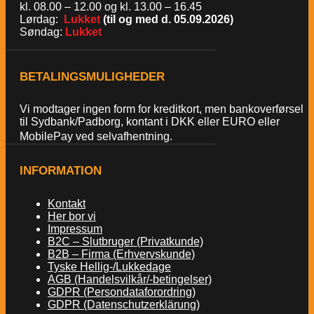
kl. 08.00 – 12.00 og kl. 13.00 – 16.45
Lørdag:
Lukket
(til og med d. 05.09.2026)
Søndag:
Lukket
BETALINGSMULIGHEDER
Vi modtager ingen form for kreditkort, men bankoverførsel
til Sydbank/Padborg, kontant i DKK eller EURO eller
MobilePay ved selvafhentning.
INFORMATION
Kontakt
Her bor vi
Impressum
B2C – Slutbruger (Privatkunde)
B2B – Firma (Erhvervskunde)
Tyske Hellig-/Lukkedage
AGB (Handelsvilkår/-betingelser)
GDPR (Persondataforordring)
GDPR (Datenschutzerklärung)