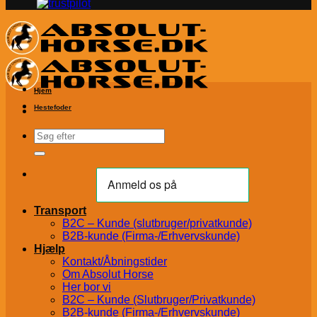
Hjem
Hestefoder
Søg
efter:
Transport
B2C – Kunde (slutbruger/privatkunde)
B2B-kunde (Firma-/Erhvervskunde)
Hjælp
Kontakt/Åbningstider
Om Absolut Horse
Her bor vi
B2C – Kunde (Slutbruger/Privatkunde)
B2B-kunde (Firma-/Erhvervskunde)