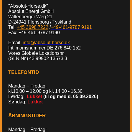
"Absolut-Horse.dk"
Absolut Energi GmbH
Wittenberger Weg 21
D-24941 Flensborg / Tyskland
Tel:
+45 3698 7222
/
+49-461-9787 9191
Fax: +49-461-9787 9190
Email:
info@absolut-horse.dk
Int. momsnummer DE 276 840 152
Vores Globale Lokationsnr.
(GLN Nr.) 43 99902 13573 3
TELEFONTID
Mandag – Fredag:
kl.10.00 – 12.00 og kl. 14.00 - 16.30
Lørdag:
Lukket
(til og med d. 05.09.2026)
Søndag:
Lukket
ÅBNINGSTIDER
Mandag – Fredag: