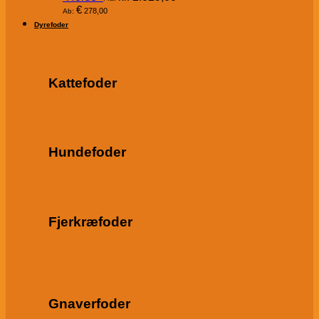
€
278,00
Ab:
Dyrefoder
Kattefoder
Hundefoder
Fjerkræfoder
Gnaverfoder