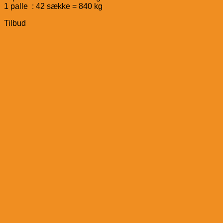
1 palle : 42 sække = 840 kg
Tilbud