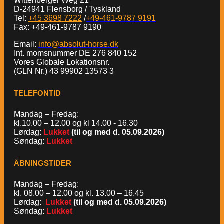
Wittenberger Weg 21
D-24941 Flensborg / Tyskland
Tel:
+45 3698 7222
/
+49-461-9787 9191
Fax: +49-461-9787 9190
Email:
info@absolut-horse.dk
Int. momsnummer DE 276 840 152
Vores Globale Lokationsnr.
(GLN Nr.) 43 99902 13573 3
TELEFONTID
Mandag – Fredag:
kl.10.00 – 12.00 og kl 14.00 - 16.30
Lørdag:
Lukket
(til og med d. 05.09.2026)
Søndag:
Lukket
ÅBNINGSTIDER
Mandag – Fredag:
kl. 08.00 – 12.00 og kl. 13.00 – 16.45
Lørdag:
Lukket
(til og med d. 05.09.2026)
Søndag:
Lukket