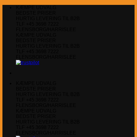
Fortsæt
KÆMPE UDVALG
til
BEDSTE PRISER
indhold
HURTIG LEVERING TIL B2B
TLF +45 3698 7222
FLENSBORG/HARRISLEE
KÆMPE UDVALG
BEDSTE PRISER
HURTIG LEVERING TIL B2B
TLF +45 3698 7222
FLENSBORG/HARRISLEE
KÆMPE UDVALG
BEDSTE PRISER
HURTIG LEVERING TIL B2B
TLF +45 3698 7222
FLENSBORG/HARRISLEE
KÆMPE UDVALG
BEDSTE PRISER
HURTIG LEVERING TIL B2B
TLF +45 3698 7222
FLENSBORG/HARRISLEE