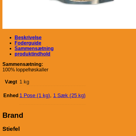
Beskrivelse
Foderguide
Sammensætning
produktindhold
Sammensætning:
100% loppefrøskaller
1 kg
Vægt
1 Pose (1 kg)
,
1 Sæk (25 kg)
Enhed
Brand
Stiefel