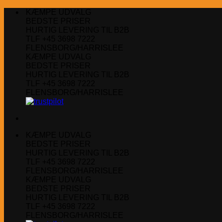
Fortsæt
KÆMPE UDVALG
til
BEDSTE PRISER
indhold
HURTIG LEVERING TIL B2B
TLF +45 3698 7222
FLENSBORG/HARRISLEE
KÆMPE UDVALG
BEDSTE PRISER
HURTIG LEVERING TIL B2B
TLF +45 3698 7222
FLENSBORG/HARRISLEE
KÆMPE UDVALG
BEDSTE PRISER
HURTIG LEVERING TIL B2B
TLF +45 3698 7222
FLENSBORG/HARRISLEE
KÆMPE UDVALG
BEDSTE PRISER
HURTIG LEVERING TIL B2B
TLF +45 3698 7222
FLENSBORG/HARRISLEE