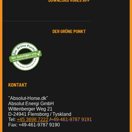
DOWNLOAD VORES APP
DER GRÜNE PUNKT
KONTAKT
"Absolut-Horse.dk"
Absolut Energi GmbH
Wittenberger Weg 21
D-24941 Flensborg / Tyskland
Tel:
+45 3698 7222
/
+49-461-9787 9191
Fax: +49-461-9787 9190