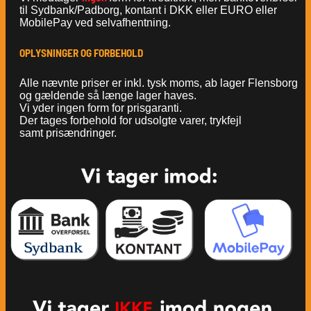
til Sydbank/Padborg, kontant i DKK eller EURO eller
MobilePay ved selvafhentning.
OPLYSNINGER OG FORBEHOLD
Alle nævnte priser er inkl. tysk moms, ab lager Flensborg
og gældende så længe lager haves.
Vi yder ingen form for prisgaranti.
Der tages forbehold for udsolgte varer, trykfejl
samt prisændringer.