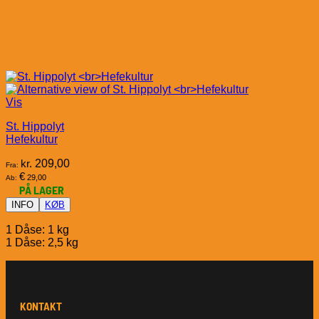
Vis
St. Hippolyt
Hefekultur
kr.
209,00
Fra:
€
29,00
Ab:
PÅ LAGER
INFO
KØB
1 Dåse: 1 kg
1 Dåse: 2,5 kg
KONTAKT