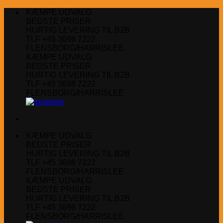
Fortsæt
KÆMPE UDVALG
til
BEDSTE PRISER
indhold
HURTIG LEVERING TIL B2B
TLF +45 3698 7222
FLENSBORG/HARRISLEE
KÆMPE UDVALG
BEDSTE PRISER
HURTIG LEVERING TIL B2B
TLF +45 3698 7222
FLENSBORG/HARRISLEE
KÆMPE UDVALG
BEDSTE PRISER
HURTIG LEVERING TIL B2B
TLF +45 3698 7222
FLENSBORG/HARRISLEE
KÆMPE UDVALG
BEDSTE PRISER
HURTIG LEVERING TIL B2B
TLF +45 3698 7222
FLENSBORG/HARRISLEE