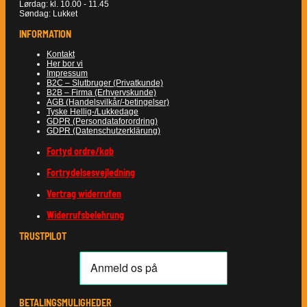
Lørdag: kl. 10.00 - 11.45
Søndag: Lukket
INFORMATION
Kontakt
Her bor vi
Impressum
B2C – Slutbruger (Privatkunde)
B2B – Firma (Erhvervskunde)
AGB (Handelsvilkår/-betingelser)
Tyske Hellig-/Lukkedage
GDPR (Persondataforordring)
GDPR (Datenschutzerklärung)
Fortyd ordre/køb
Fortrydelsesvejledning
Vertrag widerrufen
Widerrufsbelehrung
TRUSTPILOT
BETALINGSMULIGHEDER