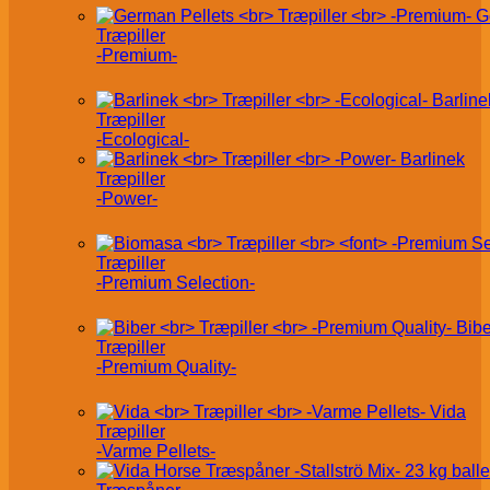
G
Træpiller
-Premium-
Barline
Træpiller
-Ecological-
Barlinek
Træpiller
-Power-
Træpiller
-Premium Selection-
Bibe
Træpiller
-Premium Quality-
Vida
Træpiller
-Varme Pellets-