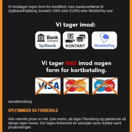
Vi modtager ingen form for kreditkort, men bankoverførsel til
Sydbank/Padborg, kontant i DKK eller EURO eller MobilePay ved
selvafhentning.
OPLYSNINGER OG FORBEHOLD
Alle nævnte priser er inkl. tysk moms, ab lager Flensborg og gældende så
længe lager haves. Der tages forbehold for udsolgte varer, trykfejl samt
prisændringer.