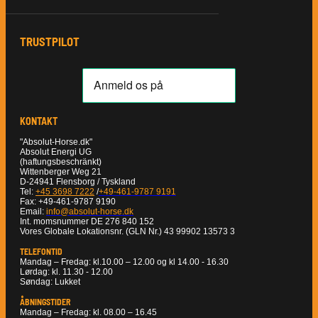
TRUSTPILOT
KONTAKT
"Absolut-Horse.dk"
Absolut Energi UG
(haftungsbeschränkt)
Wittenberger Weg 21
D-24941 Flensborg / Tyskland
Tel:
+45 3698 7222
/
+49-461-9787 9191
Fax: +49-461-9787 9190
Email:
info@absolut-horse.dk
Int. momsnummer DE 276 840 152
Vores Globale Lokationsnr. (GLN Nr.) 43 99902 13573 3
TELEFONTID
Mandag – Fredag: kl.10.00 – 12.00 og kl 14.00 - 16.30
Lørdag: kl. 11.30 - 12.00
Søndag: Lukket
ÅBNINGSTIDER
Mandag – Fredag: kl. 08.00 – 16.45