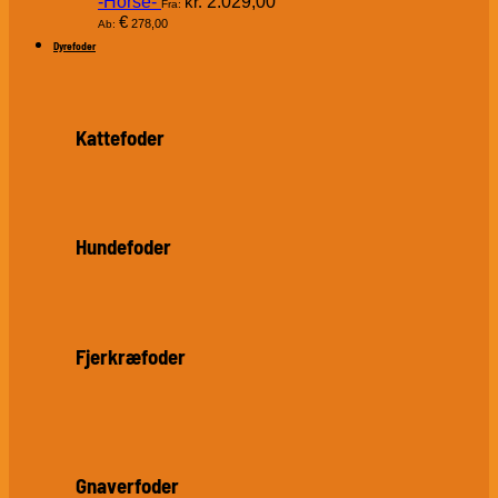
-Horse-
kr.
2.029,00
Fra:
€
278,00
Ab:
Dyrefoder
Kattefoder
Hundefoder
Fjerkræfoder
Gnaverfoder