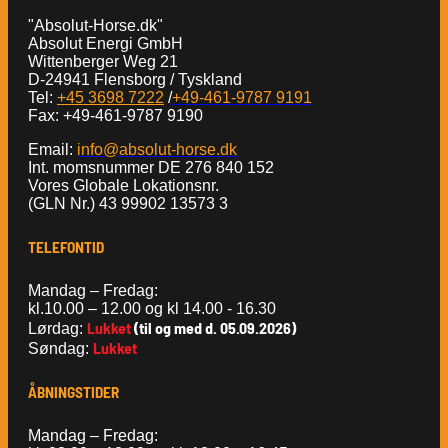
"Absolut-Horse.dk"
Absolut Energi GmbH
Wittenberger Weg 21
D-24941 Flensborg / Tyskland
Tel:
+45 3698 7222
/
+49-461-9787 9191
Fax: +49-461-9787 9190
Email:
info@absolut-horse.dk
Int. momsnummer DE 276 840 152
Vores Globale Lokationsnr.
(GLN Nr.) 43 99902 13573 3
TELEFONTID
Mandag – Fredag:
kl.10.00 – 12.00 og kl 14.00 - 16.30
Lukket
(til og med d. 05.09.2026)
Lørdag:
Lukket
Søndag:
ÅBNINGSTIDER
Mandag – Fredag: