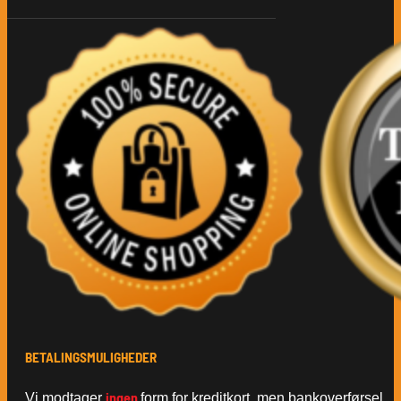
BETALINGSMULIGHEDER
ingen
Vi modtager
form for kreditkort, men bankoverførsel