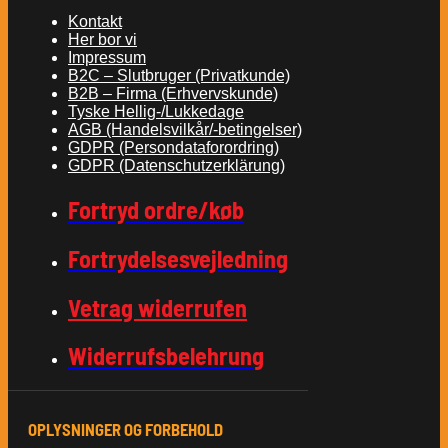
Kontakt
Her bor vi
Impressum
B2C – Slutbruger (Privatkunde)
B2B – Firma (Erhvervskunde)
Tyske Hellig-/Lukkedage
AGB (Handelsvilkår/-betingelser)
GDPR (Persondataforordring)
GDPR (Datenschutzerklärung)
Fortryd ordre/køb
Fortrydelsesvejledning
Vetrag widerrufen
Widerrufsbelehrung
OPLYSNINGER OG FORBEHOLD