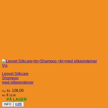
Vis
Leovet Silkcare
Shampoo
med silkeproteiner
kr.
106,00
Fra:
€
15,00
Ab:
PÅ LAGER
INFO
KØB