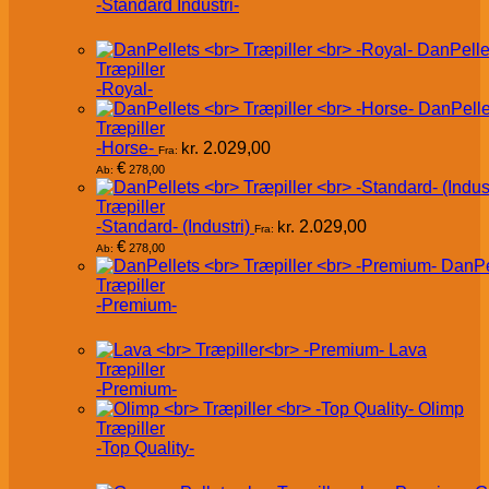
-Standard Industri-
DanPelle
Træpiller
-Royal-
DanPelle
Træpiller
-Horse-
kr.
2.029,00
Fra:
€
278,00
Ab:
Træpiller
-Standard- (Industri)
kr.
2.029,00
Fra:
€
278,00
Ab:
DanPe
Træpiller
-Premium-
Lava
Træpiller
-Premium-
Olimp
Træpiller
-Top Quality-