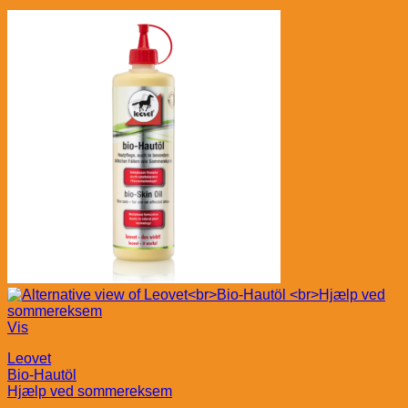
Vis
Leovet
Bio-Hautöl
Hjælp ved sommereksem