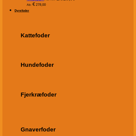
€
278,00
Ab:
Dyrefoder
Kattefoder
Hundefoder
Fjerkræfoder
Gnaverfoder