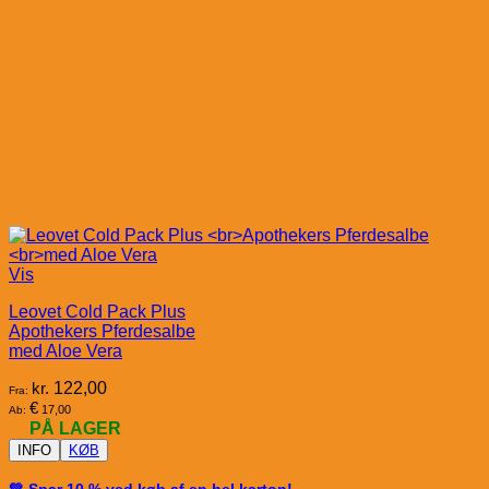
Vis
Leovet Cold Pack Plus
Apothekers Pferdesalbe
med Aloe Vera
kr.
122,00
Fra:
€
17,00
Ab:
PÅ LAGER
INFO
KØB