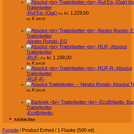
Ab
Træbriketter
-Ruf Eg- (Oak)
kr.
1.229,00
Fra:
€
168,00
Ab:
Træbriketter
-Nestro Rondo- EG
Absolut
Træbriketter
-RUF-
kr.
1.199,00
Fra:
€
164,00
Ab:
Absolut
Træbriketter
-RUF-R-
Absolut T
€
520,00
Ab:
Bar
Træbriketter
-EcoBriketts-
A-H Ride Fibre
Forside
/
Product Enhed
/
1 Flaske (500 ml)