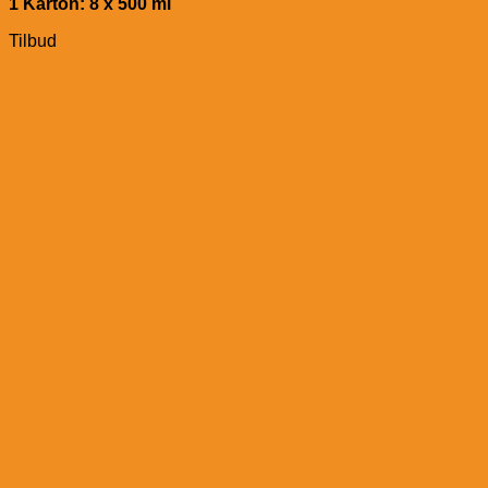
1 Karton: 8 x 50
0 ml
Tilbud