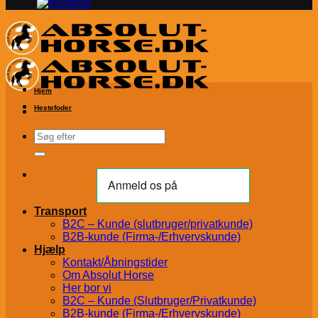
Hjem
Hestefoder
Søg
efter:
Transport
B2C – Kunde (slutbruger/privatkunde)
B2B-kunde (Firma-/Erhvervskunde)
Hjælp
Kontakt/Åbningstider
Om Absolut Horse
Her bor vi
B2C – Kunde (Slutbruger/Privatkunde)
B2B-kunde (Firma-/Erhvervskunde)