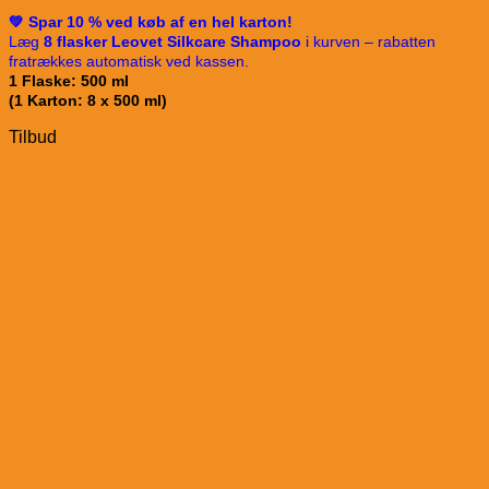
💚 Spar 10 % ved køb af en hel karton!
Læg
8 flasker Leovet Silkcare Shampoo
i kurven – rabatten
fratrækkes automatisk ved kassen.
1 Flaske: 500 ml
(1 Karton: 8 x 500 ml)
Tilbud