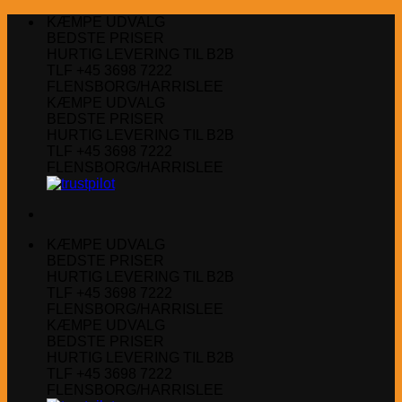
Fortsæt
KÆMPE UDVALG
til
BEDSTE PRISER
indhold
HURTIG LEVERING TIL B2B
TLF +45 3698 7222
FLENSBORG/HARRISLEE
KÆMPE UDVALG
BEDSTE PRISER
HURTIG LEVERING TIL B2B
TLF +45 3698 7222
FLENSBORG/HARRISLEE
KÆMPE UDVALG
BEDSTE PRISER
HURTIG LEVERING TIL B2B
TLF +45 3698 7222
FLENSBORG/HARRISLEE
KÆMPE UDVALG
BEDSTE PRISER
HURTIG LEVERING TIL B2B
TLF +45 3698 7222
FLENSBORG/HARRISLEE