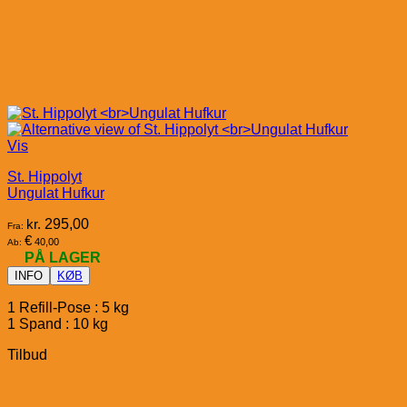
Vis
St. Hippolyt
Ungulat Hufkur
kr.
295,00
Fra:
€
40,00
Ab:
PÅ LAGER
INFO
KØB
1 Refill-Pose : 5 kg
1 Spand : 10 kg
Tilbud