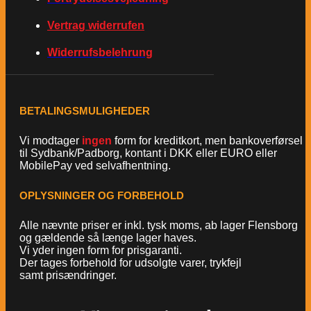
Vertrag widerrufen
Widerrufsbelehrung
BETALINGSMULIGHEDER
Vi modtager
ingen
form for kreditkort, men bankoverførsel
til Sydbank/Padborg, kontant i DKK eller EURO eller
MobilePay ved selvafhentning.
OPLYSNINGER OG FORBEHOLD
Alle nævnte priser er inkl. tysk moms, ab lager Flensborg
og gældende så længe lager haves.
Vi yder ingen form for prisgaranti.
Der tages forbehold for udsolgte varer, trykfejl
samt prisændringer.