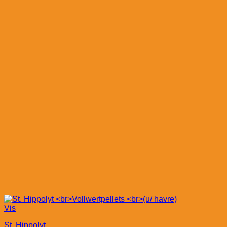
Vis
St. Hippolyt