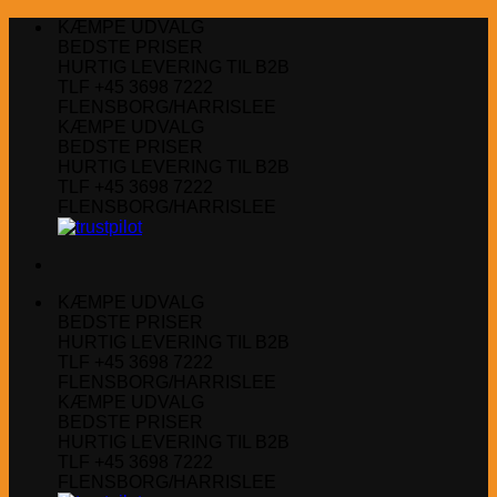
Fortsæt
KÆMPE UDVALG
til
BEDSTE PRISER
indhold
HURTIG LEVERING TIL B2B
TLF +45 3698 7222
FLENSBORG/HARRISLEE
KÆMPE UDVALG
BEDSTE PRISER
HURTIG LEVERING TIL B2B
TLF +45 3698 7222
FLENSBORG/HARRISLEE
KÆMPE UDVALG
BEDSTE PRISER
HURTIG LEVERING TIL B2B
TLF +45 3698 7222
FLENSBORG/HARRISLEE
KÆMPE UDVALG
BEDSTE PRISER
HURTIG LEVERING TIL B2B
TLF +45 3698 7222
FLENSBORG/HARRISLEE