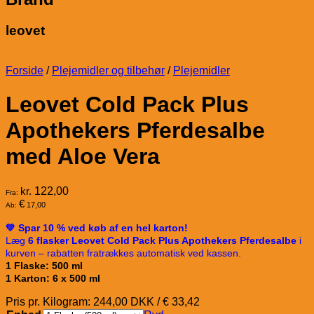
leovet
Forside
/
Plejemidler og tilbehør
/
Plejemidler
Leovet Cold Pack Plus
Apothekers Pferdesalbe
med Aloe Vera
kr.
122,00
Fra:
€
17,00
Ab:
💚 Spar 10 % ved køb af en hel karton!
Læg
6 flasker Leovet Cold Pack Plus Apothekers Pferdesalbe
i
kurven – rabatten fratrækkes automatisk ved kassen.
1 Flaske: 500 ml
1 Karton: 6 x 500 ml
Pris pr. Kilogram: 244,00 DKK / € 33,42