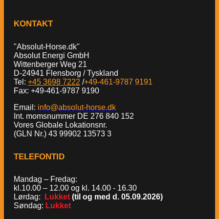
KONTAKT
"Absolut-Horse.dk"
Absolut Energi GmbH
Wittenberger Weg 21
D-24941 Flensborg / Tyskland
Tel:
+45 3698 7222
/
+49-461-9787 9191
Fax: +49-461-9787 9190
Email:
info@absolut-horse.dk
Int. momsnummer DE 276 840 152
Vores Globale Lokationsnr.
(GLN Nr.) 43 99902 13573 3
TELEFONTID
Mandag – Fredag:
kl.10.00 – 12.00 og kl. 14.00 - 16.30
Lørdag:
Lukket
(til og med d. 05.09.2026)
Søndag:
Lukket