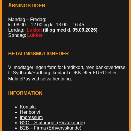
ÅBNINGSTIDER
Mandag – Fredag:
kl. 08.00 – 12.00 og kl. 13.00 – 16.45
Lørdag:
Lukket
(til og med d. 05.09.2026)
Søndag:
Lukket
BETALINGSMULIGHEDER
Vi modtager ingen form for kreditkort, men bankoverførsel
til Sydbank/Padborg, kontant i DKK eller EURO eller
MobilePay ved selvafhentning.
INFORMATION
Kontakt
Her bor vi
Impressum
B2C – Slutbruger (Privatkunde)
B2B – Firma (Erhvervskunde)