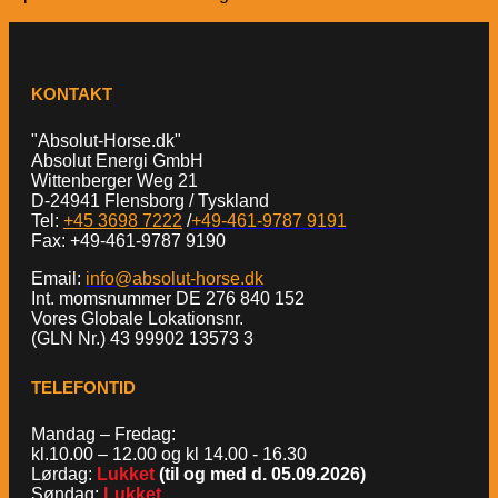
KONTAKT
"Absolut-Horse.dk"
Absolut Energi GmbH
Wittenberger Weg 21
D-24941 Flensborg / Tyskland
Tel:
+45 3698 7222
/
+49-461-9787 9191
Fax: +49-461-9787 9190
Email:
info@absolut-horse.dk
Int. momsnummer DE 276 840 152
Vores Globale Lokationsnr.
(GLN Nr.) 43 99902 13573 3
TELEFONTID
Mandag – Fredag:
kl.10.00 – 12.00 og kl 14.00 - 16.30
Lørdag:
Lukket
(til og med d. 05.09.2026)
Søndag:
Lukket