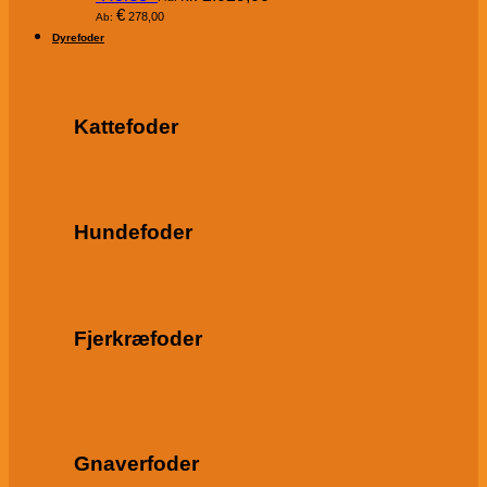
€
278,00
Ab:
Dyrefoder
Kattefoder
Hundefoder
Fjerkræfoder
Gnaverfoder