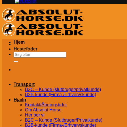
Hjem
Hestefoder
Søg
efter:
Transport
B2C – Kunde (slutbruger/privatkunde)
B2B-kunde (Firma-/Erhvervskunde)
Hjælp
Kontakt/Åbningstider
Om Absolut Horse
Her bor vi
B2C – Kunde (Slutbruger/Privatkunde)
B2B-kunde (Firma-/Erhvervskunde)