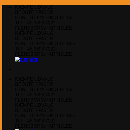
Fortsæt
KÆMPE UDVALG
til
BEDSTE PRISER
indhold
HURTIG LEVERING TIL B2B
TLF +45 3698 7222
FLENSBORG/HARRISLEE
KÆMPE UDVALG
BEDSTE PRISER
HURTIG LEVERING TIL B2B
TLF +45 3698 7222
FLENSBORG/HARRISLEE
KÆMPE UDVALG
BEDSTE PRISER
HURTIG LEVERING TIL B2B
TLF +45 3698 7222
FLENSBORG/HARRISLEE
KÆMPE UDVALG
BEDSTE PRISER
HURTIG LEVERING TIL B2B
TLF +45 3698 7222
FLENSBORG/HARRISLEE