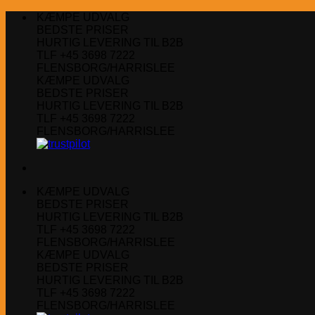
Fortsæt
KÆMPE UDVALG
til
BEDSTE PRISER
indhold
HURTIG LEVERING TIL B2B
TLF +45 3698 7222
FLENSBORG/HARRISLEE
KÆMPE UDVALG
BEDSTE PRISER
HURTIG LEVERING TIL B2B
TLF +45 3698 7222
FLENSBORG/HARRISLEE
KÆMPE UDVALG
BEDSTE PRISER
HURTIG LEVERING TIL B2B
TLF +45 3698 7222
FLENSBORG/HARRISLEE
KÆMPE UDVALG
BEDSTE PRISER
HURTIG LEVERING TIL B2B
TLF +45 3698 7222
FLENSBORG/HARRISLEE