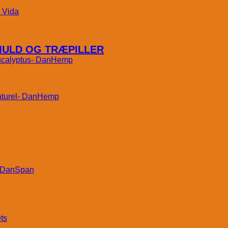
Vida
MULD OG TRÆPILLER
DanHemp
DanHemp
DanSpan
ts