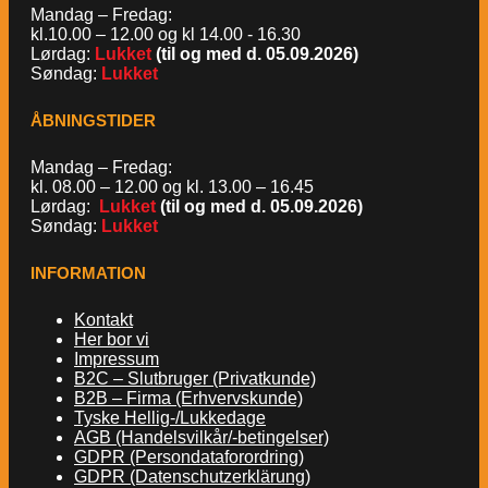
Mandag – Fredag:
kl.10.00 – 12.00 og kl 14.00 - 16.30
Lørdag:
Lukket
(til og med d. 05.09.2026)
Søndag:
Lukket
ÅBNINGSTIDER
Mandag – Fredag:
kl. 08.00 – 12.00 og kl. 13.00 – 16.45
Lørdag:
Lukket
(til og med d. 05.09.2026)
Søndag:
Lukket
INFORMATION
Kontakt
Her bor vi
Impressum
B2C – Slutbruger (Privatkunde)
B2B – Firma (Erhvervskunde)
Tyske Hellig-/Lukkedage
AGB (Handelsvilkår/-betingelser)
GDPR (Persondataforordring)
GDPR (Datenschutzerklärung)