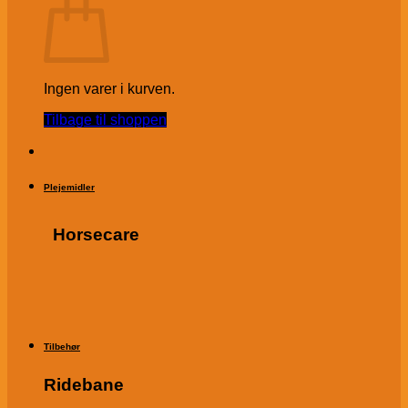
Ingen varer i kurven.
Tilbage til shoppen
Plejemidler
Horsecare
Tilbehør
Ridebane