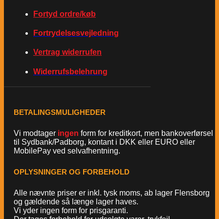
Fortyd ordre/køb
Fortrydelsesvejledning
Vertrag widerrufen
Widerrufsbelehrung
BETALINGSMULIGHEDER
Vi modtager
ingen
form for kreditkort, men bankoverførsel
til Sydbank/Padborg, kontant i DKK eller EURO eller
MobilePay ved selvafhentning.
OPLYSNINGER OG FORBEHOLD
Alle nævnte priser er inkl. tysk moms, ab lager Flensborg
og gældende så længe lager haves.
Vi yder ingen form for prisgaranti.