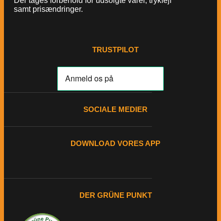
Der tages forbehold for udsolgte varer, trykfejl
samt prisændringer.
TRUSTPILOT
SOCIALE MEDIER
DOWNLOAD VORES APP
DER GRÜNE PUNKT