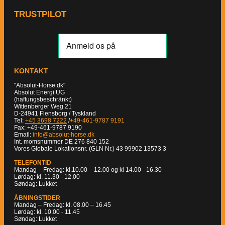
TRUSTPILOT
KONTAKT
"Absolut-Horse.dk"
Absolut Energi UG
(haftungsbeschränkt)
Wittenberger Weg 21
D-24941 Flensborg / Tyskland
Tel:
+45 3698 7222
/
+49-461-9787 9191
Fax: +49-461-9787 9190
Email:
info@absolut-horse.dk
Int. momsnummer DE 276 840 152
Vores Globale Lokationsnr. (GLN Nr.) 43 99902 13573 3
TELEFONTID
Mandag – Fredag: kl.10.00 – 12.00 og kl 14.00 - 16.30
Lørdag: kl. 11.30 - 12.00
Søndag: Lukket
ÅBNINGSTIDER
Mandag – Fredag: kl. 08.00 – 16.45
Lørdag: kl. 10.00 - 11.45
Søndag: Lukket