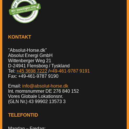
KONTAKT
"Absolut-Horse.dk"
Absolut Energi GmbH
Wittenberger Weg 21
D-24941 Flensborg / Tyskland
Tel:
+45 3698 7222
/
+49-461-9787 9191
Fax: +49-461-9787 9190
Email:
info@absolut-horse.dk
Int. momsnummer DE 276 840 152
Vores Globale Lokationsnr.
(GLN Nr.) 43 99902 13573 3
TELEFONTID
Mandag – Fredag: