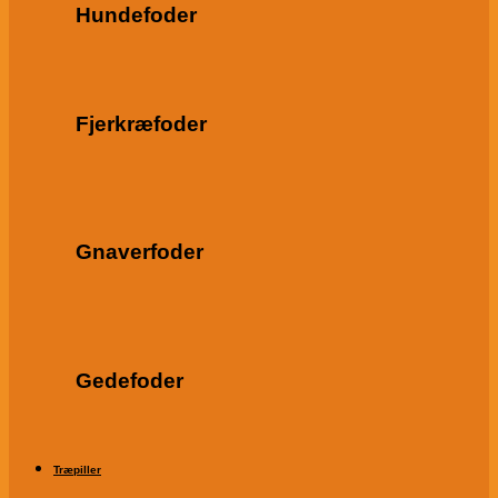
Hundefoder
Fjerkræfoder
Gnaverfoder
Gedefoder
Træpiller