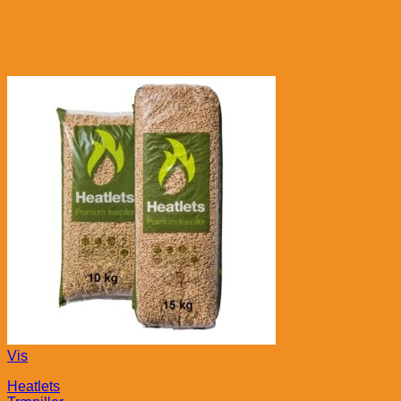
Vis
Heatlets