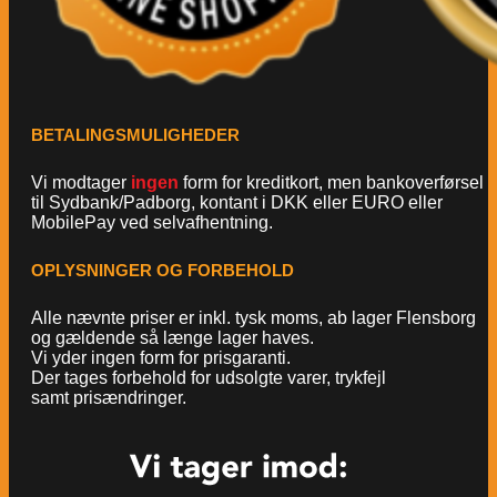
BETALINGSMULIGHEDER
Vi modtager
ingen
form for kreditkort, men bankoverførsel
til Sydbank/Padborg, kontant i DKK eller EURO eller
MobilePay ved selvafhentning.
OPLYSNINGER OG FORBEHOLD
Alle nævnte priser er inkl. tysk moms, ab lager Flensborg
og gældende så længe lager haves.
Vi yder ingen form for prisgaranti.
Der tages forbehold for udsolgte varer, trykfejl
samt prisændringer.