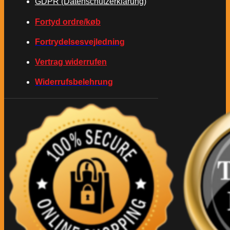
GDPR (Datenschutzerklärung)
Fortyd ordre/køb
Fortrydelsesvejledning
Vertrag widerrufen
Widerrufsbelehrung