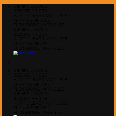
Fortsæt
KÆMPE UDVALG
til
BEDSTE PRISER
indhold
HURTIG LEVERING TIL B2B
TLF +45 3698 7222
FLENSBORG/HARRISLEE
KÆMPE UDVALG
BEDSTE PRISER
HURTIG LEVERING TIL B2B
TLF +45 3698 7222
FLENSBORG/HARRISLEE
KÆMPE UDVALG
BEDSTE PRISER
HURTIG LEVERING TIL B2B
TLF +45 3698 7222
FLENSBORG/HARRISLEE
KÆMPE UDVALG
BEDSTE PRISER
HURTIG LEVERING TIL B2B
TLF +45 3698 7222
FLENSBORG/HARRISLEE