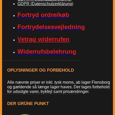
GDPR (Datenschutzerklärung)
Fortryd ordre/køb
Fortrydelsesvejledning
Vetrag widerrufen
Widerrufsbelehrung
OPLYSNINGER OG FORBEHOLD
Alle nævnte priser er inkl. tysk moms, ab lager Flensborg
og gældende så længe lager haves. Der tages forbehold
for udsolgte varer, trykfejl samt prisændringer.
DER GRÜNE PUNKT