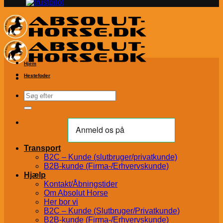
Hjem
Hestefoder
Søg
efter:
Transport
B2C – Kunde (slutbruger/privatkunde)
B2B-kunde (Firma-/Erhvervskunde)
Hjælp
Kontakt/Åbningstider
Om Absolut Horse
Her bor vi
B2C – Kunde (Slutbruger/Privatkunde)
B2B-kunde (Firma-/Erhvervskunde)