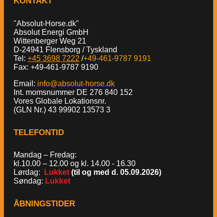
KONTAKT
"Absolut-Horse.dk"
Absolut Energi GmbH
Wittenberger Weg 21
D-24941 Flensborg / Tyskland
Tel:
+45 3698 7222
/
+49-461-9787 9191
Fax: +49-461-9787 9190
Email:
info@absolut-horse.dk
Int. momsnummer DE 276 840 152
Vores Globale Lokationsnr.
(GLN Nr.) 43 99902 13573 3
TELEFONTID
Mandag – Fredag:
kl.10.00 – 12.00 og kl. 14.00 - 16.30
Lørdag:
Lukket
(til og med d. 05.09.2026)
Søndag:
Lukket
ÅBNINGSTIDER