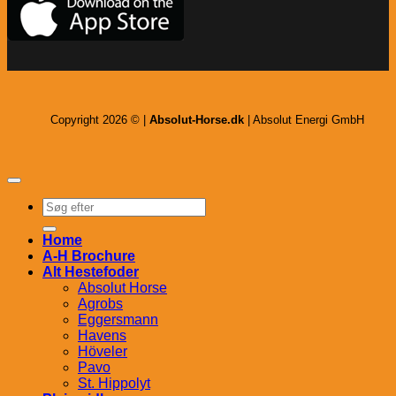
Copyright 2026 © |
Absolut-Horse.dk
| Absolut Energi GmbH
Søg
efter:
Home
A-H Brochure
Alt Hestefoder
Absolut Horse
Agrobs
Eggersmann
Havens
Höveler
Pavo
St. Hippolyt