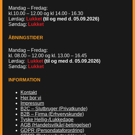
Mandag – Fredag:
kl.10.00 – 12.00 og kl 14.00 - 16.30
Lørdag:
Lukket
(til og med d. 05.09.2026)
Søndag:
Lukket
ÅBNINGSTIDER
Mandag – Fredag:
kl. 08.00 – 12.00 og kl. 13.00 – 16.45
Lørdag:
Lukket
(til og med d. 05.09.2026)
Søndag:
Lukket
INFORMATION
Kontakt
Her bor vi
Impressum
B2C – Slutbruger (Privatkunde)
B2B – Firma (Erhvervskunde)
Tyske Hellig-/Lukkedage
AGB (Handelsvilkår/-betingelser)
GDPR (Persondataforordring)