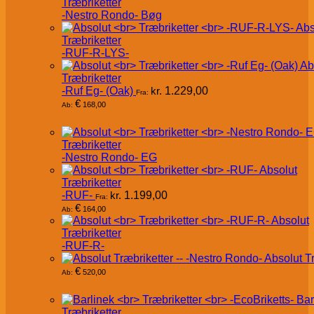
Træbriketter
-Nestro Rondo- Bøg
Abs
Træbriketter
-RUF-R-LYS-
Ab
Træbriketter
-Ruf Eg- (Oak)
kr.
1.229,00
Fra:
€
168,00
Ab:
Træbriketter
-Nestro Rondo- EG
Absolut
Træbriketter
-RUF-
kr.
1.199,00
Fra:
€
164,00
Ab:
Absolut
Træbriketter
-RUF-R-
Absolut T
€
520,00
Ab:
Bar
Træbriketter