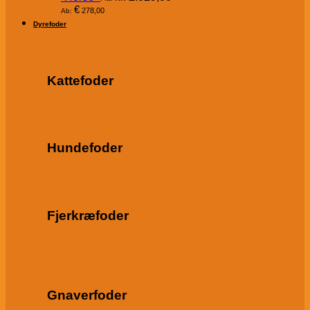
€
278,00
Ab:
Dyrefoder
Kattefoder
Hundefoder
Fjerkræfoder
Gnaverfoder