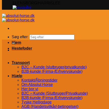
FLENSBORG/HARRISLEE
Søg efter:
Hjem
Hestefoder
Transport
B2C – Kunde (slutbruger/privatkunde)
B2B-kunde (Firma-/Erhvervskunde)
Hjælp
Kontakt/Åbningstider
Om Absolut Horse
Her bor vi
B2C – Kunde (Slutbruger/Privatkunde)
B2B-kunde (Firma-/Erhvervskunde)
Tyske Helligdage
AGB (Handelsvilkår/-betingelser)