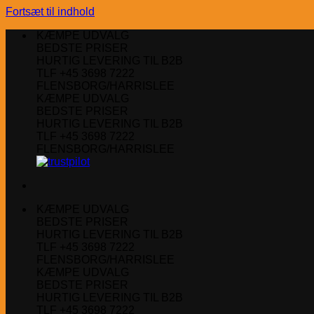
Fortsæt til indhold
KÆMPE UDVALG
BEDSTE PRISER
HURTIG LEVERING TIL B2B
TLF +45 3698 7222
FLENSBORG/HARRISLEE
KÆMPE UDVALG
BEDSTE PRISER
HURTIG LEVERING TIL B2B
TLF +45 3698 7222
FLENSBORG/HARRISLEE
KÆMPE UDVALG
BEDSTE PRISER
HURTIG LEVERING TIL B2B
TLF +45 3698 7222
FLENSBORG/HARRISLEE
KÆMPE UDVALG
BEDSTE PRISER
HURTIG LEVERING TIL B2B
TLF +45 3698 7222