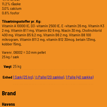
11,2% råaske
3,0% calcium
0,6% fosfor
Tilsætningsstoffer pr. Kg:
Vitamin A 10000 IE, D3 -vitamin 2500 IE, E -vitamin 26 mg, Vitamin K3
2 mg, Vitamin B1 1 mg, Vitamin B2 6 mg, Niacin 30 mg, Cholinchlorid
400 mg, Vitamin B5 9,2 mg, Vitamin B6 2 mg, Vitamin B8 100
mikrogram, Vitamin B11 2 mg, vitamin B12 30mcg, betain 131mg,
kobber 15mg.
Varenr. 06002 = 3,0 mm pellet
25 kg / sæk
25 kg
Vægt
1 Sæk (25 kg)
,
½ Palle (20 sække)
,
1 Palle (40 sække)
Enhed
Brand
Havens