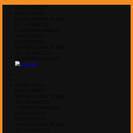
Fortsæt
KÆMPE UDVALG
til
BEDSTE PRISER
indhold
HURTIG LEVERING TIL B2B
TLF +45 3698 7222
FLENSBORG/HARRISLEE
KÆMPE UDVALG
BEDSTE PRISER
HURTIG LEVERING TIL B2B
TLF +45 3698 7222
FLENSBORG/HARRISLEE
KÆMPE UDVALG
BEDSTE PRISER
HURTIG LEVERING TIL B2B
TLF +45 3698 7222
FLENSBORG/HARRISLEE
KÆMPE UDVALG
BEDSTE PRISER
HURTIG LEVERING TIL B2B
TLF +45 3698 7222