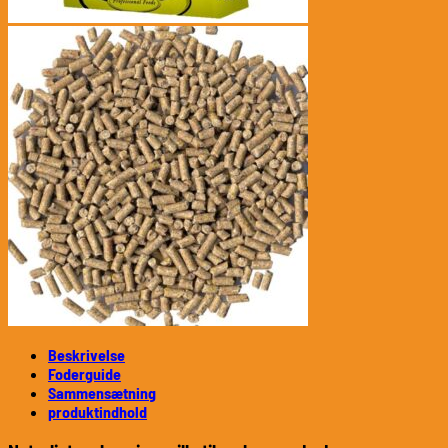
Beskrivelse
Foderguide
Sammensætning
produktindhold