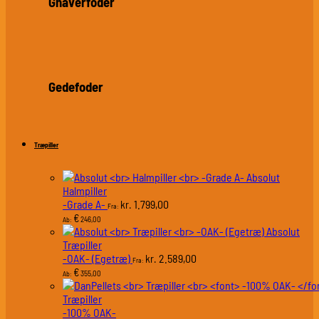
Gnaverfoder
Gedefoder
Træpiller
Absolut
Halmpiller
-Grade A-
1.799,00
kr.
Fra:
€
246,00
Ab:
Absolut
Træpiller
-OAK- (Egetræ)
2.589,00
kr.
Fra:
€
355,00
Ab:
Træpiller
-100% OAK-