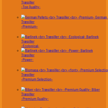
Træpiller
-Top Quality-
German 
Træpiller
-Premium-
Barlinek
Træpiller
-Ecological-
Barlinek
Træpiller
-Power-
Træpiller
-Premium Selection-
Biber
Træpiller
-Premium Quality-