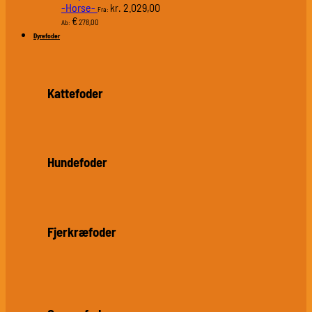
-Horse-
2.029,00
kr.
Fra:
€
278,00
Ab:
Dyrefoder
Kattefoder
Hundefoder
Fjerkræfoder