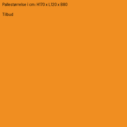
Pallestørrelse i cm: H170 x L120 x B80
Tilbud