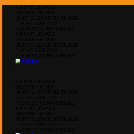
Fortsæt
KÆMPE UDVALG
til
BEDSTE PRISER
indhold
HURTIG LEVERING TIL B2B
TLF +45 3698 7222
FLENSBORG/HARRISLEE
KÆMPE UDVALG
BEDSTE PRISER
HURTIG LEVERING TIL B2B
TLF +45 3698 7222
FLENSBORG/HARRISLEE
KÆMPE UDVALG
BEDSTE PRISER
HURTIG LEVERING TIL B2B
TLF +45 3698 7222
FLENSBORG/HARRISLEE
KÆMPE UDVALG
BEDSTE PRISER
HURTIG LEVERING TIL B2B
TLF +45 3698 7222
FLENSBORG/HARRISLEE