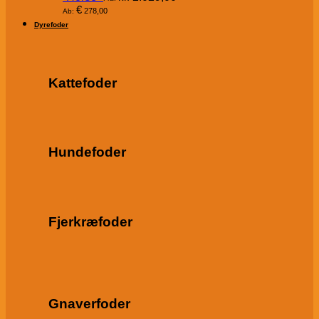
€
278,00
Ab:
Dyrefoder
Kattefoder
Hundefoder
Fjerkræfoder
Gnaverfoder