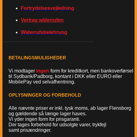
Fortrydelsesvejledning
Vertrag widerrufen
Widerrufsbelehrung
BETALINGSMULIGHEDER
Vi modtager
ingen
form for kreditkort, men bankoverførsel
til Sydbank/Padborg, kontant i DKK eller EURO eller
MobilePay ved selvafhentning.
OPLYSNINGER OG FORBEHOLD
Alle nævnte priser er inkl. tysk moms, ab lager Flensborg
og gældende så længe lager haves.
Vi yder ingen form for prisgaranti.
Der tages forbehold for udsolgte varer, trykfejl
samt prisændringer.