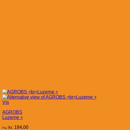
Vis
AGROBS
Luzerne +
kr.
184,00
Fra: