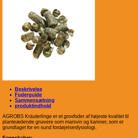
Beskrivelse
Foderguide
Sammensætning
produktindhold
AGROBS Kräuterlinge er et grovfoder af højeste kvalitet til
planteædende gnavere som marsvin og kaniner, som er
grundlaget for en sund fordøjelsesfysiologi.
Egenskaber: