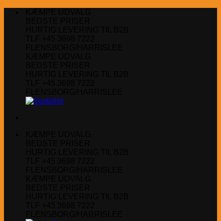
Fortsæt
KÆMPE UDVALG
til
BEDSTE PRISER
indhold
HURTIG LEVERING TIL B2B
TLF +45 3698 7222
FLENSBORG/HARRISLEE
KÆMPE UDVALG
BEDSTE PRISER
HURTIG LEVERING TIL B2B
TLF +45 3698 7222
FLENSBORG/HARRISLEE
KÆMPE UDVALG
BEDSTE PRISER
HURTIG LEVERING TIL B2B
TLF +45 3698 7222
FLENSBORG/HARRISLEE
KÆMPE UDVALG
BEDSTE PRISER
HURTIG LEVERING TIL B2B
TLF +45 3698 7222
FLENSBORG/HARRISLEE