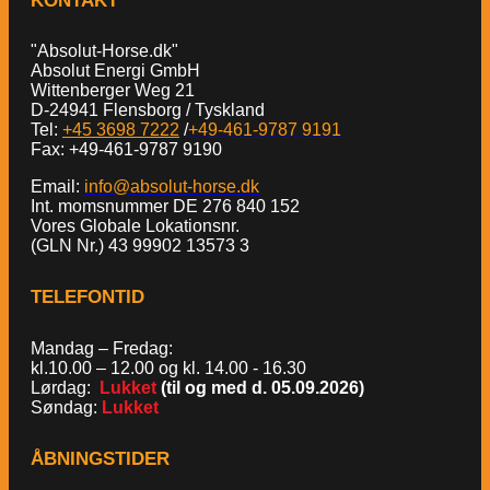
KONTAKT
"Absolut-Horse.dk"
Absolut Energi GmbH
Wittenberger Weg 21
D-24941 Flensborg / Tyskland
Tel:
+45 3698 7222
/
+49-461-9787 9191
Fax: +49-461-9787 9190
Email:
info@absolut-horse.dk
Int. momsnummer DE 276 840 152
Vores Globale Lokationsnr.
(GLN Nr.) 43 99902 13573 3
TELEFONTID
Mandag – Fredag:
kl.10.00 – 12.00 og kl. 14.00 - 16.30
Lørdag:
Lukket
(til og med d. 05.09.2026)
Søndag:
Lukket
ÅBNINGSTIDER