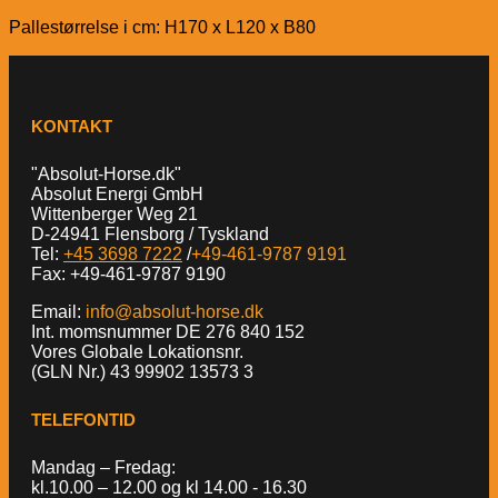
Pallestørrelse i cm: H170 x L120 x B80
KONTAKT
"Absolut-Horse.dk"
Absolut Energi GmbH
Wittenberger Weg 21
D-24941 Flensborg / Tyskland
Tel:
+45 3698 7222
/
+49-461-9787 9191
Fax: +49-461-9787 9190
Email:
info@absolut-horse.dk
Int. momsnummer DE 276 840 152
Vores Globale Lokationsnr.
(GLN Nr.) 43 99902 13573 3
TELEFONTID
Mandag – Fredag:
kl.10.00 – 12.00 og kl 14.00 - 16.30