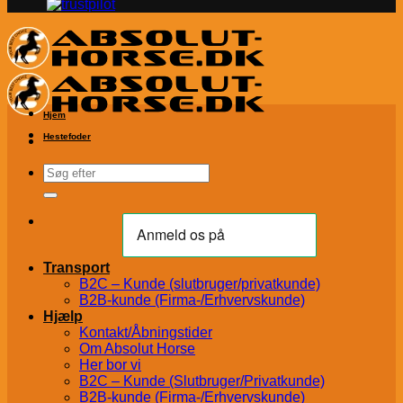
Hjem
Hestefoder
Søg
efter:
Transport
B2C – Kunde (slutbruger/privatkunde)
B2B-kunde (Firma-/Erhvervskunde)
Hjælp
Kontakt/Åbningstider
Om Absolut Horse
Her bor vi
B2C – Kunde (Slutbruger/Privatkunde)
B2B-kunde (Firma-/Erhvervskunde)