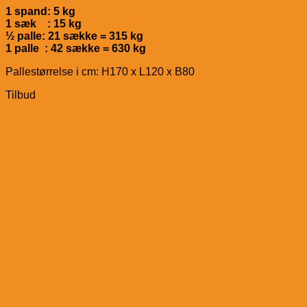
1 spand: 5 kg
1 sæk : 15 kg
½ palle: 21 sække = 315 kg
1 palle : 42 sække = 630 kg
Pallestørrelse i cm: H170 x L120 x B80
Tilbud