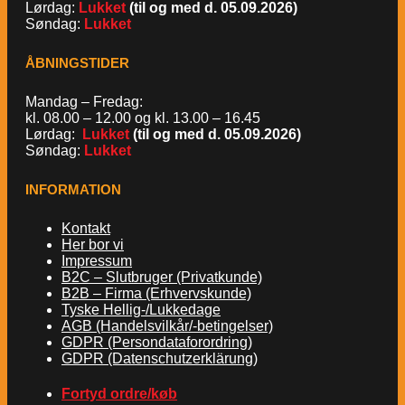
Lørdag:
Lukket
(til og med d. 05.09.2026)
Søndag:
Lukket
ÅBNINGSTIDER
Mandag – Fredag:
kl. 08.00 – 12.00 og kl. 13.00 – 16.45
Lørdag:
Lukket
(til og med d. 05.09.2026)
Søndag:
Lukket
INFORMATION
Kontakt
Her bor vi
Impressum
B2C – Slutbruger (Privatkunde)
B2B – Firma (Erhvervskunde)
Tyske Hellig-/Lukkedage
AGB (Handelsvilkår/-betingelser)
GDPR (Persondataforordring)
GDPR (Datenschutzerklärung)
Fortyd ordre/køb