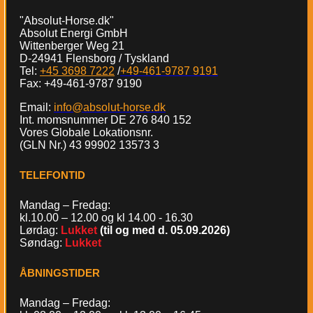
"Absolut-Horse.dk"
Absolut Energi GmbH
Wittenberger Weg 21
D-24941 Flensborg / Tyskland
Tel:
+45 3698 7222
/
+49-461-9787 9191
Fax: +49-461-9787 9190
Email:
info@absolut-horse.dk
Int. momsnummer DE 276 840 152
Vores Globale Lokationsnr.
(GLN Nr.) 43 99902 13573 3
TELEFONTID
Mandag – Fredag:
kl.10.00 – 12.00 og kl 14.00 - 16.30
Lørdag:
Lukket
(til og med d. 05.09.2026)
Søndag:
Lukket
ÅBNINGSTIDER
Mandag – Fredag: