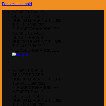
Fortsæt til indhold
KÆMPE UDVALG
BEDSTE PRISER
HURTIG LEVERING TIL B2B
TLF +45 3698 7222
FLENSBORG/HARRISLEE
KÆMPE UDVALG
BEDSTE PRISER
HURTIG LEVERING TIL B2B
TLF +45 3698 7222
FLENSBORG/HARRISLEE
KÆMPE UDVALG
BEDSTE PRISER
HURTIG LEVERING TIL B2B
TLF +45 3698 7222
FLENSBORG/HARRISLEE
KÆMPE UDVALG
BEDSTE PRISER
HURTIG LEVERING TIL B2B
TLF +45 3698 7222