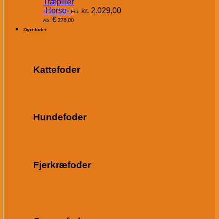
Træpiller
-Horse-
kr.
2.029,00
Fra:
€
278,00
Ab:
Dyrefoder
Kattefoder
Hundefoder
Fjerkræfoder