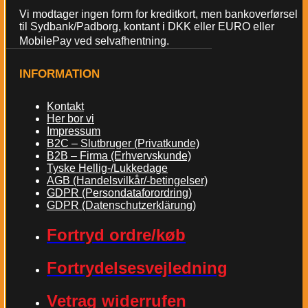
Vi modtager ingen form for kreditkort, men bankoverførsel
til Sydbank/Padborg, kontant i DKK eller EURO eller
MobilePay ved selvafhentning.
INFORMATION
Kontakt
Her bor vi
Impressum
B2C – Slutbruger (Privatkunde)
B2B – Firma (Erhvervskunde)
Tyske Hellig-/Lukkedage
AGB (Handelsvilkår/-betingelser)
GDPR (Persondataforordring)
GDPR (Datenschutzerklärung)
Fortryd ordre/køb
Fortrydelsesvejledning
Vetrag widerrufen