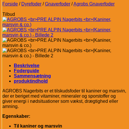
Forside
/
Dyrefoder
/
Gnaverfoder
/
Agrobs Gnaverfoder
Tilbud
Beskrivelse
Foderguide
Sammensætning
produktindhold
AGROBS Nagerbits er et tilskudsfoder til kaniner og marsvin,
der er beriget med vitaminer, mineraler og sporstoffer og
giver energi i nødsituationer som vækst, drægtighed eller
amning.
Egenskaber:
Til kaniner og marsvin