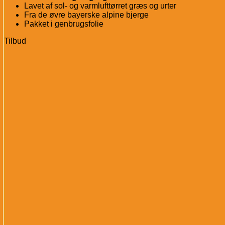
Lavet af sol- og varmlufttørret græs og urter
Fra de øvre bayerske alpine bjerge
Pakket i genbrugsfolie
Tilbud