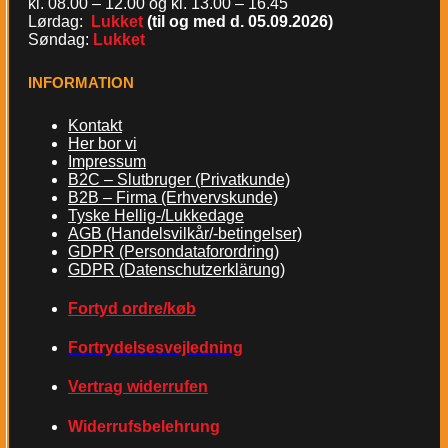
kl. 08.00 – 12.00 og kl. 13.00 – 16.45
Lørdag:
Lukket
(til og med d. 05.09.2026)
Søndag:
Lukket
INFORMATION
Kontakt
Her bor vi
Impressum
B2C – Slutbruger (Privatkunde)
B2B – Firma (Erhvervskunde)
Tyske Hellig-/Lukkedage
AGB (Handelsvilkår/-betingelser)
GDPR (Persondataforordring)
GDPR (Datenschutzerklärung)
Fortyd ordre/køb
Fortrydelsesvejledning
Vertrag widerrufen
Widerrufsbelehrung