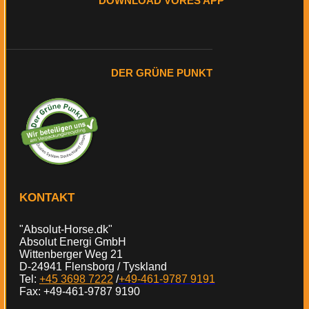
DOWNLOAD VORES APP
DER GRÜNE PUNKT
KONTAKT
"Absolut-Horse.dk"
Absolut Energi GmbH
Wittenberger Weg 21
D-24941 Flensborg / Tyskland
Tel:
+45 3698 7222
/
+49-461-9787 9191
Fax: +49-461-9787 9190