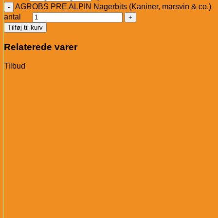
AGROBS PRE ALPIN Nagerbits (Kaniner, marsvin & co.)
antal
Tilføj til kurv
Relaterede varer
Tilbud