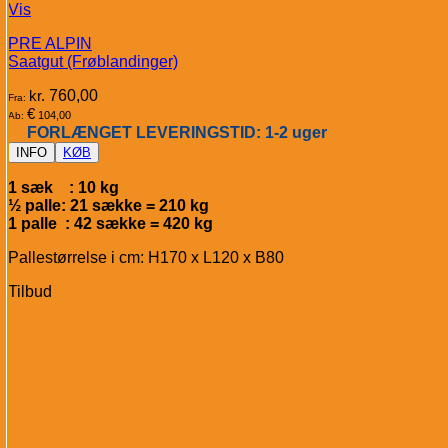
Vis
PRE ALPIN
Saatgut (Frøblandinger)
kr.
760,00
Fra:
€
104,00
Ab:
FORLÆNGET LEVERINGSTID: 1-2 uger
INFO
KØB
1 sæk : 10 kg
½ palle: 21 sække = 210 kg
1 palle : 42 sække = 420 kg
Pallestørrelse i cm: H170 x L120 x B80
Tilbud