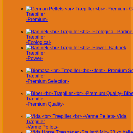
G
Træpiller
-Premium-
Barline
Træpiller
-Ecological-
Barlinek
Træpiller
-Power-
Træpiller
-Premium Selection-
Bibe
Træpiller
-Premium Quality-
Vida
Træpiller
-Varme Pellets-