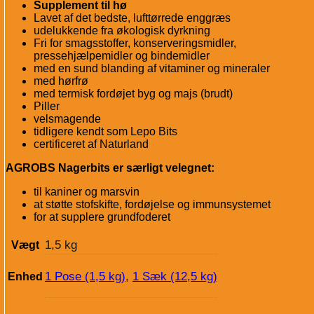
Supplement til hø
Lavet af det bedste, lufttørrede enggræs
udelukkende fra økologisk dyrkning
Fri for smagsstoffer, konserveringsmidler,
pressehjælpemidler og bindemidler
med en sund blanding af vitaminer og mineraler
med hørfrø
med termisk fordøjet byg og majs (brudt)
Piller
velsmagende
tidligere kendt som Lepo Bits
certificeret af Naturland
AGROBS Nagerbits er særligt velegnet:
til kaniner og marsvin
at støtte stofskifte, fordøjelse og immunsystemet
for at supplere grundfoderet
1,5 kg
Vægt
1 Pose (1,5 kg)
,
1 Sæk (12,5 kg)
Enhed