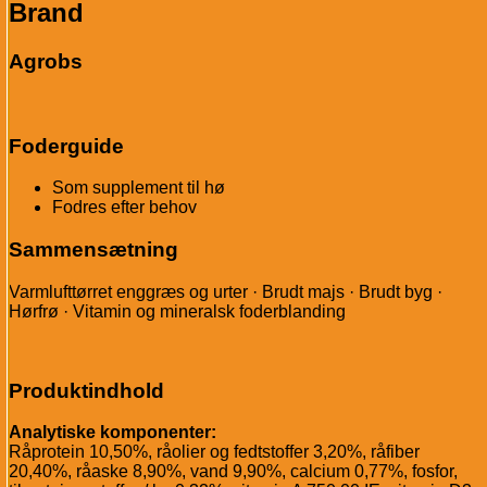
Brand
Agrobs
Foderguide
Som supplement til hø
Fodres efter behov
Sammensætning
Varmlufttørret enggræs og urter · Brudt majs · Brudt byg ·
Hørfrø · Vitamin og mineralsk foderblanding
Produktindhold
Analytiske komponenter:
Råprotein 10,50%, råolier og fedtstoffer 3,20%, råfiber
20,40%, råaske 8,90%, vand 9,90%, calcium 0,77%, fosfor,