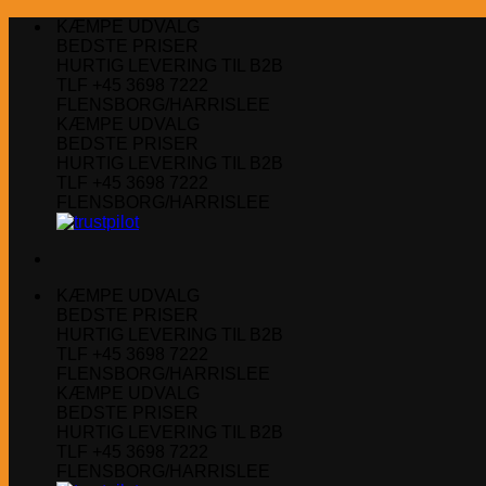
Fortsæt
KÆMPE UDVALG
til
BEDSTE PRISER
indhold
HURTIG LEVERING TIL B2B
TLF +45 3698 7222
FLENSBORG/HARRISLEE
KÆMPE UDVALG
BEDSTE PRISER
HURTIG LEVERING TIL B2B
TLF +45 3698 7222
FLENSBORG/HARRISLEE
KÆMPE UDVALG
BEDSTE PRISER
HURTIG LEVERING TIL B2B
TLF +45 3698 7222
FLENSBORG/HARRISLEE
KÆMPE UDVALG
BEDSTE PRISER
HURTIG LEVERING TIL B2B
TLF +45 3698 7222
FLENSBORG/HARRISLEE