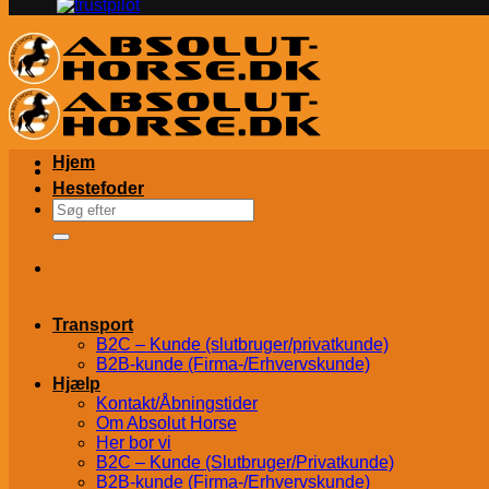
Hjem
Hestefoder
Søg
efter:
Transport
B2C – Kunde (slutbruger/privatkunde)
B2B-kunde (Firma-/Erhvervskunde)
Hjælp
Kontakt/Åbningstider
Om Absolut Horse
Her bor vi
B2C – Kunde (Slutbruger/Privatkunde)
B2B-kunde (Firma-/Erhvervskunde)