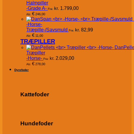
Halmpiller
-Grade A-
kr.
1.799,00
Fra:
€
246,00
Ab:
-Horse-
Træpille-/Savsmuld
kr.
82,99
Fra:
€
11,00
Ab:
TRÆPILLER
DanPelle
Træpiller
-Horse-
kr.
2.029,00
Fra:
€
278,00
Ab:
Dyrefoder
Kattefoder
Hundefoder