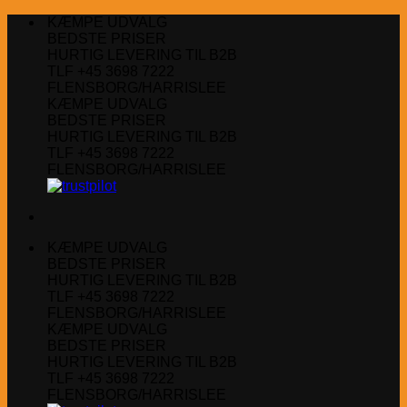
Fortsæt
KÆMPE UDVALG
til
BEDSTE PRISER
indhold
HURTIG LEVERING TIL B2B
TLF +45 3698 7222
FLENSBORG/HARRISLEE
KÆMPE UDVALG
BEDSTE PRISER
HURTIG LEVERING TIL B2B
TLF +45 3698 7222
FLENSBORG/HARRISLEE
KÆMPE UDVALG
BEDSTE PRISER
HURTIG LEVERING TIL B2B
TLF +45 3698 7222
FLENSBORG/HARRISLEE
KÆMPE UDVALG
BEDSTE PRISER
HURTIG LEVERING TIL B2B
TLF +45 3698 7222
FLENSBORG/HARRISLEE