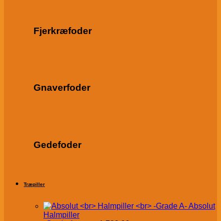
Fjerkræfoder
Gnaverfoder
Gedefoder
Træpiller
Absolut
Halmpiller