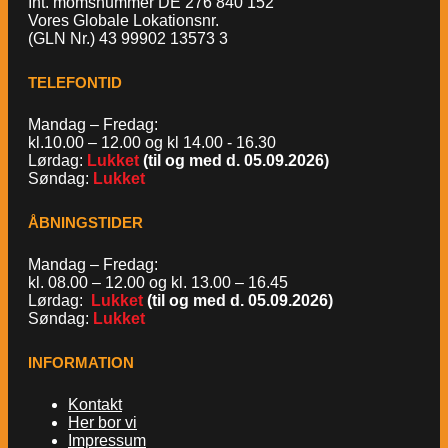
Int. momsnummer DE 276 840 152
Vores Globale Lokationsnr.
(GLN Nr.) 43 99902 13573 3
TELEFONTID
Mandag – Fredag:
kl.10.00 – 12.00 og kl 14.00 - 16.30
Lørdag:
Lukket
(til og med d. 05.09.2026)
Søndag:
Lukket
ÅBNINGSTIDER
Mandag – Fredag:
kl. 08.00 – 12.00 og kl. 13.00 – 16.45
Lørdag:
Lukket
(til og med d. 05.09.2026)
Søndag:
Lukket
INFORMATION
Kontakt
Her bor vi
Impressum