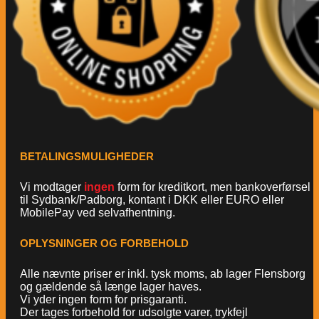
BETALINGSMULIGHEDER
Vi modtager
ingen
form for kreditkort, men bankoverførsel
til Sydbank/Padborg, kontant i DKK eller EURO eller
MobilePay ved selvafhentning.
OPLYSNINGER OG FORBEHOLD
Alle nævnte priser er inkl. tysk moms, ab lager Flensborg
og gældende så længe lager haves.
Vi yder ingen form for prisgaranti.
Der tages forbehold for udsolgte varer, trykfejl