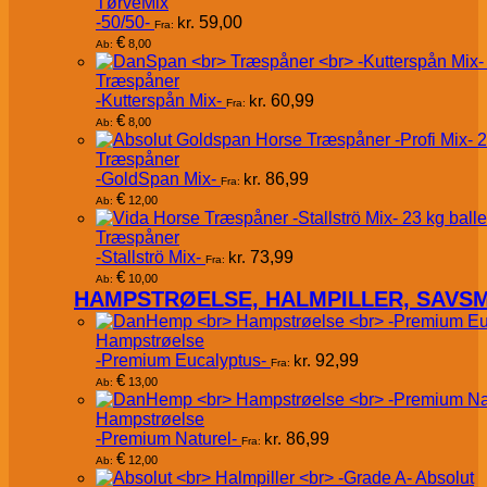
TørveMix
-50/50-
kr.
59,00
Fra:
€
8,00
Ab:
Træspåner
-Kutterspån Mix-
kr.
60,99
Fra:
€
8,00
Ab:
Træspåner
-GoldSpan Mix-
kr.
86,99
Fra:
€
12,00
Ab:
Træspåner
-Stallströ Mix-
kr.
73,99
Fra:
€
10,00
Ab:
HAMPSTRØELSE, HALMPILLER, SAVS
Hampstrøelse
-Premium Eucalyptus-
kr.
92,99
Fra:
€
13,00
Ab:
Hampstrøelse
-Premium Naturel-
kr.
86,99
Fra:
€
12,00
Ab:
Absolut