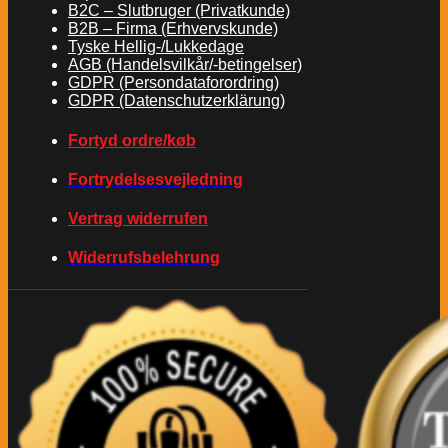
B2C – Slutbruger (Privatkunde)
B2B – Firma (Erhvervskunde)
Tyske Hellig-/Lukkedage
AGB (Handelsvilkår/-betingelser)
GDPR (Persondataforordring)
GDPR (Datenschutzerklärung)
Fortyd ordre/køb
Fortrydelsesvejledning
Vertrag widerrufen
Widerrufsbelehrung