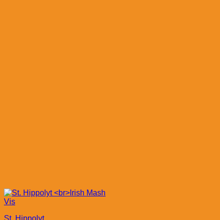
Vis
St. Hippolyt