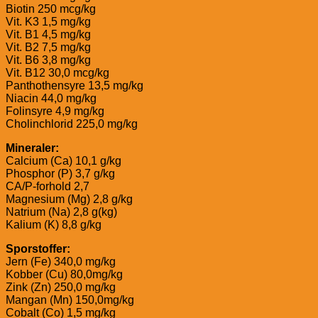
Biotin 250 mcg/kg
Vit. K3 1,5 mg/kg
Vit. B1 4,5 mg/kg
Vit. B2 7,5 mg/kg
Vit. B6 3,8 mg/kg
Vit. B12 30,0 mcg/kg
Panthothensyre 13,5 mg/kg
Niacin 44,0 mg/kg
Folinsyre 4,9 mg/kg
Cholinchlorid 225,0 mg/kg
Mineraler:
Calcium (Ca) 10,1 g/kg
Phosphor (P) 3,7 g/kg
CA/P-forhold 2,7
Magnesium (Mg) 2,8 g/kg
Natrium (Na) 2,8 g(kg)
Kalium (K) 8,8 g/kg
Sporstoffer:
Jern (Fe) 340,0 mg/kg
Kobber (Cu) 80,0mg/kg
Zink (Zn) 250,0 mg/kg
Mangan (Mn) 150,0mg/kg
Cobalt (Co) 1,5 mg/kg