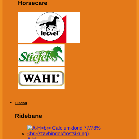
Horsecare
Tilbehør
Ridebane