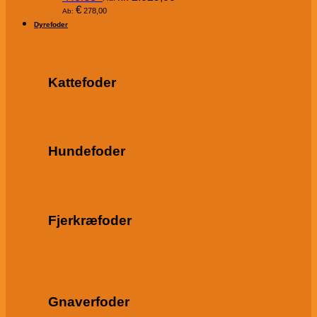
€
278,00
Ab:
Dyrefoder
Kattefoder
Hundefoder
Fjerkræfoder
Gnaverfoder