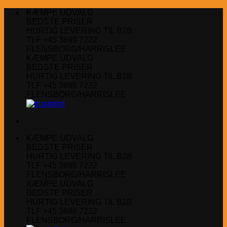
Fortsæt
KÆMPE UDVALG
til
BEDSTE PRISER
indhold
HURTIG LEVERING TIL B2B
TLF +45 3698 7222
FLENSBORG/HARRISLEE
KÆMPE UDVALG
BEDSTE PRISER
HURTIG LEVERING TIL B2B
TLF +45 3698 7222
FLENSBORG/HARRISLEE
KÆMPE UDVALG
BEDSTE PRISER
HURTIG LEVERING TIL B2B
TLF +45 3698 7222
FLENSBORG/HARRISLEE
KÆMPE UDVALG
BEDSTE PRISER
HURTIG LEVERING TIL B2B
TLF +45 3698 7222
FLENSBORG/HARRISLEE