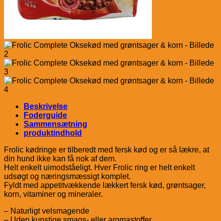
Beskrivelse
Foderguide
Sammensætning
produktindhold
Frolic kødringe er tilberedt med fersk kød og er så lækre, at
din hund ikke kan få nok af dem.
Helt enkelt uimodståeligt. Hver Frolic ring er helt enkelt
udsøgt og næringsmæssigt komplet.
Fyldt med appetitvækkende lækkert fersk kød, grøntsager,
korn, vitaminer og mineraler.
– Naturligt velsmagende
– Uden kunstige smags- eller aromastoffer