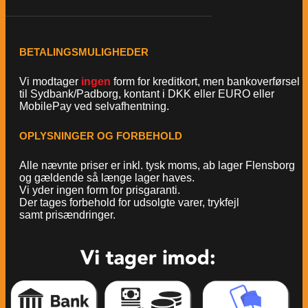
BETALINGSMULIGHEDER
Vi modtager
ingen
form for kreditkort, men bankoverførsel
til Sydbank/Padborg, kontant i DKK eller EURO eller
MobilePay ved selvafhentning.
OPLYSNINGER OG FORBEHOLD
Alle nævnte priser er inkl. tysk moms, ab lager Flensborg
og gældende så længe lager haves.
Vi yder ingen form for prisgaranti.
Der tages forbehold for udsolgte varer, trykfejl
samt prisændringer.