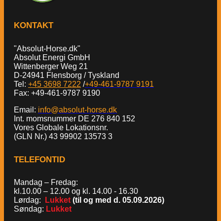
KONTAKT
"Absolut-Horse.dk"
Absolut Energi GmbH
Wittenberger Weg 21
D-24941 Flensborg / Tyskland
Tel:
+45 3698 7222
/
+49-461-9787 9191
Fax: +49-461-9787 9190
Email:
info@absolut-horse.dk
Int. momsnummer DE 276 840 152
Vores Globale Lokationsnr.
(GLN Nr.) 43 99902 13573 3
TELEFONTID
Mandag – Fredag:
kl.10.00 – 12.00 og kl. 14.00 - 16.30
Lørdag:
Lukket
(til og med d. 05.09.2026)
Søndag:
Lukket