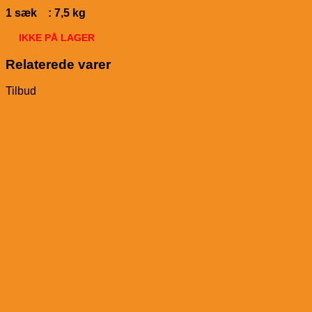
1 sæk : 7,5 kg
IKKE PÅ LAGER
Relaterede varer
Tilbud