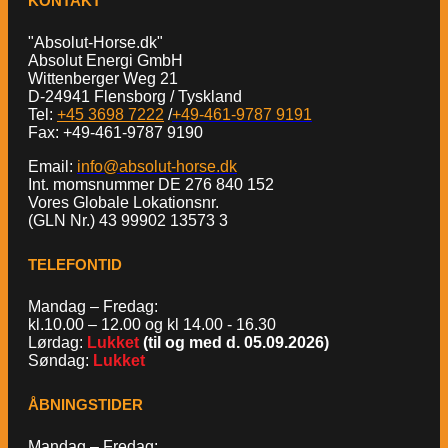
KONTAKT
"Absolut-Horse.dk"
Absolut Energi GmbH
Wittenberger Weg 21
D-24941 Flensborg / Tyskland
Tel:
+45 3698 7222
/
+49-461-9787 9191
Fax: +49-461-9787 9190
Email:
info@absolut-horse.dk
Int. momsnummer DE 276 840 152
Vores Globale Lokationsnr.
(GLN Nr.) 43 99902 13573 3
TELEFONTID
Mandag – Fredag:
kl.10.00 – 12.00 og kl 14.00 - 16.30
Lørdag:
Lukket
(til og med d. 05.09.2026)
Søndag:
Lukket
ÅBNINGSTIDER
Mandag – Fredag: