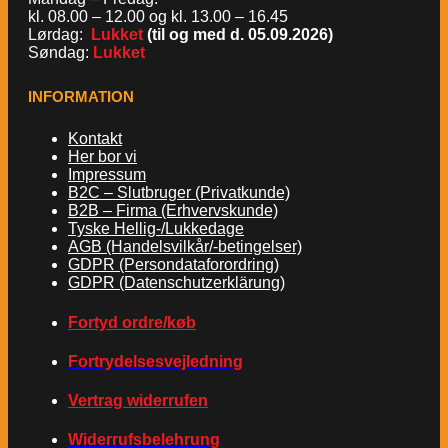
kl. 08.00 – 12.00 og kl. 13.00 – 16.45
Lørdag:
Lukket
(til og med d. 05.09.2026)
Søndag:
Lukket
INFORMATION
Kontakt
Her bor vi
Impressum
B2C – Slutbruger (Privatkunde)
B2B – Firma (Erhvervskunde)
Tyske Hellig-/Lukkedage
AGB (Handelsvilkår/-betingelser)
GDPR (Persondataforordring)
GDPR (Datenschutzerklärung)
Fortyd ordre/køb
Fortrydelsesvejledning
Vertrag widerrufen
Widerrufsbelehrung