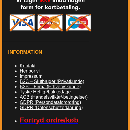
INFORMATION
Kontakt
Her bor vi
Impressum
B2C – Slutbruger (Privatkunde)
B2B – Firma (Erhvervskunde)
Tyske Hellig-/Lukkedage
AGB (Handelsvilkår/-betingelser)
GDPR (Persondataforordring)
GDPR (Datenschutzerklärung)
Fortryd ordre/køb