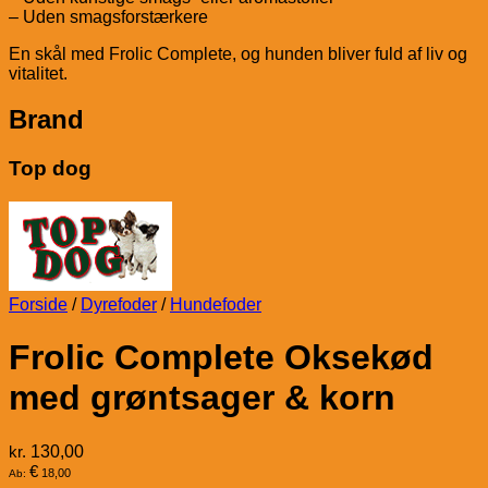
– Uden smagsforstærkere
En skål med Frolic Complete, og hunden bliver fuld af liv og
vitalitet.
Brand
Top dog
Forside
/
Dyrefoder
/
Hundefoder
Frolic Complete Oksekød
med grøntsager & korn
kr.
130,00
€
18,00
Ab: