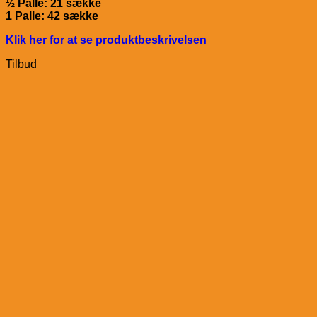
½ Palle: 21 sække
1 Palle: 42 sække
Klik her for at se produktbeskrivelsen
Tilbud