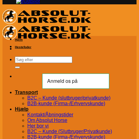
Hjem
Hestefoder
Søg
efter:
Transport
B2C – Kunde (slutbruger/privatkunde)
B2B-kunde (Firma-/Erhvervskunde)
Hjælp
Kontakt/Åbningstider
Om Absolut Horse
Her bor vi
B2C – Kunde (Slutbruger/Privatkunde)
B2B-kunde (Firma-/Erhvervskunde)