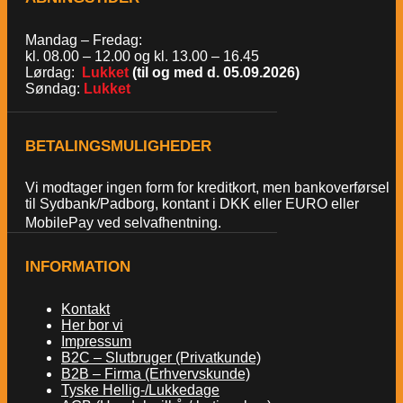
Mandag – Fredag:
kl. 08.00 – 12.00 og kl. 13.00 – 16.45
Lørdag:
Lukket
(til og med d. 05.09.2026)
Søndag:
Lukket
BETALINGSMULIGHEDER
Vi modtager ingen form for kreditkort, men bankoverførsel
til Sydbank/Padborg, kontant i DKK eller EURO eller
MobilePay ved selvafhentning.
INFORMATION
Kontakt
Her bor vi
Impressum
B2C – Slutbruger (Privatkunde)
B2B – Firma (Erhvervskunde)
Tyske Hellig-/Lukkedage