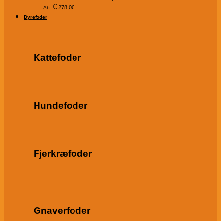
€
278,00
Ab:
Dyrefoder
Kattefoder
Hundefoder
Fjerkræfoder
Gnaverfoder