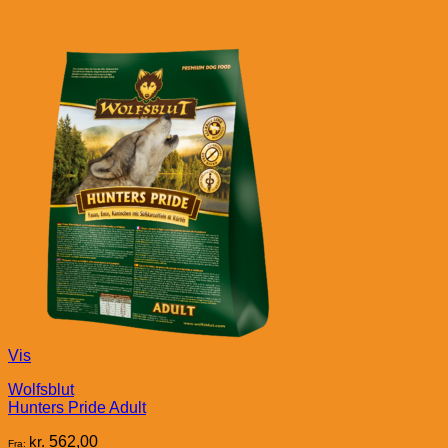
Vis
Wolfsblut
Hunters Pride Adult
kr.
562,00
Fra: