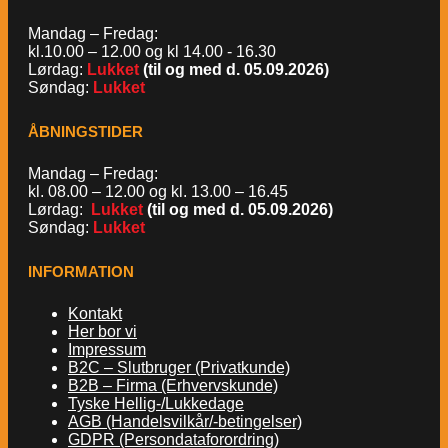
Mandag – Fredag:
kl.10.00 – 12.00 og kl 14.00 - 16.30
Lørdag:
Lukket
(til og med d. 05.09.2026)
Søndag:
Lukket
ÅBNINGSTIDER
Mandag – Fredag:
kl. 08.00 – 12.00 og kl. 13.00 – 16.45
Lørdag:
Lukket
(til og med d. 05.09.2026)
Søndag:
Lukket
INFORMATION
Kontakt
Her bor vi
Impressum
B2C – Slutbruger (Privatkunde)
B2B – Firma (Erhvervskunde)
Tyske Hellig-/Lukkedage
AGB (Handelsvilkår/-betingelser)
GDPR (Persondataforordring)