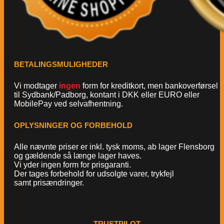
BETALINGSMULIGHEDER
Vi modtager
ingen
form for kreditkort, men bankoverførsel
til Sydbank/Padborg, kontant i DKK eller EURO eller
MobilePay ved selvafhentning.
OPLYSNINGER OG FORBEHOLD
Alle nævnte priser er inkl. tysk moms, ab lager Flensborg
og gældende så længe lager haves.
Vi yder ingen form for prisgaranti.
Der tages forbehold for udsolgte varer, trykfejl
samt prisændringer.
TRUSTPILOT