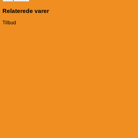
Glade
antal
Relaterede varer
Tilbud