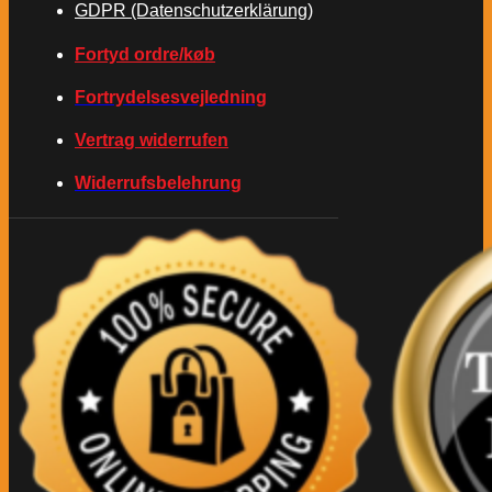
GDPR (Datenschutzerklärung)
Fortyd ordre/køb
Fortrydelsesvejledning
Vertrag widerrufen
Widerrufsbelehrung