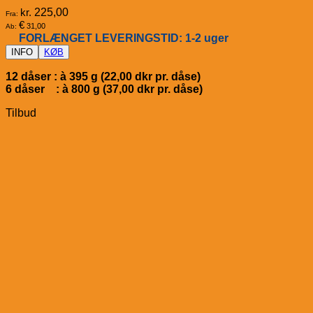
kr.
225,00
Fra:
€
31,00
Ab:
FORLÆNGET LEVERINGSTID: 1-2 uger
INFO
KØB
12 dåser : à 395 g (22,00 dkr pr. dåse)
6 dåser : à 800 g (37,00 dkr pr. dåse)
Tilbud