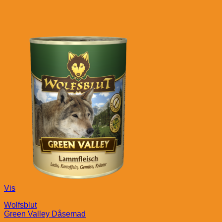
Vis
Wolfsblut
Green Valley Dåsemad