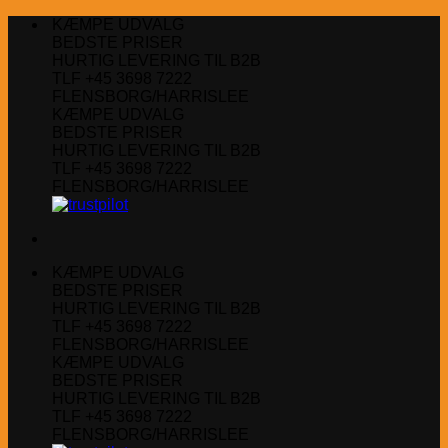
Fortsæt
KÆMPE UDVALG
til
BEDSTE PRISER
indhold
HURTIG LEVERING TIL B2B
TLF +45 3698 7222
FLENSBORG/HARRISLEE
KÆMPE UDVALG
BEDSTE PRISER
HURTIG LEVERING TIL B2B
TLF +45 3698 7222
FLENSBORG/HARRISLEE
KÆMPE UDVALG
BEDSTE PRISER
HURTIG LEVERING TIL B2B
TLF +45 3698 7222
FLENSBORG/HARRISLEE
KÆMPE UDVALG
BEDSTE PRISER
HURTIG LEVERING TIL B2B
TLF +45 3698 7222
FLENSBORG/HARRISLEE