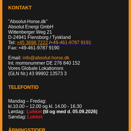
KONTAKT
"Absolut-Horse.dk"
Absolut Energi GmbH
Wittenberger Weg 21
D-24941 Flensborg / Tyskland
Tel:
+45 3698 7222
/
+49-461-9787 9191
Fax: +49-461-9787 9190
Email:
info@absolut-horse.dk
Int. momsnummer DE 276 840 152
Vores Globale Lokationsnr.
(GLN Nr.) 43 99902 13573 3
TELEFONTID
Mandag – Fredag:
kl.10.00 – 12.00 og kl. 14.00 - 16.30
Lørdag:
Lukket
(til og med d. 05.09.2026)
Søndag:
Lukket
ÅBNINGSTIDER