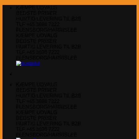
Fortsæt
KÆMPE UDVALG
til
BEDSTE PRISER
indhold
HURTIG LEVERING TIL B2B
TLF +45 3698 7222
FLENSBORG/HARRISLEE
KÆMPE UDVALG
BEDSTE PRISER
HURTIG LEVERING TIL B2B
TLF +45 3698 7222
FLENSBORG/HARRISLEE
KÆMPE UDVALG
BEDSTE PRISER
HURTIG LEVERING TIL B2B
TLF +45 3698 7222
FLENSBORG/HARRISLEE
KÆMPE UDVALG
BEDSTE PRISER
HURTIG LEVERING TIL B2B
TLF +45 3698 7222
FLENSBORG/HARRISLEE