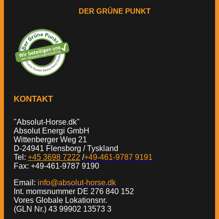
DER GRÜNE PUNKT
KONTAKT
"Absolut-Horse.dk"
Absolut Energi GmbH
Wittenberger Weg 21
D-24941 Flensborg / Tyskland
Tel:
+45 3698 7222
/
+49-461-9787 9191
Fax: +49-461-9787 9190
Email:
info@absolut-horse.dk
Int. momsnummer DE 276 840 152
Vores Globale Lokationsnr.
(GLN Nr.) 43 99902 13573 3