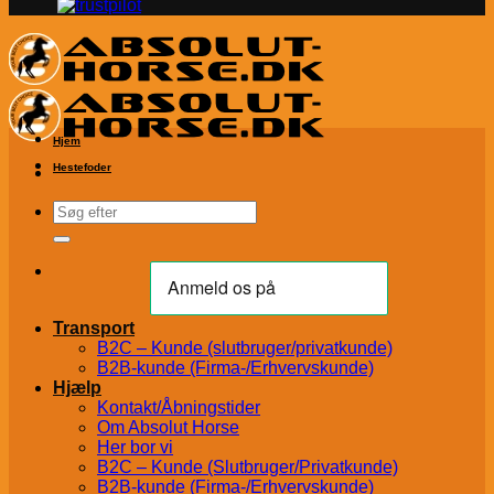
Hjem
Hestefoder
Søg
efter:
Transport
B2C – Kunde (slutbruger/privatkunde)
B2B-kunde (Firma-/Erhvervskunde)
Hjælp
Kontakt/Åbningstider
Om Absolut Horse
Her bor vi
B2C – Kunde (Slutbruger/Privatkunde)
B2B-kunde (Firma-/Erhvervskunde)