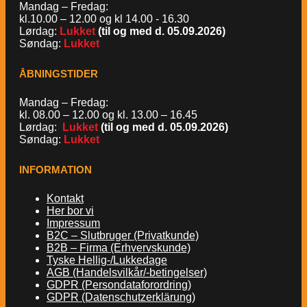
Mandag – Fredag:
kl.10.00 – 12.00 og kl 14.00 - 16.30
Lørdag:
Lukket
(til og med d. 05.09.2026)
Søndag:
Lukket
ÅBNINGSTIDER
Mandag – Fredag:
kl. 08.00 – 12.00 og kl. 13.00 – 16.45
Lørdag:
Lukket
(til og med d. 05.09.2026)
Søndag:
Lukket
INFORMATION
Kontakt
Her bor vi
Impressum
B2C – Slutbruger (Privatkunde)
B2B – Firma (Erhvervskunde)
Tyske Hellig-/Lukkedage
AGB (Handelsvilkår/-betingelser)
GDPR (Persondataforordring)
GDPR (Datenschutzerklärung)