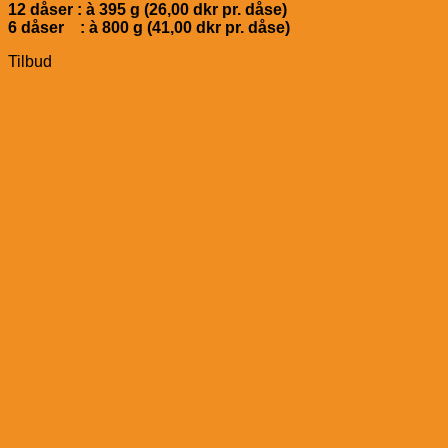
12 dåser : à 395 g (26,00 dkr pr. dåse)
6 dåser : à 800 g (41,00 dkr pr. dåse)
Tilbud