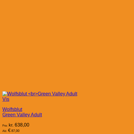
Vis
Wolfsblut
Green Valley Adult
kr.
638,00
Fra:
€
87,00
Ab: