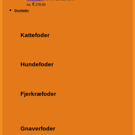
€
278,00
Ab:
Dyrefoder
Kattefoder
Hundefoder
Fjerkræfoder
Gnaverfoder