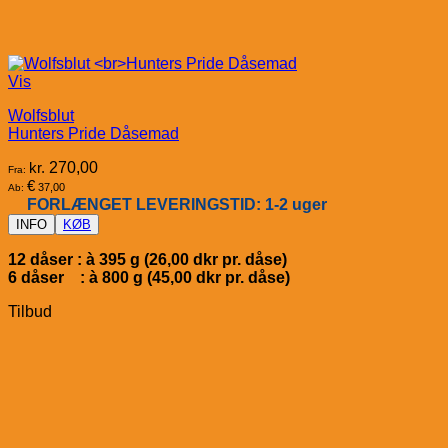
Vis
Wolfsblut
Hunters Pride Dåsemad
kr.
270,00
Fra:
€
37,00
Ab:
FORLÆNGET LEVERINGSTID: 1-2 uger
INFO
KØB
12 dåser : à 395 g (26,00 dkr pr. dåse)
6 dåser : à 800 g (45,00 dkr pr. dåse)
Tilbud