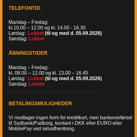
TELEFONTID
Mandag – Fredag:
kl.10.00 – 12.00 og kl. 14.00 - 16.30
Lørdag:
Lukket
(til og med d. 05.09.2026)
Søndag:
Lukket
ÅBNINGSTIDER
Mandag – Fredag:
kl. 08.00 – 12.00 og kl. 13.00 – 16.45
Lørdag:
Lukket
(til og med d. 05.09.2026)
Søndag:
Lukket
BETALINGSMULIGHEDER
Vi modtager ingen form for kreditkort, men bankoverførsel
til Sydbank/Padborg, kontant i DKK eller EURO eller
MobilePay ved selvafhentning.